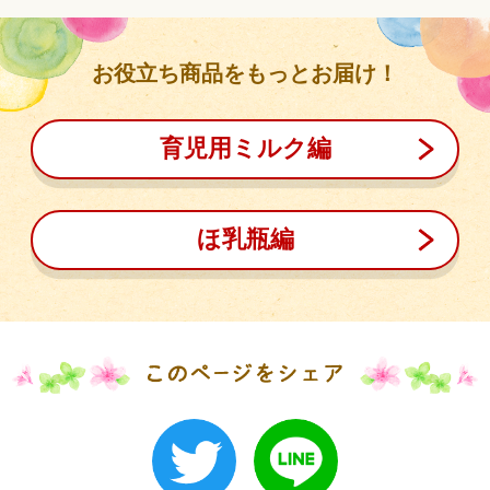
お役立ち商品をもっとお届け！
育児用ミルク編
ほ乳瓶編