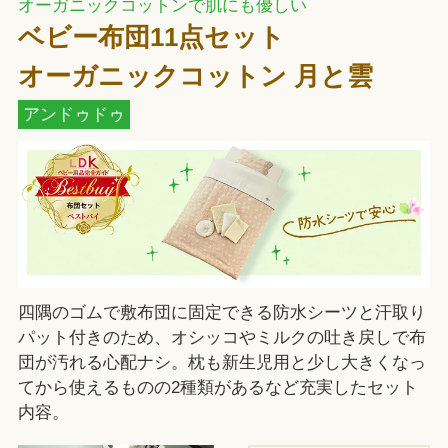
オーガニックコットンで肌にも優しい
ベビー布団11点セット
オーガニックコットン 月と雲
アンドゥドゥ
四隅のゴムで敷布団に固定できる防水シーツと汗取り
パット付きのため、オシッコやミルクの吐き戻しで布
団が汚れる心配ナシ。枕も新生児用と少し大きくなっ
てから使えるものの2種類があるなど充実したセット
内容。