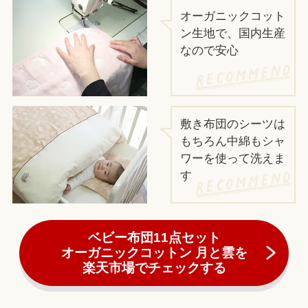
オーガニックコット
ン生地で、国内生産
なので安心
敷き布団のシーツは
もちろん中綿もシャ
ワーを使って洗えま
す
ベビー布団11点セット
オーガニックコットン 月と雲を
楽天市場でチェックする