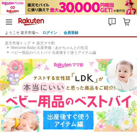
ようこそ 楽天市場へ
ログイン
会員登録
楽天市場トップ
楽天ママ割
Welcome Baby 出産準備・あかちゃんとの生活
ベビー用品のベストバイ 出産後すぐ使うアイテム編