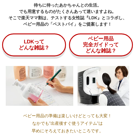
待ちに待ったあかちゃんとの生活。
でも用意するものがたくさんあって迷いますよね。
そこで楽天ママ割は、テストする女性誌『LDK』とコラボし、
ベビー用品の「ベストバイ」をご提案します！
ベビー用品
LDKって
完全ガイドって
どんな雑誌？
どんな雑誌？
ベビー用品の準備は楽しいけどとっても大変！
なかでも”出産後すぐ使うアイテム”は
早めにそろえておきたいところです。