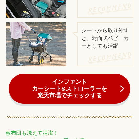
シートから取り外す
と、対面式ベビーカ
ーとしても活躍
インファント
カーシート&ストローラーを
楽天市場でチェックする
敷布団も洗えて清潔！