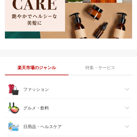
楽天市場のジャンル
特集・サービス
ファッション
レディースファッション
グルメ・飲料
メンズファッション
食品
日用品・ヘルスケア