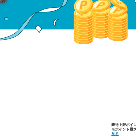
獲得上限ポイント
※ポイント最大
見る