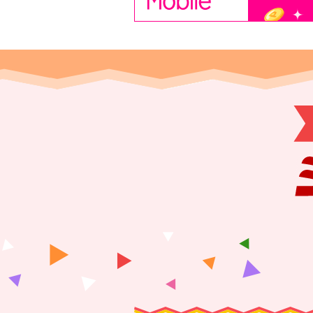
ラク
買いまわりをしたショップ
※1ショップあたり1,000
が対象になります。
ショップ買い
ラクマ購
ポイント