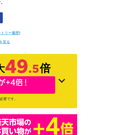
す。
ントリー履歴
)
を見る
倍
大
が必要です。