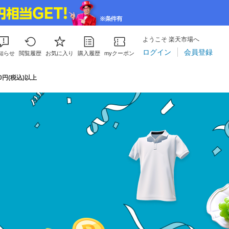
ようこそ 楽天市場へ
ログイン
会員登録
知らせ
閲覧履歴
お気に入り
購入履歴
myクーポン
円(税込)以上