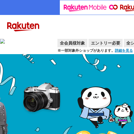
全会員様対象
エントリー必要
全
※一部対象外ショップがあります。
詳細を見る