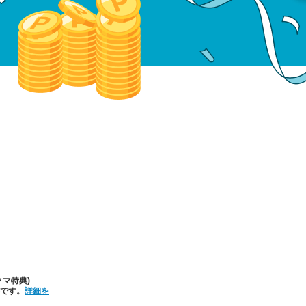
クマ特典)
要です。
詳細を