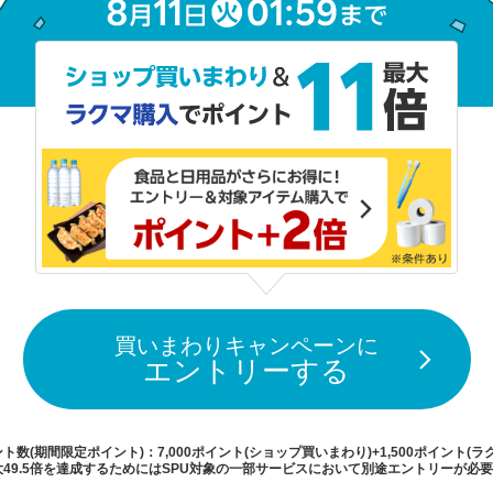
買いまわりキャンペーンに
エントリーする
数(期間限定ポイント)：7,000ポイント(ショップ買いまわり)+1,500ポイント(ラ
49.5倍を達成するためにはSPU対象の一部サービスにおいて別途エントリーが必