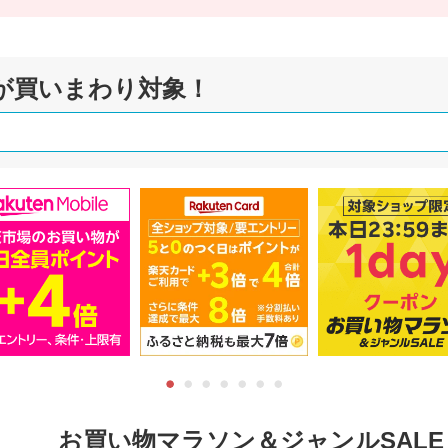
が買いまわり対象！
お買い物マラソン＆ジャンルSALE 