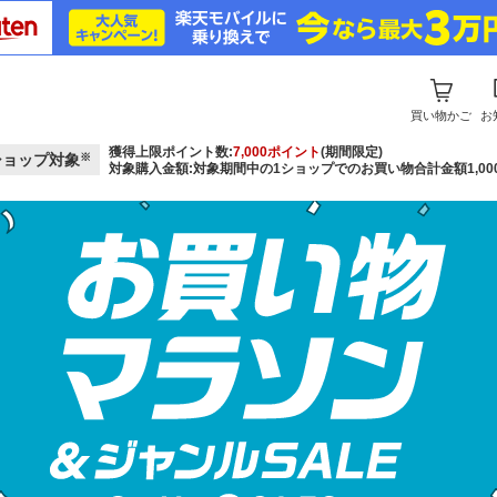
買い物かご
お
獲得上限ポイント数:
7,000ポイント
(期間限定)
ショップ対象
※
対象購入金額:対象期間中の1ショップでのお買い物合計金額1,000