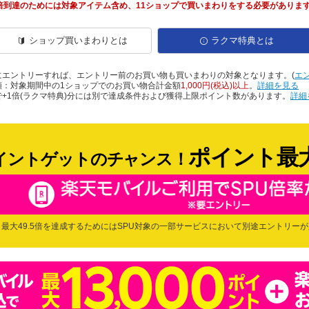
1倍到達のためには対象アイテム含め、11ショップで買いまわりをする必要がありま
ショップ買いまわりとは
ラクマ特典とは
にエントリーすれば、エントリー前のお買い物も買いまわりの対象となります。(
エ
額：対象期間中の1ショップでのお買い物合計金額
1,000円(税込)以上
。
詳細を見る
+1倍(ラクマ特典)分には別で達成条件および獲得上限ポイント数があります。
詳細
ポイント最
イントゲットのチャンス！
最大49.5倍を達成するためにはSPU対象の一部サービスにおいて別途エントリー
ジャンルSALE