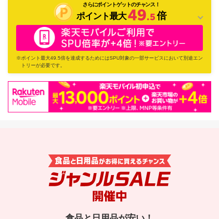
さらにポイントゲットのチャンス！
倍
ポイント最大
※ポイント最大49.5倍を達成するためにはSPU対象の一部サービスにおいて別途エン
トリーが必要です。
×
お買い物マラソン&ジャンルSALE
ラクマ
買いまわりをしたショップ数がポイント倍率に！
※1ショップあたり1,000円（税込）以上のお買い物が対象になります。
ショップ買いまわりとは？
食品と日用品が安い！