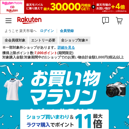
ようこそ 楽天市場へ
ログイン
会員登録
全会員様対象
エントリー必要
全ショップ対象
※
※一部対象外ショップがあります。
詳細を見る
獲得上限ポイント数:
7,000ポイント
(期間限定)
対象購入金額:対象期間中の1ショップでのお買い物合計金額1,000円(税込)以上