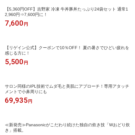
【5,360円OFF】吉野家 冷凍 牛丼豚丼たっぷり24袋セット 通常1
2,960円⇒7,600円に！
7,600
円
【リゲイン公式】クーポンで10％OFF！ 夏の暑さでひどい疲れを
感じる方に！
5,500
円
サロン同様のIPL技術でムダ毛と美肌にアプローチ！専用アタッチ
メントで小鼻周りにも
69,935
円
≪新発売≫Panasonicがこだわり続けた独自の炊き技「Wおどり炊
き」搭載。