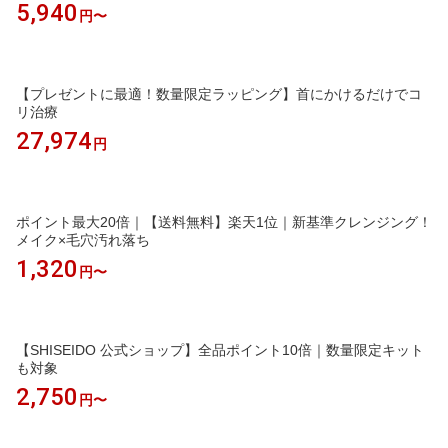
5,940
円〜
【プレゼントに最適！数量限定ラッピング】首にかけるだけでコ
リ治療
27,974
円
ポイント最大20倍｜【送料無料】楽天1位｜新基準クレンジング！
メイク×毛穴汚れ落ち
1,320
円〜
【SHISEIDO 公式ショップ】全品ポイント10倍｜数量限定キット
も対象
2,750
円〜