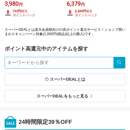
3,980
6,379
円
円
723円
相当
2,320円
相当
ポイントバック
ポイントバック
スーパーDEALとは楽天会員様向けの高ポイント還元サービス！ショップ買い
まわりキャンペーン対象(1,000円(税込)以上の購入)です。
ポイント高還元中のアイテムを探す
検索
スーパーDEALとは
スーパーDEALをもっと見る
24時間限定39％OFF