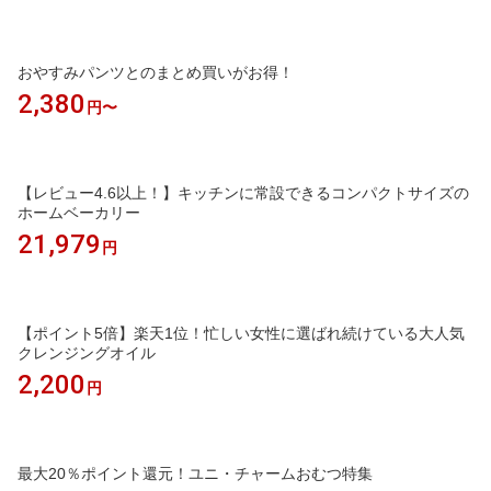
おやすみパンツとのまとめ買いがお得！
2,380
円〜
【レビュー4.6以上！】キッチンに常設できるコンパクトサイズの
ホームベーカリー
21,979
円
【ポイント5倍】楽天1位！忙しい女性に選ばれ続けている大人気
クレンジングオイル
2,200
円
最大20％ポイント還元！ユニ・チャームおむつ特集