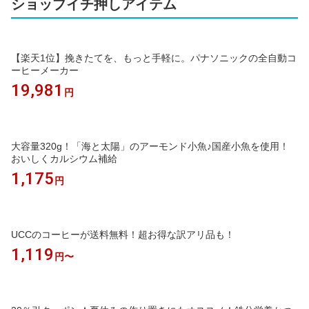
ショップイチ押しアイテム
【楽天1位】挽きたてを、もっと手軽に。パナソニックの全自動コ
ーヒーメーカー
19,981
円
大容量320g！「海と太陽」のアーモンド小魚♪国産小魚を使用！
おいしくカルシウム補給
1,175
円
UCCのコーヒーが送料無料！超お得な訳アリ品も！
1,119
円〜