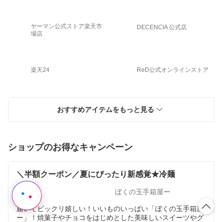
ヤーマン公式ストア楽天市
DECENCIA 公式店
場店
楽天24
ReD公式オンラインストア
おすすめアイテムをもっと見る
ショップのお得なキャンペーン
＼半額クーポン／夏にぴったり新感覚★冷麺
ぼくの玉手箱屋ー
届いてビックリ嬉しい！いいものいっぱい「ぼくの玉手箱屋
ー」！焼菓子やチョコをはじめとした美味しいスイーツやグ