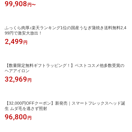
99,908
円〜
ふっくら肉厚♪楽天ランキング1位の国産うなぎ蒲焼き送料無料2,4
99円で激安大放出！
2,499
円
【数量限定無料ギフトラッピング！】ベストコスメ他多数受賞の
ヘアアイロン
32,969
円
【32,000円OFFクーポン】新発売｜スマートフレックスヘッド誕
生 ムダ毛を逃さず照射
96,800
円