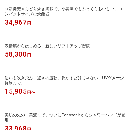
≪新発売≫おどり炊き搭載で、小容量でもふっくらおいしい。コ
ンパクトサイズの炊飯器
34,967
円
表情筋からはじめる、新しいリフトアップ習慣
58,300
円
迷いも吹き飛ぶ、驚きの速乾。乾かすだけじゃない、UVダメージ
抑制まで。
15,985
円〜
美肌の先の、美髪まで。ついにPanasonicからシャワーヘッドが登
場
33,968
円