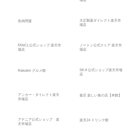
大正製薬ダイレクト楽天市
良肉問屋
場店
FANCL公式ショップ 楽天市
ノートン公式ストア 楽天市
場店
場店
SK-II 公式ショップ楽天市場
Rakuten グルメ館
店
アンカー・ダイレクト楽天
釜庄 楽しい食の店【本館】
市場店
アテニア公式ショップ 楽
楽天24 ドリンク館
天市場店