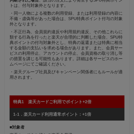
トは、付与対象外となります。
・同一人物による複数の利用登録、または利用登録の内容に
不備・虚偽等があった場合は、SPU特典ポイント付与の対象
外となります。
・不正行為、会員規約違反や利用規約違反、その他これらに
類する行為を行ったと楽天が合理的に判断した場合、SPU特
典ポイントの付与対象外とし、特典の返還または特典に相当
する金額の支払いを求める場合があります。また、会員サー
ビスの利用停止、アカウントの停止、会員資格の取り消し等
の措置を講じる可能性もあります。詳細は各サービスのホー
ムページにてご確認ください。
・楽天グループ社員及びキャンペーン関係者にもルールが適
用されます。
特典1 楽天カードご利用でポイント+2倍
1-1．楽天カード利用通常ポイント：+1倍
■対象者