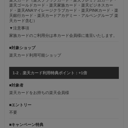
楽天ゴールドカード・楽天家族カード・楽天ビジネスカー
ド・楽天ANAマイレージクラブカード・楽天PINKカード・楽
天銀行カード・楽天カードアカデミー・アルペングループ 楽
天カード含む）
▼注意事項
家族カードのご利用分は本カード会員様に進呈いたします。
■対象ショップ
楽天カード利用可能ショップ
1-2．楽天カード利用特典ポイント：+1倍
■対象者
楽天カードをお持ちの楽天会員様
■エントリー
不要
■キャンペーン特典