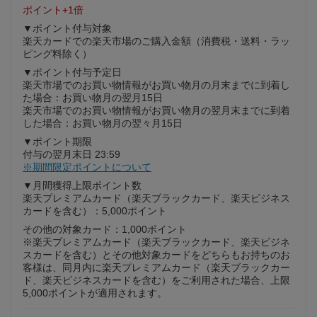
ポイント+1倍
▼ポイント付与対象
楽天カードでの楽天市場のご購入金額（消費税・送料・ラッ
ピング料除く）
▼ポイント付与予定日
楽天市場でのお買い物情報がお買い物月の月末までに到着し
た場合：お買い物月の翌月15日
楽天市場でのお買い物情報がお買い物月の翌月末までに到着
した場合：お買い物月の翌々月15日
▼ポイント期限
付与の翌月末日 23:59
※期間限定ポイントについて
▼月間獲得上限ポイント数
楽天プレミアムカード（楽天ブラックカード、楽天ビジネス
カードを含む）：5,000ポイント
その他の対象カード：1,000ポイント
※楽天プレミアムカード（楽天ブラックカード、楽天ビジネ
スカードを含む）とその他対象カードをどちらもお持ちのお
客様は、同月内に楽天プレミアムカード（楽天ブラックカー
ド、楽天ビジネスカードを含む）をご利用された場合、上限
5,000ポイントが適用されます。