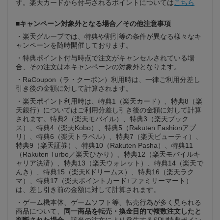
す。楽天カードから付与されるポイントについては
こちら
■キャンペーン対象外となる場合／その他注意事項
・楽天グループでは、特典や割引等の条件が異なる様々なキ
ャンペーンを随時開催しております。
・特典ポイント付与時点で注文がキャンセルされている場
合、その注文は本キャンペーンの対象外となります。
・RaCoupon（ラ・クーポン）利用時は、一律ご利用分差し
引き後の金額に対して計算されます。
・楽天ポイント利用時は、特典1（楽天カード）、特典8（楽
天銀行）についてはご利用分差し引き後の金額に対して計算
されます。特典2（楽天モバイル）、特典3（楽天ブック
ス）、特典4（楽天Kobo）、特典5（Rakuten Fashionアプ
リ）、特典6（楽天トラベル）、特典7（楽天ビューティ）、
特典9（楽天証券）、特典10（Rakuten Pasha）、特典11
（Rakuten Turbo／楽天ひかり）、特典12（楽天モバイルキ
ャリア決済）、特典13（楽天ウォレット）、特典14（楽天で
んき）、特典15（楽天Kドリームス）、特典16（楽天ラク
マ）、特典17（楽天ポイントカード+ファミリーマート）
は、差し引き前の金額に対して計算されます。
・ゲーム機本体、ゲームソフト等、転売行為が多く見られる
商品について、
同一商品を転売・換金目的で複数注文したと
判断された場合
、該当の注文により発生するSPU特典ポイン