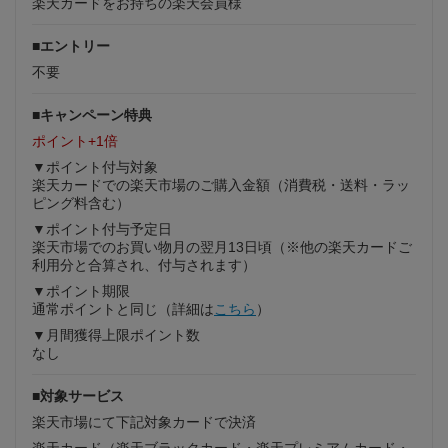
楽天カードをお持ちの楽天会員様
■エントリー
不要
■キャンペーン特典
ポイント+1倍
▼ポイント付与対象
楽天カードでの楽天市場のご購入金額（消費税・送料・ラッ
ピング料含む）
▼ポイント付与予定日
楽天市場でのお買い物月の翌月13日頃（※他の楽天カードご
利用分と合算され、付与されます）
▼ポイント期限
通常ポイントと同じ（詳細は
こちら
）
▼月間獲得上限ポイント数
なし
■対象サービス
楽天市場にて下記対象カードで決済
楽天カード（楽天ブラックカード・楽天プレミアムカード・