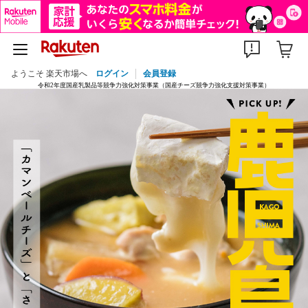
ようこそ 楽天市場へ
ログイン
会員登録
令和2年度国産乳製品等競争力強化対策事業（国産チーズ競争力強化支援対策事業）