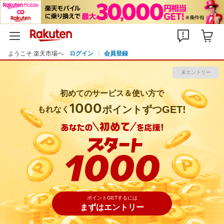
ポイントGETするには
まずはエントリー
ようこそ 楽天市場へ
ログイン
会員登録
未エントリー
初めてのサービス＆使い方で
1000
ポイントずつGET!
もれなく
ポイントGETするには
まずはエントリー