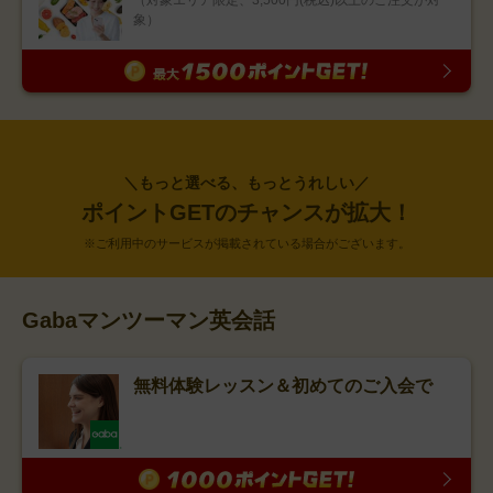
（対象エリア限定、3,500円(税込)以上のご注文が対
象）
＼もっと選べる、もっとうれしい／
ポイントGETのチャンスが拡大！
※ご利用中のサービスが掲載されている場合がございます。
Gabaマンツーマン英会話
無料体験レッスン＆初めてのご入会で