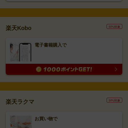
楽天Kobo
SPU対象
電子書籍購入で
楽天ラクマ
SPU対象
お買い物で