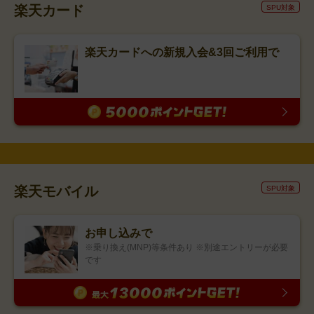
楽天カード
SPU対象
楽天カードへの新規入会&3回ご利用で
楽天モバイル
SPU対象
お申し込みで
※乗り換え(MNP)等条件あり ※別途エントリーが必要
です