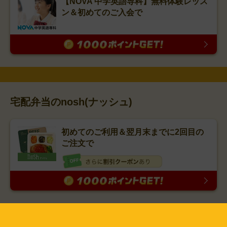
【NOVA 中学英語専科】無料体験レッス
ン＆初めてのご入会で
宅配弁当のnosh(ナッシュ)
初めてのご利用＆翌月末までに2回目の
ご注文で