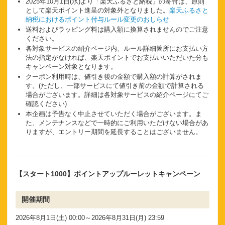
2025年10月1日(水)より「楽天ふるさと納税」の寄付は、原則
として楽天ポイント進呈の対象外となりました。
楽天ふるさと
納税におけるポイント付与ルール変更のおしらせ
送料およびラッピング料は購入額に換算されませんのでご注意
ください。
各対象サービスの紹介ページ内、ルール詳細箇所にお支払い方
法の指定がなければ、楽天ポイントでお支払いいただいた分も
キャンペーン対象となります。
クーポン利用時は、値引き後の金額で購入額の計算がされま
す。(ただし、一部サービスにて値引き前の金額で計算される
場合がございます。詳細は各対象サービスの紹介ページにてご
確認ください)
本企画は予告なく中止させていただく場合がございます。ま
た、メンテナンスなどで一時的にご利用いただけない場合があ
りますが、エントリー期間を延長することはございません。
【スタート1000】ポイントアップルーレットキャンペーン
開催期間
2026年8月1日(土) 00:00～2026年8月31日(月) 23:59