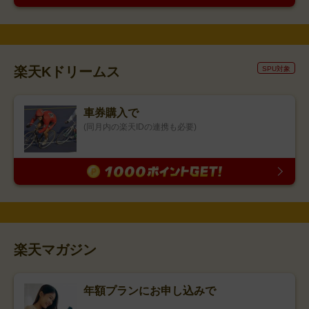
楽天Kドリームス
SPU対象
車券購入で
(同月内の楽天IDの連携も必要)
楽天マガジン
年額プランにお申し込みで