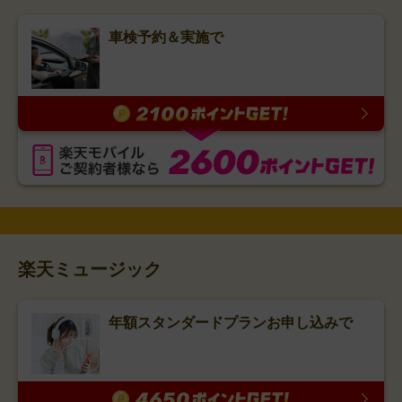
車検予約＆実施で
楽天ミュージック
年額スタンダードプランお申し込みで