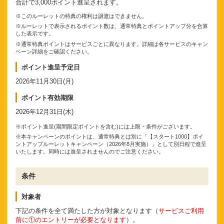
合計で3,000ポイント進呈されます。
※このルーレットの特典の権利は譲渡はできません。
※ルーレットで表示されるポイント数は、通常特典とポイントアップ分を合算
した表示です。
※通常特典ポイントはサービスごとに異なります。詳細は各サービスのキャン
ペーン詳細をご確認ください。
ポイント進呈予定日
2026年11月30日(月)
ポイント有効期限
2026年12月31日(木)
※ポイント進呈(期間限定ポイントを含む)には上限・条件がございます。
※本キャンペーンのポイントは、通常特典とは別に「【スタート1000】ポイ
ントアップルーレットキャンペーン（2026年8月実施）」として別日程で進呈
いたします。同時には進呈されませんのでご注意ください。
条件
対象者
下記の条件を全て満たした方が対象となります（
サービスご利用
前に①のエントリーが必要となります
）。