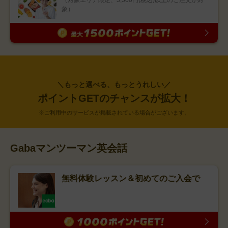
（対象エリア限定、3,500円(税込)以上のご注文が対
象）
＼もっと選べる、もっとうれしい／
ポイントGETのチャンスが拡大！
※ご利用中のサービスが掲載されている場合がございます。
Gabaマンツーマン英会話
無料体験レッスン＆初めてのご入会で