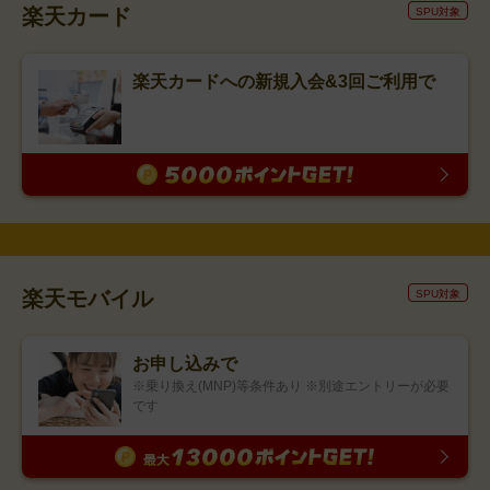
楽天カード
SPU対象
楽天カードへの新規入会&3回ご利用で
楽天モバイル
SPU対象
お申し込みで
※乗り換え(MNP)等条件あり ※別途エントリーが必要
です