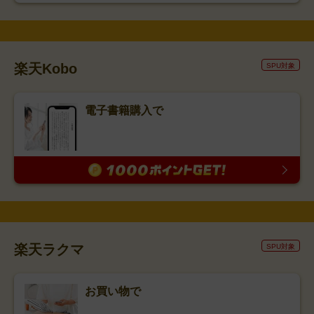
楽天Kobo
SPU対象
電子書籍購入で
楽天ラクマ
SPU対象
お買い物で