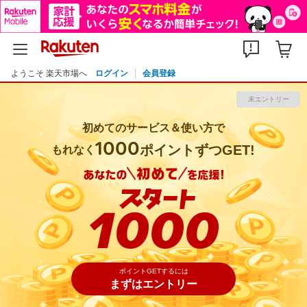
ポイントGETするには
まずはエントリー
ようこそ 楽天市場へ
ログイン
会員登録
未エントリー
初めてのサービス＆使い方で
1000
ポイントずつGET!
もれなく
ポイントGETするには
まずはエントリー