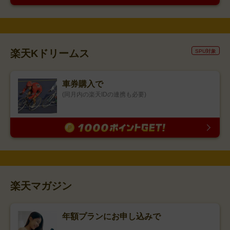
楽天Kドリームス
SPU対象
車券購入で
(同月内の楽天IDの連携も必要)
楽天マガジン
年額プランにお申し込みで