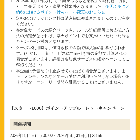
2025年10月1日(水)より「楽天ふるさと納税」の寄付は、原則
として楽天ポイント進呈の対象外となりました。
楽天ふるさと
納税におけるポイント付与ルール変更のおしらせ
送料およびラッピング料は購入額に換算されませんのでご注意
ください。
各対象サービスの紹介ページ内、ルール詳細箇所にお支払い方
法の指定がなければ、楽天ポイントでお支払いいただいた分も
キャンペーン対象となります。
クーポン利用時は、値引き後の金額で購入額の計算がされま
す。(ただし、一部サービスにて値引き前の金額で計算される
場合がございます。詳細は各対象サービスの紹介ページにてご
確認ください)
本企画は予告なく中止させていただく場合がございます。ま
た、メンテナンスなどで一時的にご利用いただけない場合があ
りますが、エントリー期間を延長することはございません。
【スタート1000】ポイントアップルーレットキャンペーン
開催期間
2026年8月1日(土) 00:00～2026年8月31日(月) 23:59