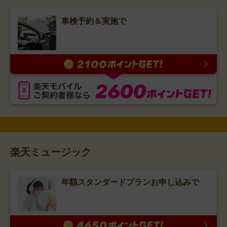
車検予約＆実施で
楽天ミュージック
年額スタンダードプランお申し込みで