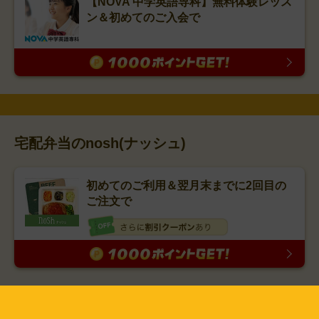
【NOVA 中学英語専科】無料体験レッス
ン＆初めてのご入会で
宅配弁当のnosh(ナッシュ)
初めてのご利用＆翌月末までに2回目の
ご注文で