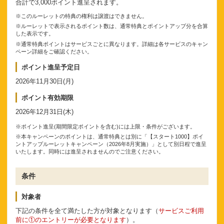
合計で3,000ポイント進呈されます。
※このルーレットの特典の権利は譲渡はできません。
※ルーレットで表示されるポイント数は、通常特典とポイントアップ分を合算
した表示です。
※通常特典ポイントはサービスごとに異なります。詳細は各サービスのキャン
ペーン詳細をご確認ください。
ポイント進呈予定日
2026年11月30日(月)
ポイント有効期限
2026年12月31日(木)
※ポイント進呈(期間限定ポイントを含む)には上限・条件がございます。
※本キャンペーンのポイントは、通常特典とは別に「【スタート1000】ポイ
ントアップルーレットキャンペーン（2026年8月実施）」として別日程で進呈
いたします。同時には進呈されませんのでご注意ください。
条件
対象者
下記の条件を全て満たした方が対象となります（
サービスご利用
前に①のエントリーが必要となります
）。