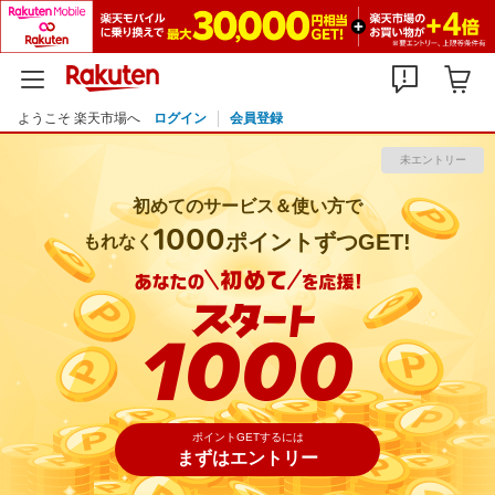
ポイントGETするには
まずはエントリー
ようこそ 楽天市場へ
ログイン
会員登録
未エントリー
初めてのサービス＆使い方で
1000
ポイントずつGET!
もれなく
ポイントGETするには
まずはエントリー