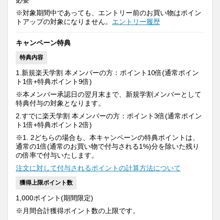
必要
※対象期間中であっても、エントリー前のお買い物はポイン
トアップの対象になりません。
エントリー履歴
キャンペーン特典
特典内容
1.新規楽天学割 本メンバーの方：ポイント10倍(通常ポイン
ト1倍+特典ポイント9倍)
※本メンバー承認日の翌月末まで、新規学割メンバーとして
特典付与の対象となります。
2.すでに楽天学割 本メンバーの方：ポイント3倍(通常ポイン
ト1倍+特典ポイント2倍)
※1. 2どちらの場合も、本キャンペーンの特典ポイントは、
通常の1倍(通常のお買い物で付与される1%)分を除いた残り
の倍率で付与いたします。
注文に対して付与されるポイントの計算方法について
獲得上限ポイント数
1,000ポイント(期間限定)
※月間合計獲得ポイント数の上限です。