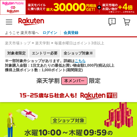
ようこそ 楽天市場へ
ログイン
会員登録
楽天市場トップ
楽天学割
毎週水曜日はポイント3倍以上
対象者限定
エントリー必要
全ショップ対象※
※一部対象外ショップがあります。詳細は
こちら
対象購入金額：1注文あたりの最低お買い物金額1,000円(税込)以上
獲得上限ポイント数：1,000ポイント(期間限定)