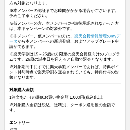
方も対象となります。
※本メンバーの認証までお時間がかかる場合がございます。
予めご了承ください。
※仮メンバーの方、本メンバーに申請後承認されなかった方
は、本キャンペーンの対象外です。
※非メンバー、仮メンバーの方は、
楽天会員情報管理のmyデ
ータ
から本メンバーへの新規登録、およびアップグレード申
請ができます。
※楽天学割は15～25歳の方限定の楽天会員様向けのプログラ
ムです。26歳の誕生日を迎えると自動で退会となります。
※対象期間中にすでに楽天学割メンバーであれば、特典ポイ
ント付与時点で楽天学割を退会されていても、特典付与の対
象となります。
対象購入金額
1注文あたりの最低お買い物金額 1,000円(税込)以上
※対象購入金額は税込、送料別、クーポン適用後の金額で
す。
エントリー