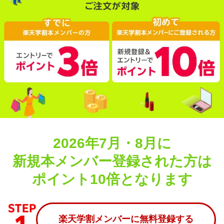
2026年7月・8月に
新規本メンバー登録された方は
ポイント10倍となります
楽天学割メンバーに無料登録する