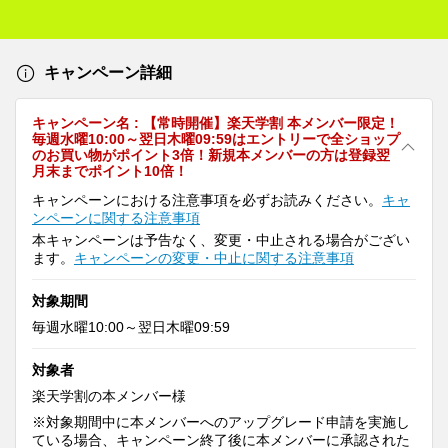
ーワイプ URURU TOPうる
うるネイル 氷ネイル
キャンペーン詳細
キャンペーン名 : 【常時開催】楽天学割 本メンバー限定！
毎週水曜10:00～翌日木曜09:59はエントリーで全ショップ
のお買い物がポイント3倍！新規本メンバーの方は登録翌
月末までポイント10倍！
キャンペーンにおける注意事項を必ずお読みください。
キャ
ンペーンに関する注意事項
本キャンペーンは予告なく、変更・中止される場合がござい
ます。
キャンペーンの変更・中止に関する注意事項
対象期間
毎週水曜10:00～翌日木曜09:59
対象者
楽天学割の本メンバー様
※対象期間中に本メンバーへのアップグレード申請を実施し
ている場合、キャンペーン終了後に本メンバーに承認された