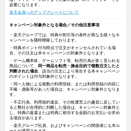
必要になります。
楽天会員へのアップグレードについて
キャンペーン対象外となる場合／その他注意事項
・楽天グループでは、特典や割引等の条件が異なる様々なキ
ャンペーンを随時開催しております。
・特典ポイント付与時点で注文がキャンセルされている場
合、その注文は本キャンペーンの対象外となります。
・ゲーム機本体、ゲームソフト等、転売行為が多く見られる
商品について、
同一商品を転売・換金目的で複数注文したと
判断された場合
、該当の注文により発生する本キャンペーン
のポイントは付与対象外となります。
・同一人物による複数の利用登録、または利用登録の内容に
不備・虚偽等があった場合は、キャンペーン対象外となりま
す。
・不正行為、利用規約違反、その他運営上の趣旨に反してい
ると弊社が合理的に判断した場合は、キャンペーン対象外と
し、特典の返還または特典に相当する金額のお支払いを求め
る場合があります。
・楽天グループ社員、およびキャンペーンの関係者にも本ル
ールが適用されます。