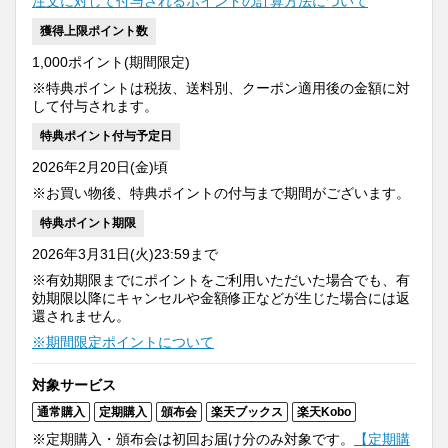
注文に対して付与されるポイントの計算方法について
獲得上限ポイント数
1,000ポイント(期間限定)
※特典ポイントは税抜、送料別、クーポン適用後の金額に対
して付与されます。
特典ポイント付与予定日
2026年2月20日(金)頃
※お買い物後、特典ポイントの付与まで期間がございます。
特典ポイント期限
2026年3月31日(火)23:59まで
※有効期限までにポイントをご利用いただいた場合でも、有
効期限以降にキャンセルや金額修正などが生じた場合には返
還されません。
※期間限定ポイントについて
対象サービス
通常購入
定期購入
頒布会
楽天ブックス
楽天Kobo
※定期購入・頒布会は初回お届け分のみ対象です。
【定期購