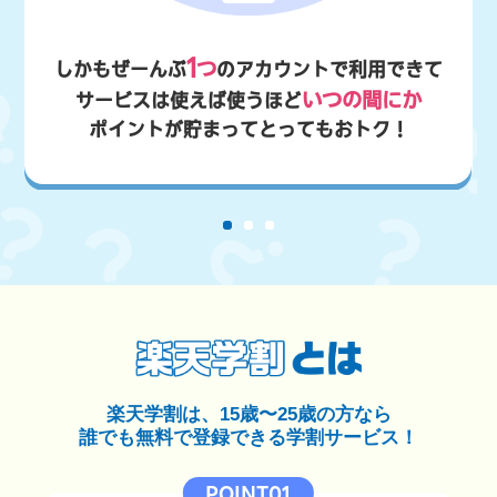
1
つ
しかもぜーんぶ
のアカウントで利用できて
いつの間にか
サービスは使えば使うほど
ポイントが貯まってとってもおトク！
楽天学割は、15歳〜25歳の方なら
誰でも無料で登録できる学割サービス！
POINT01