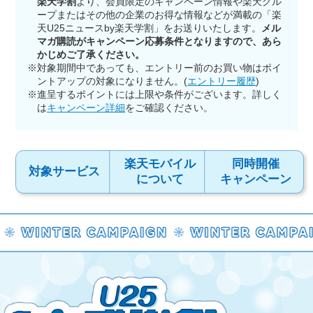
楽天学割
より、会員限定のキャンペーン情報や楽天グル
ープまたはその他の企業のお得な情報などが満載の「楽
天U25ニュースby楽天学割」をお送りいたします。
メル
マガ購読がキャンペーン応募条件となりますので、あら
かじめご了承ください。
※対象期間中であっても、エントリー前のお買い物はポイ
ントアップの対象になりません。(
エントリー履歴
)
※進呈するポイントには上限や条件がございます。詳しく
は
キャンペーン詳細
をご確認ください。
楽天モバイル
同時開催
対象サービス
について
キャンペーン