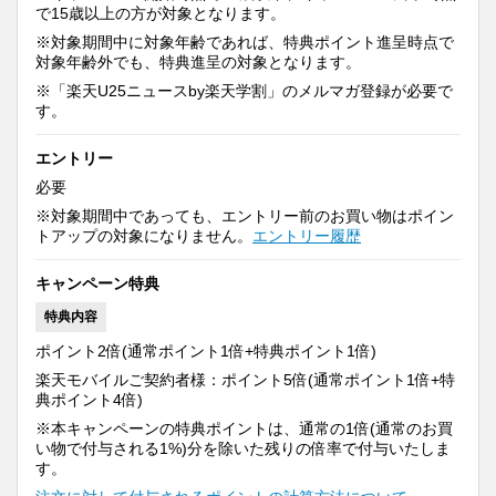
で15歳以上の方が対象となります。
※対象期間中に対象年齢であれば、特典ポイント進呈時点で
対象年齢外でも、特典進呈の対象となります。
※「楽天U25ニュースby楽天学割」のメルマガ登録が必要で
す。
エントリー
必要
※対象期間中であっても、エントリー前のお買い物はポイン
トアップの対象になりません。
エントリー履歴
キャンペーン特典
特典内容
ポイント2倍(通常ポイント1倍+特典ポイント1倍)
楽天モバイルご契約者様：ポイント5倍(通常ポイント1倍+特
典ポイント4倍)
※本キャンペーンの特典ポイントは、通常の1倍(通常のお買
い物で付与される1%)分を除いた残りの倍率で付与いたしま
す。