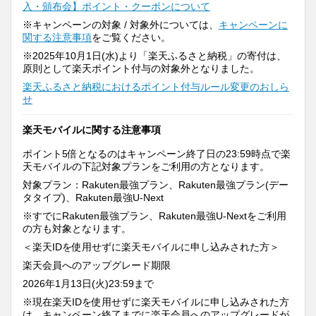
入・頒布会】ポイント・クーポンについて
※キャンペーンの対象 / 対象外については、
キャンペーンに
関する注意事項
をご覧ください。
※2025年10月1日(水)より「楽天ふるさと納税」の寄付は、
原則として楽天ポイント付与の対象外となりました。
楽天ふるさと納税におけるポイント付与ルール変更のおしら
せ
楽天モバイルに関する注意事項
ポイント5倍となるのはキャンペーン終了日の23:59時点で楽
天モバイルの下記対象プランをご利用の方となります。
対象プラン：Rakuten最強プラン、Rakuten最強プラン(デー
タタイプ)、Rakuten最強U-Next
※すでにRakuten最強プラン、Rakuten最強U-Nextをご利用
の方も対象となります。
＜楽天IDを使用せずに楽天モバイルに申し込みされた方＞
楽天会員へのアップグレード期限
2026年1月13日(火)23:59まで
※現在楽天IDを使用せずに楽天モバイルに申し込みされた方
は、キャンペーン終了までに楽天会員へのアップグレードが