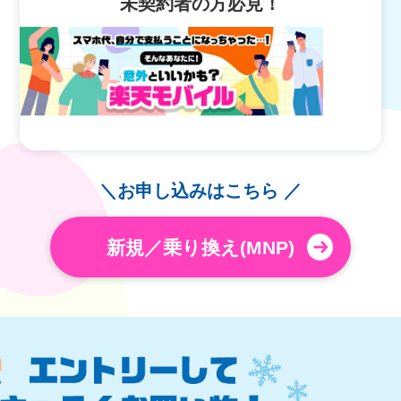
未契約者の方必見！
＼お申し込みはこちら ／
新規／乗り換え(MNP)