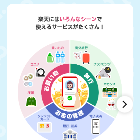
楽天には
いろんなシーン
で
使えるサービスがたくさん！