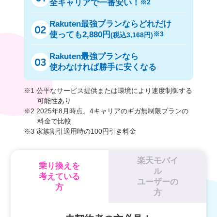
全キャリアで一番安い！
※2
Rakuten最強プランならどれだけ
02
使っても2,880円
※3
(税込3,168円)
Rakuten最強プランなら
03
使わなければ勝手に安くなる
※1 公平なサービス提供または環境により速度制御する
可能性あり
※2 2025年8月時点。4キャリアのギガ無制限プランの
料金で比較
※3 家族割引適用時の100円引き料金
楽天モバイ
乗り換えを
ル
考えている
ユーザーの
方
方