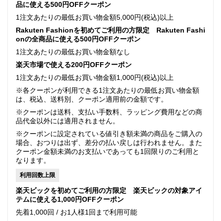
品に使える500円OFFクーポン
1注文あたりの最低お買い物金額5,000円(税込)以上
Rakuten Fashionを初めてご利用の方限定 Rakuten Fashi
onの全商品に使える500円OFFクーポン
1注文あたりの最低お買い物金額なし
楽天市場で使える200円OFFクーポン
1注文あたりの最低お買い物金額1,000円(税込)以上
※各クーポンが利用できる1注文あたりの最低お買い物金額
は、税込、送料別、クーポン適用前の金額です。
※クーポンは送料、支払い手数料、ラッピング費用などの商
品代金以外には適用されません。
※クーポンに設定されている値引き額未満の商品をご購入の
場合、おつりは出ず、差分の払い戻しは行われません。また
クーポン金額未満のお支払いであっても1回限りのご利用と
なります。
利用回数上限
楽天ビックを初めてご利用の方限定 楽天ビックの対象アイ
テムに使える1,000円OFFクーポン
先着1,000回 / お1人様1回まで利用可能