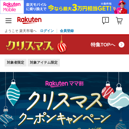
ようこそ 楽天市場へ
ログイン
会員登録
特集TOPへ
対象者限定
対象アイテム限定