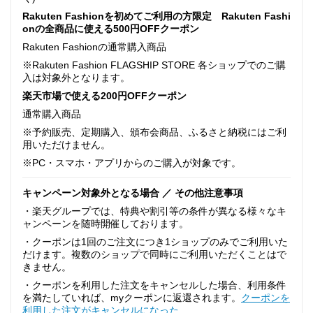
Rakuten Fashionを初めてご利用の方限定 Rakuten Fashi
onの全商品に使える500円OFFクーポン
Rakuten Fashionの通常購入商品
※Rakuten Fashion FLAGSHIP STORE 各ショップでのご購
入は対象外となります。
楽天市場で使える200円OFFクーポン
通常購入商品
※予約販売、定期購入、頒布会商品、ふるさと納税にはご利
用いただけません。
※PC・スマホ・アプリからのご購入が対象です。
キャンペーン対象外となる場合 ／ その他注意事項
・楽天グループでは、特典や割引等の条件が異なる様々なキ
ャンペーンを随時開催しております。
・クーポンは1回のご注文につき1ショップのみでご利用いた
だけます。複数のショップで同時にご利用いただくことはで
きません。
・クーポンを利用した注文をキャンセルした場合、利用条件
を満たしていれば、myクーポンに返還されます。
クーポンを
利用した注文がキャンセルになった