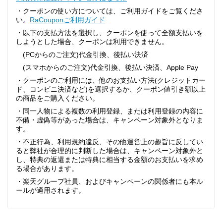
・クーポンの使い方については、ご利用ガイドをご覧くださ
い。
RaCouponご利用ガイド
・以下の支払方法を選択し、クーポンを使って全額支払いを
しようとした場合、クーポンは利用できません。
(PCからのご注文)代金引換、後払い決済
(スマホからのご注文)代金引換、後払い決済、Apple Pay
・クーポンのご利用には、他のお支払い方法(クレジットカー
ド、コンビニ決済など)を選択するか、クーポン値引き額以上
の商品をご購入ください。
・同一人物による複数の利用登録、または利用登録の内容に
不備・虚偽等があった場合は、キャンペーン対象外となりま
す。
・不正行為、利用規約違反、その他運営上の趣旨に反してい
ると弊社が合理的に判断した場合は、キャンペーン対象外と
し、特典の返還または特典に相当する金額のお支払いを求め
る場合があります。
・楽天グループ社員、およびキャンペーンの関係者にも本ル
ールが適用されます。