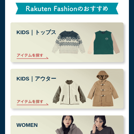
KIDS｜トップス
KIDS｜アウター
WOMEN