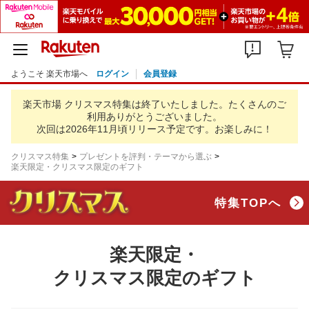
ようこそ 楽天市場へ
ログイン
会員登録
楽天市場 クリスマス特集は終了いたしました。
たくさんのご
利用ありがとうございました。
次回は2026年11月頃リリース予定です。お楽しみに！
クリスマス特集
プレゼントを評判・テーマから選ぶ
楽天限定・クリスマス限定のギフト
特集TOPへ
楽天限定・
クリスマス限定のギフト