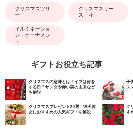
クリスマスツリ
クリスマスリー
ー
ス・花
イルミネーショ
ン・オーナメン
ト
ギフトお役立ち記事
クリスマスの意味とは！イブは何を
子
する日？サンタや赤い実の由来など
ス
も解説
クリスマスプレゼント20選！彼氏彼
ク
女におすすめの人気ギフトを解説！
す