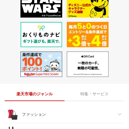
楽天市場のジャンル
特集・サービス
ファッション