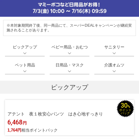
※本対象期間終了後、同一商品にて、スーパーDEALキャンペーンが継続実
施されることがあります。
ピックアップ
ベビー用品・おむつ
サニタリー
ペット用品
日用品・マスク
介護オムツ
ピックアップ
30
%
ポイント
アテント 夜１枚安心パンツ はき心地すっきり
バック
6,468
円
1,764円
相当ポイントバック