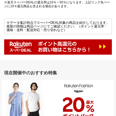
※楽天スーパーDEALの還元率は10％～50％になります。上記リンク先ペー
ジに10％還元商品も含まれる場合があります。
※データ集計時点でスーパーDEAL対象の商品を紹介しております。
最新の情報は商品ページにてご確認ください。（ポイント還元率・
価格・送料・配送対応・売り切れなど）
現在開催中のおすすめ特集