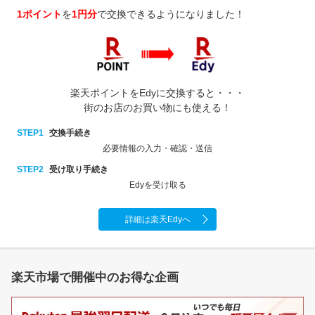
1ポイント
を
1円分
で交換できるようになりました！
楽天ポイントをEdyに交換すると・・・
街のお店のお買い物にも使える！
STEP1
交換手続き
必要情報の入力・確認・送信
STEP2
受け取り手続き
Edyを受け取る
詳細は楽天Edyへ
楽天市場で開催中のお得な企画