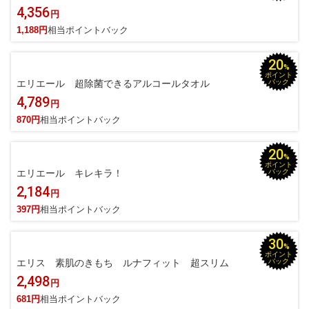
4,356
円
1,188円
相当ポイントバック
20
%
ポイント
エリエール 超除菌できるアルコールタオル
バック
4,789
円
870円
相当ポイントバック
20
%
ポイント
エリエール キレキラ！
バック
2,184
円
397円
相当ポイントバック
30
%
ポイント
エリス 素肌のきもち ルナフィット 超スリム
バック
2,498
円
681円
相当ポイントバック