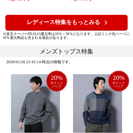
ズ・靴 スニーカー ネイビー【送料
ロイヤルフラッシュ シューズ・
無料】
靴 ブーツ ブラック【送料無料】
レディース特集をもっとみる
※楽天スーパーDEALの還元率は10％～50％になります。上記リンク先ページに
10％還元商品も含まれる場合があります。
メンズトップス特集
2026/01/26 23:45:14 時点の情報です。
20%
20%
ポイント
ポイント
バック
バック