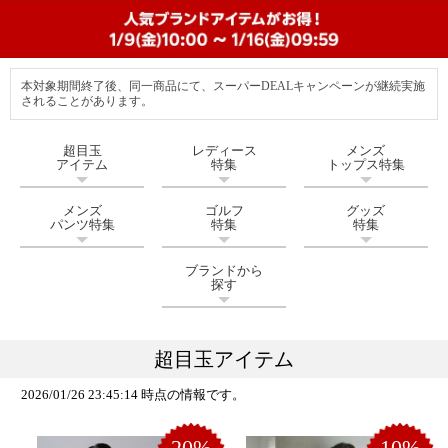
本対象期間終了後、同一商品にて、スーパーDEALキャンペーンが継続実施
されることがあります。
超目玉
レディース
メンズ
アイテム
特集
トップス特集
メンズ
ゴルフ
グッズ
パンツ特集
特集
特集
ブランドから
探す
超目玉アイテム
2026/01/26 23:45:14 時点の情報です。
20%
10%