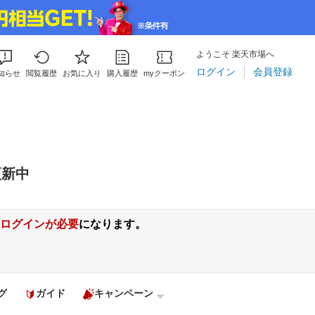
ようこそ 楽天市場へ
ログイン
会員登録
知らせ
閲覧履歴
お気に入り
購入履歴
myクーポン
更新中
ログインが必要
になります。
グ
ガイド
キャンペーン