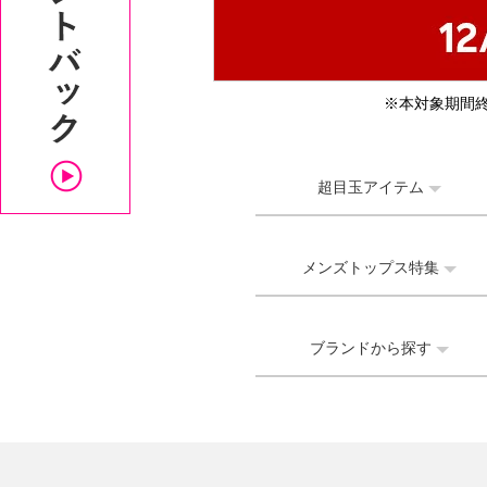
※本対象期間
超目玉アイテム
メンズトップス特集
ブランドから探す