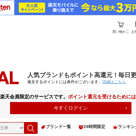
買い物かご
お
人気ブランドもポイント高還元！毎日
進呈するポイントには条件がございます。
詳細はこちら
は楽天会員限定のサービスです。
ポイント還元を受けるためには
今すぐログイン
ブランド一覧
24時間限定
ランキン