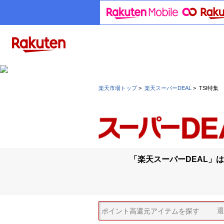
楽天市場トップ
>
楽天スーパーDEAL
>
TSI特集
「楽天スーパーDEAL」