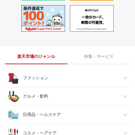
楽天市場のジャンル
特集・サービス
ファッション
レディースファッション
グルメ・飲料
メンズファッション
食品
日用品・ヘルスケア
キッズファッション
スイーツ・お菓子
日用品雑貨・文房具・手芸
コスメ・ヘアケア