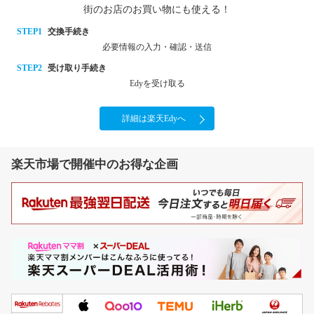
街のお店のお買い物にも使える！
STEP1
交換手続き
必要情報の入力・確認・送信
STEP2
受け取り手続き
Edyを受け取る
詳細は楽天Edyへ
楽天市場で開催中のお得な企画