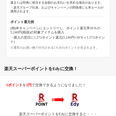
還または特典に相当する金額のお支払いを求める場合があります。
・楽天グループ社員、およびキャンペーンの関係者にも本ルールが
適用されます。
ポイント還元例
(例)本キャンペーンにエントリーし、ポイント還元率30％の
5,240円(税抜)の対象アイテムを購入
・購入の翌日に1,572ポイント還元(5,240円×30％＝1,572ポイン
ト)
※通常のお買い物で付与される1％分のポイントが含まれます。
楽天スーパーポイントをEdyに交換！
1ポイント
を
1円
で交換できるようになりました！
楽天スーパーポイントをEdyに交換すると・・・