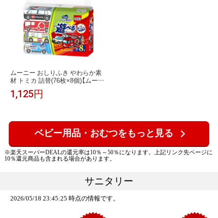
ムーニー おしりふき やわらか素
材 トミカ 詰替(76枚×8個)【ムーニ
ー ベビーケアウエット】
1,125円
ベビー用品・おむつをもっと見る
※楽天スーパーDEALの還元率は10％～50％になります。上記リンク先ページに
10％還元商品も含まれる場合があります。
サニタリー
2026/05/18 23:45:25 時点の情報です。