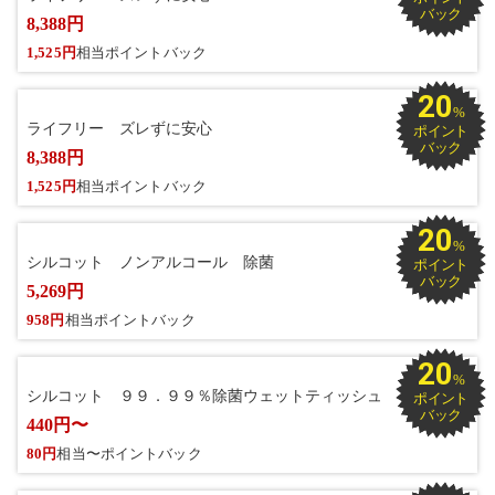
バック
8,388円
1,525円
相当ポイントバック
20
%
ライフリー ズレずに安心
ポイント
バック
8,388円
1,525円
相当ポイントバック
20
%
シルコット ノンアルコール 除菌
ポイント
バック
5,269円
958円
相当ポイントバック
20
%
シルコット ９９．９９％除菌ウェットティッシュ
ポイント
バック
440円〜
80円
相当〜ポイントバック