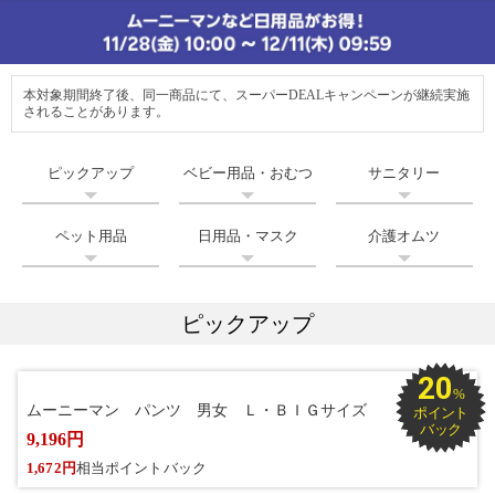
本対象期間終了後、同一商品にて、スーパーDEALキャンペーンが継続実施
されることがあります。
ピックアップ
ベビー用品・おむつ
サニタリー
ペット用品
日用品・マスク
介護オムツ
ピックアップ
20
%
ムーニーマン パンツ 男女 Ｌ・ＢＩＧサイズ
ポイント
バック
9,196円
1,672円
相当ポイントバック