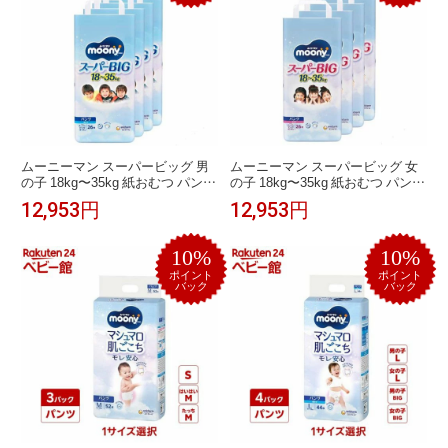
ムーニーマン スーパービッグ 男
ムーニーマン スーパービッグ 女
の子 18kg〜35kg 紙おむつ パンツ
の子 18kg〜35kg 紙おむつ パンツ
(26枚*4袋)【ムーニーマン】
(26枚*4袋)【ムーニーマン】
12,953円
12,953円
10%
10%
ポイント
ポイント
バック
バック