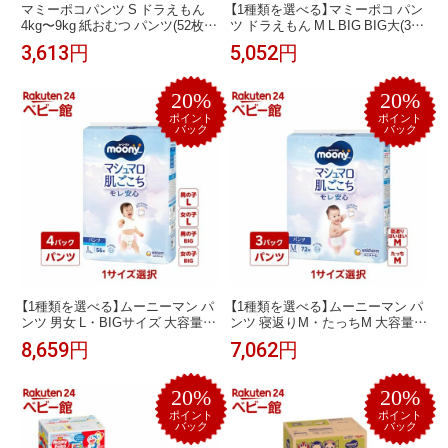
マミーポコパンツ S ドラえもん
【1種類を選べる】マミーポコ パン
4kg〜9kg 紙おむつ パンツ(52枚
ツ ドラえもん M L BIG BIG大(3個
×3個)【マミーポコパンツ】
セット)【マミーポコパンツ】
3,613円
5,052円
20%
20%
ポイント
ポイント
バック
バック
【1種類を選べる】ムーニーマン パ
【1種類を選べる】ムーニーマン パ
ンツ 男女 L・BIGサイズ 大容量(4
ンツ 寝返りM・たっちM 大容量(3
袋セット)【ムーニーマン】
袋セット)【ムーニーマン】
8,659円
7,062円
20%
20%
ポイント
ポイント
バック
バック