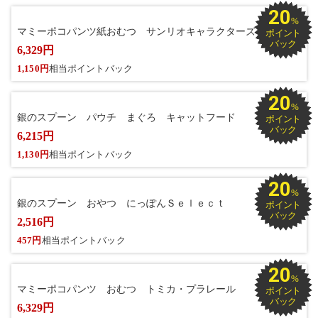
20
%
マミーポコパンツ紙おむつ サンリオキャラクターズ
ポイント
バック
6,329円
1,150円
相当ポイントバック
20
%
銀のスプーン パウチ まぐろ キャットフード
ポイント
バック
6,215円
1,130円
相当ポイントバック
20
%
銀のスプーン おやつ にっぽんＳｅｌｅｃｔ
ポイント
バック
2,516円
457円
相当ポイントバック
20
%
マミーポコパンツ おむつ トミカ・プラレール
ポイント
バック
6,329円