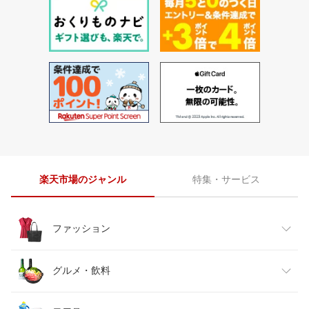
楽天市場のジャンル
特集・サービス
ファッション
レディースファッション
グルメ・飲料