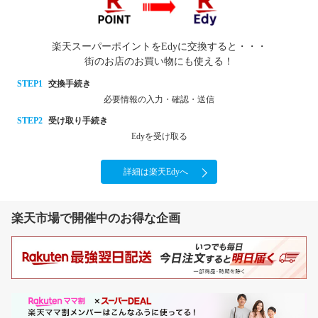
楽天スーパーポイントをEdyに交換すると・・・
街のお店のお買い物にも使える！
STEP1
交換手続き
必要情報の入力・確認・送信
STEP2
受け取り手続き
Edyを受け取る
詳細は楽天Edyへ
楽天市場で開催中のお得な企画