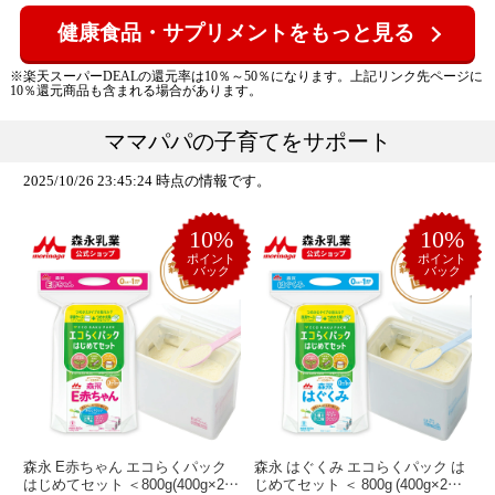
健康食品・サプリメントをもっと見る
※楽天スーパーDEALの還元率は10％～50％になります。上記リンク先ページに
10％還元商品も含まれる場合があります。
ママパパの子育てをサポート
2025/10/26 23:45:24 時点の情報です。
10%
10%
ポイント
ポイント
バック
バック
森永 E赤ちゃん エコらくパック
森永 はぐくみ エコらくパック は
はじめてセット ＜800g(400g×2
じめてセット ＜ 800g (400g×2袋)