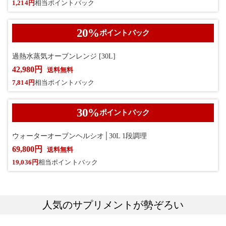
1,214円
相当ポイントバック
20
%
ポイントバック
過熱水蒸気オーブンレンジ [30L]
42,980円
送料無料
7,814円
相当ポイントバック
30
%
ポイントバック
ウォーターオーブンヘルシオ│30L 1段調理
69,800円
送料無料
19,036円
相当ポイントバック
人気のサプリメントが勢ぞろい