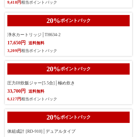
9,418円
相当ポイントバック
20
%
ポイントバック
浄水カートリッジ│TH634-2
17,650円
送料無料
3,209円
相当ポイントバック
20
%
ポイントバック
圧力IH炊飯ジャー[5.5合]│極め炊き
33,700円
送料無料
6,127円
相当ポイントバック
20
%
ポイントバック
体組成計 [RD-910]│デュアルタイプ