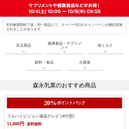
本対象期間終了後、同一商品にて、スーパーDEALキャンペーンが継続実施
されることがあります。
健康食品・サプリメ
目玉商品
粉ミルク
ント
飲料・食品
介護食
森永乳業のおすすめ商品
20
%
ポイントバック
フルハイビジョン液晶テレビ [40V型]
51,800円
送料無料