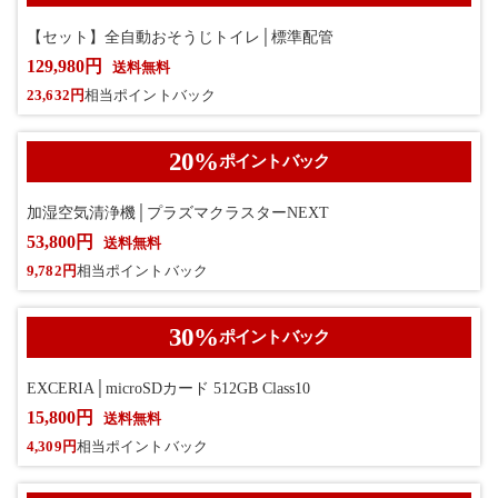
【セット】全自動おそうじトイレ│標準配管
129,980円
送料無料
23,632円
相当ポイントバック
20
%
ポイントバック
加湿空気清浄機│プラズマクラスターNEXT
53,800円
送料無料
9,782円
相当ポイントバック
30
%
ポイントバック
EXCERIA│microSDカード 512GB Class10
15,800円
送料無料
4,309円
相当ポイントバック