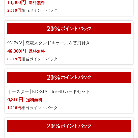
13,800円
送料無料
2,509円
相当ポイントバック
20
%
ポイントバック
9517s-V│充電スタンド＆ケース＆替刃付き
46,800円
送料無料
8,509円
相当ポイントバック
20
%
ポイントバック
トースター│KIOXIA microSDカードセット
6,810円
送料無料
1,238円
相当ポイントバック
20
%
ポイントバック