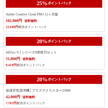
25
%
ポイントバック
Adobe Creative Cloud PRO 12ヶ月版
102,960円
送料無料
23,400円
相当ポイントバック
20
%
ポイントバック
9455cc-V│シリーズ9用替刃セット
51,800円
送料無料
9,418円
相当ポイントバック
20
%
ポイントバック
加湿空気清浄機│プラズマクラスター25000
42,800円
送料無料
7,782円
相当ポイントバック