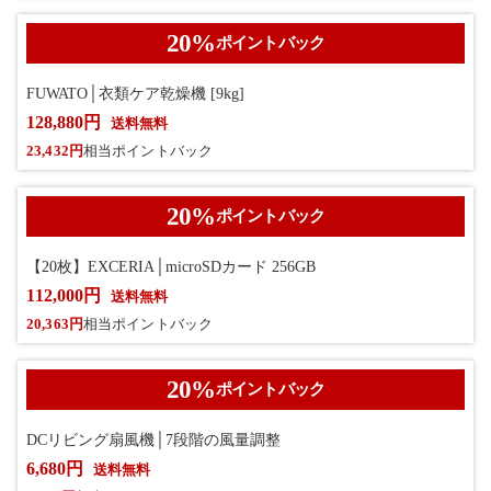
20
%
ポイントバック
FUWATO│衣類ケア乾燥機 [9kg]
128,880円
送料無料
23,432円
相当ポイントバック
20
%
ポイントバック
【20枚】EXCERIA│microSDカード 256GB
112,000円
送料無料
20,363円
相当ポイントバック
20
%
ポイントバック
DCリビング扇風機│7段階の風量調整
6,680円
送料無料