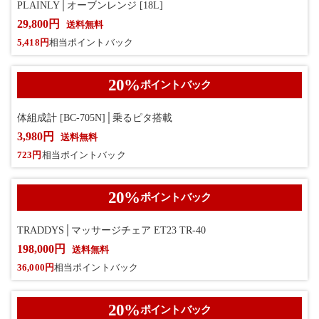
PLAINLY│オーブンレンジ [18L]
29,800円
送料無料
5,418円
相当ポイントバック
20
%
ポイントバック
体組成計 [BC-705N]│乗るピタ搭載
3,980円
送料無料
723円
相当ポイントバック
20
%
ポイントバック
TRADDYS│マッサージチェア ET23 TR-40
198,000円
送料無料
36,000円
相当ポイントバック
20
%
ポイントバック