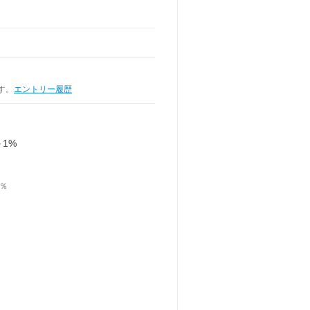
す。
エントリー履歴
1%
1％