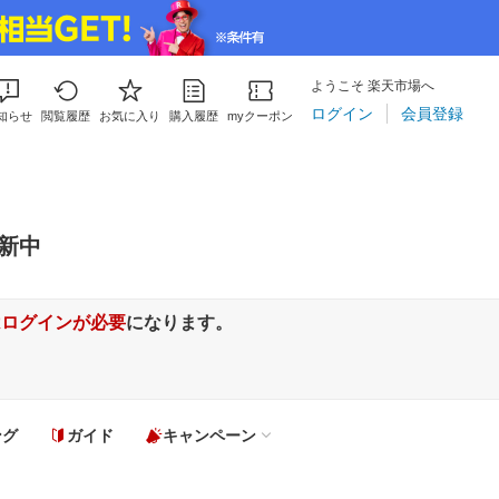
ようこそ 楽天市場へ
ログイン
会員登録
知らせ
閲覧履歴
お気に入り
購入履歴
myクーポン
新中
はログインが必要
になります。
ング
ガイド
キャンペーン