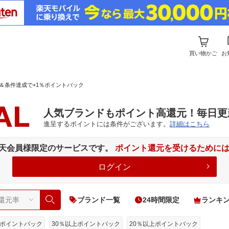
買い物かご
お
＆条件達成で+1％ポイントバック
人気ブランドもポイント高還元！毎日更
進呈するポイントには条件がございます。
詳細はこちら
楽天会員様限定のサービスです。
ポイント還元を受けるために
ログイン
検索
ブランド一覧
24時間限定
ランキ
上ポイントバック
30％以上ポイントバック
20％以上ポイントバック