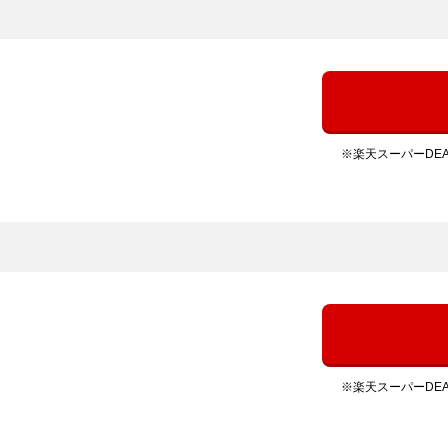
※楽天スーパーDE
※楽天スーパーDE