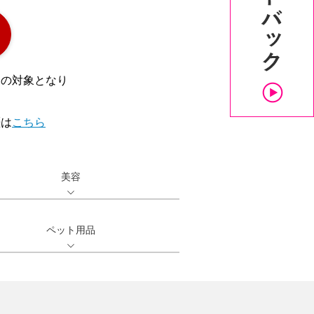
クの対象となり
歴は
こちら
美容
ペット用品