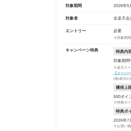
対象期間
2026年5
対象者
全楽天会
エントリー
必要
※対象期間
キャンペーン特典
特典内
対象期間
※楽天スー
【スーパー
(例)表示
獲得上
500ポイ
※特典ポイ
特典ポ
2026年7
※お買い物