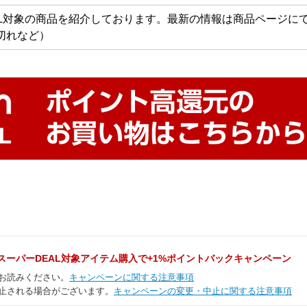
AL対象の商品を紹介しております。最新の情報は商品ページに
切れなど）
天スーパーDEAL対象アイテム購入で+1%ポイントバックキャンペーン
お読みください。
キャンペーンに関する注意事項
止される場合がございます。
キャンペーンの変更・中止に関する注意事項