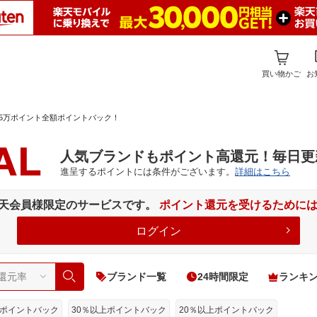
買い物かご
お
5万ポイント全額ポイントバック！
人気ブランドもポイント高還元！毎日更
進呈するポイントには条件がございます。
詳細はこちら
楽天会員様限定のサービスです。
ポイント還元を受けるために
ログイン
検索
ブランド一覧
24時間限定
ランキ
上ポイントバック
30％以上ポイントバック
20％以上ポイントバック