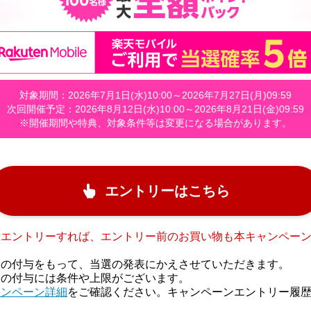
対象期間：2026年7月1日(水)10:00～2026年7月27日(月)09:59
次回開催予定：2026年8月12日(水)10:00～2026年8月21日(金)09:59
※開催期間や特典、対象条件等は変更になる場合があります。
エントリーはこちら
にエントリーすれば、エントリー前のお買い物も本キャンペー
トの付与をもって、当選の発表にかえさせていただきます。
トの付与には条件や上限がございます。
ャンペーン詳細
をご確認ください。キャンペーンエントリー履