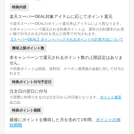
特典内容
楽天スーパーDEAL対象アイテムに応じてポイント還元
※楽天スーパーDEALのポイント還元率はアイテムにより異なります。
※本キャンペーンで還元される特典ポイントは、通常の1倍(通常のお買
い物で付与される1%)分を含んだ倍率で付与されます。
【スーパーDEAL】ポイントバックされるポイントの計算方法について
獲得上限ポイント数
本キャンペーンで還元されるポイント数の上限設定はありま
せん。
※特典ポイントは税抜、送料別、クーポン適用後の金額に対して付与さ
れます。
特典ポイント付与予定日
注文日の翌日に付与
※実際に利用できるのは注文日から20日後となります。
ポイント進呈
ルール
特典ポイント期限
最後にポイントを獲得した月を含めて1年間。
ポイントの有
効期限