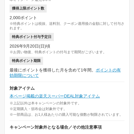
獲得上限ポイント数
2,000ポイント
※特典ポイントは税抜、送料別、クーポン適用後の金額に対して付与さ
れます。
特典ポイント付与予定日
2026年9月20日(日)頃
※お買い物後、特典ポイントの付与まで期間がございます。
特典ポイント期限
最後にポイントを獲得した月を含めて1年間。
ポイントの有
効期限について
対象アイテム
本ページ掲載の楽天スーパーDEAL対象アイテム
※上記以外は本キャンペーンの対象外です。
※定期購入・頒布会は対象外です。
※一部商品は、お1人様あたりの購入可能な個数が制限されています。
キャンペーン対象外となる場合／その他注意事項