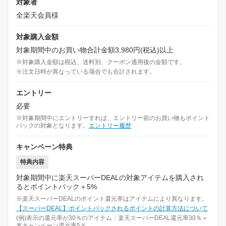
対象者
全楽天会員様
対象購入金額
対象期間中のお買い物合計金額3,980円(税込)以上
※対象購入金額は税込、送料別、クーポン適用後の金額です。
※注文日時が異なっている場合でも合計されます。
エントリー
必要
※対象期間中にエントリーすれば、エントリー前のお買い物もポイント
バックの対象となります。
エントリー履歴
キャンペーン特典
特典内容
対象期間中に楽天スーパーDEALの対象アイテムを購入され
るとポイントバック＋5%
※楽天スーパーDEALのポイント還元率はアイテムにより異なります。
【スーパーDEAL】ポイントバックされるポイントの計算方法について
(例)表示の還元率が30％のアイテム：楽天スーパーDEAL還元率30％＋
本キャンペーン還元率5％