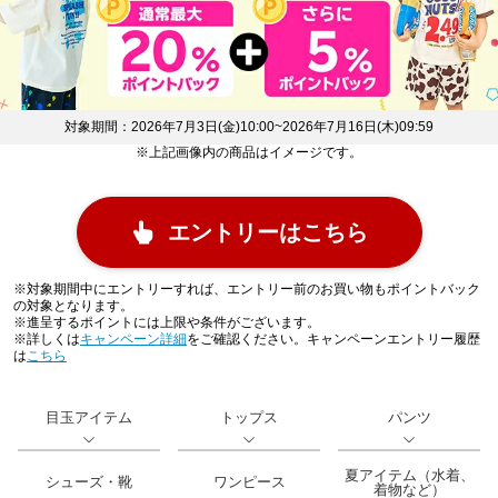
対象期間：2026年7月3日(金)10:00~2026年7月16日(木)09:59
※上記画像内の商品はイメージです。
エントリーはこちら
※対象期間中にエントリーすれば、エントリー前のお買い物もポイントバック
の対象となります。
※進呈するポイントには上限や条件がございます。
※詳しくは
キャンペーン詳細
をご確認ください。キャンペーンエントリー履歴
は
こちら
目玉アイテム
トップス​
パンツ
夏アイテム​（水着、
シューズ・靴
ワンピース
着物など）​