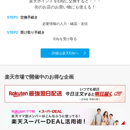
楽天ポイントをEdyに交換すると・・・
街のお店のお買い物にも使える！
STEP1
交換手続き
必要情報の入力・確認・送信
STEP2
受け取り手続き
Edyを受け取る
詳細は楽天Edyへ
楽天市場で開催中のお得な企画