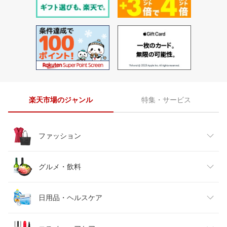
楽天市場のジャンル
特集・サービス
ファッション
レディースファッション
グルメ・飲料
メンズファッション
食品
日用品・ヘルスケア