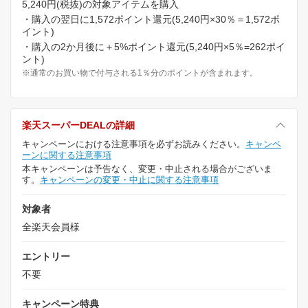
5,240円(税抜)の対象アイテムを購入
・購入の翌日に1,572ポイント還元(5,240円×30％＝1,572ポ
イント)
・購入の2か月後に＋5%ポイント還元(5,240円×5％=262ポイ
ント)
※通常のお買い物で付与される1％分のポイントが含まれます。
楽天スーパーDEALの詳細
キャンペーンにおける注意事項を必ずお読みください。
キャンペ
ーンに関する注意事項
本キャンペーンは予告なく、変更・中止される場合がございま
す。
キャンペーンの変更・中止に関する注意事項
対象者
全楽天会員様
エントリー
不要
キャンペーン特典