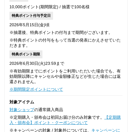
10,000ポイント(期間限定) / 抽選で100名様
特典ポイント付与予定日
2026年5月15日(金)頃
※抽選後、特典ポイントの付与まで期間がございます。
※特典ポイントの付与をもって当選の発表にかえさせていた
だきます。
特典ポイント期限
2026年6月30日(火)23:59まで
※有効期限までにポイントをご利用いただいた場合でも、有
効期限以降にキャンセルや金額修正などが生じた場合には返
還されません。
※期間限定ポイントについて
対象アイテム
対象ショップ
の通常購入商品
※定期購入・頒布会は初回お届け分のみ対象です。
【定期購
入・頒布会】ポイント・クーポンについて
※キャンペーンの対象 / 対象外については、
キャンペーンに