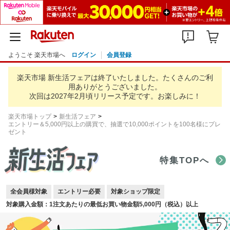
ようこそ 楽天市場へ
ログイン
会員登録
楽天市場 新生活フェアは終了いたしました。
たくさんのご利
用ありがとうございました。
次回は2027年2月頃リリース予定です。お楽しみに！
楽天市場トップ
新生活フェア
エントリー＆5,000円以上の購買で、抽選で10,000ポイントを100名様にプレ
ゼント
特集TOPへ
全会員様対象
エントリー必要
対象ショップ限定
対象購入金額：1注文あたりの最低お買い物金額5,000円（税込）以上