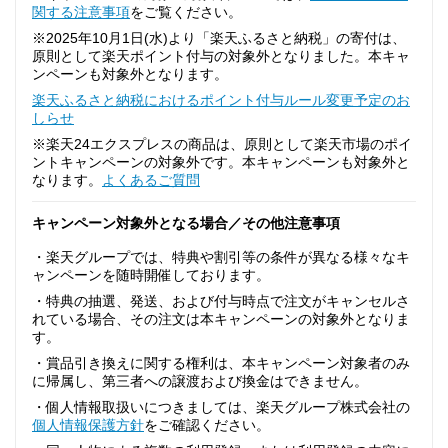
関する注意事項
をご覧ください。
※2025年10月1日(水)より「楽天ふるさと納税」の寄付は、
原則として楽天ポイント付与の対象外となりました。本キャ
ンペーンも対象外となります。
楽天ふるさと納税におけるポイント付与ルール変更予定のお
しらせ
※楽天24エクスプレスの商品は、原則として楽天市場のポイ
ントキャンペーンの対象外です。本キャンペーンも対象外と
なります。
よくあるご質問
キャンペーン対象外となる場合／その他注意事項
・楽天グループでは、特典や割引等の条件が異なる様々なキ
ャンペーンを随時開催しております。
・特典の抽選、発送、および付与時点で注文がキャンセルさ
れている場合、その注文は本キャンペーンの対象外となりま
す。
・賞品引き換えに関する権利は、本キャンペーン対象者のみ
に帰属し、第三者への譲渡および換金はできません。
・個人情報取扱いにつきましては、楽天グループ株式会社の
個人情報保護方針
をご確認ください。