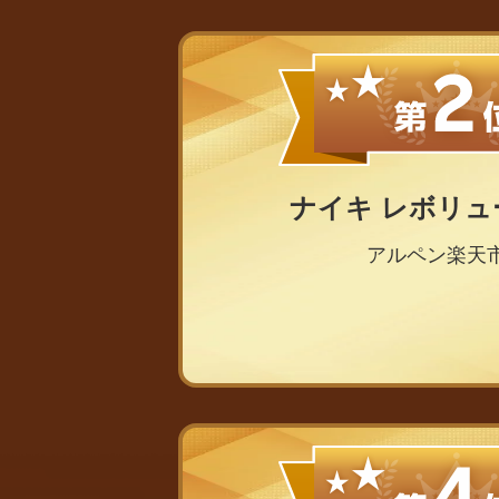
ナイキ レボリュ
アルペン楽天