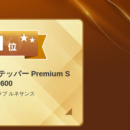
パー Premium S
-600
ラブ ルネサンス