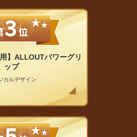
用】ALLOUTパワーグリ
ップ
ジカルデザイン