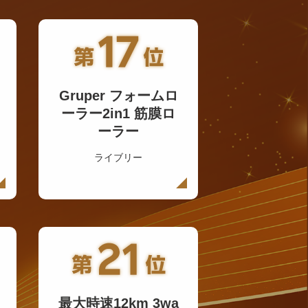
Gruper フォームロ
ーラー2in1 筋膜ロ
ーラー
ライブリー
最大時速12km 3wa