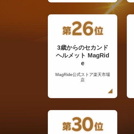
3歳からのセカンド
ヘルメット MagRid
e
MagRide公式ストア楽天市場
店