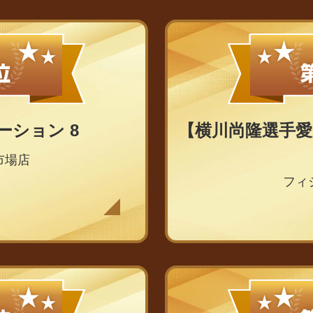
ーション 8
【横川尚隆選手愛
市場店
フィ