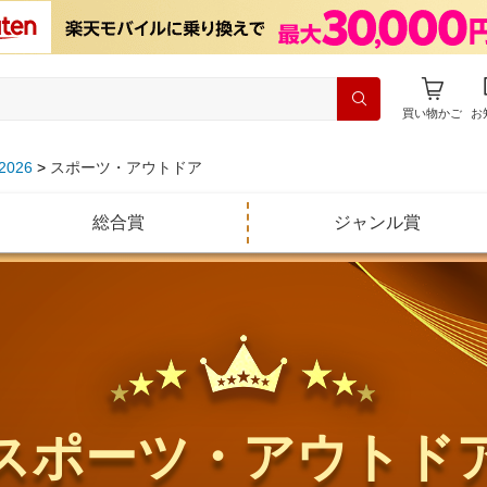
買い物かご
お
026
スポーツ・アウトドア
総合賞
ジャンル賞
スポーツ・アウトド