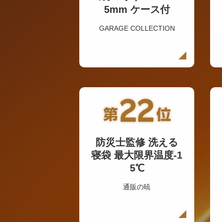
5mm ケース付
GARAGE COLLECTION
防災士監修 洗える
寝袋 最大限界温度-1
5℃
通販の暁