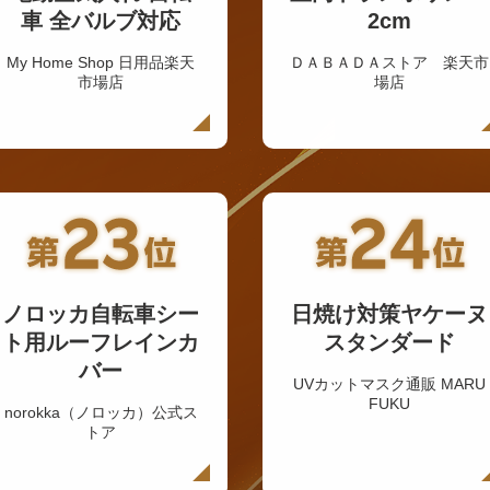
車 全バルブ対応
2cm
My Home Shop 日用品楽天
ＤＡＢＡＤＡストア 楽天市
市場店
場店
ノロッカ自転車シー
日焼け対策ヤケーヌ
ト用ルーフレインカ
スタンダード
バー
UVカットマスク通販 MARU
FUKU
norokka（ノロッカ）公式ス
トア