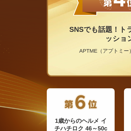
SNSでも話題！ト
ッショ
APTME（アプトミ
1歳からのヘルメ イ
チハチロク 46～50c