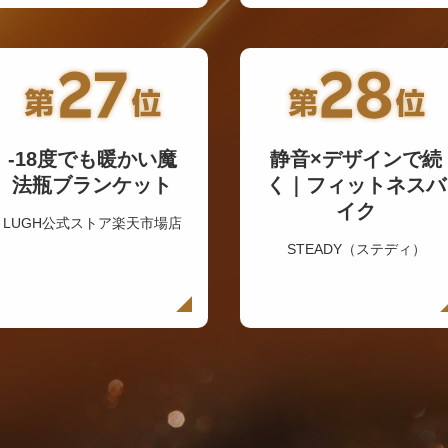
-18度でも暖かい魔
静音×デザインで続
法瓶ブランケット
く｜フィットネスバ
イク
LUGH公式ストア楽天市場店
STEADY（ステディ）