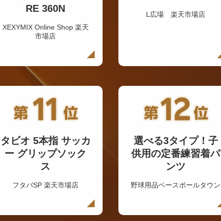
RE 360N
L広場 楽天市場店
XEXYMIX Online Shop 楽天
市場店
タビオ 5本指 サッカ
選べる3タイプ！子
ー グリップソック
供用の定番練習着パ
ス
ンツ
フタバSP 楽天市場店
野球用品ベースボールタウン