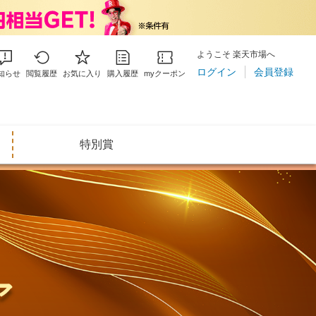
ようこそ 楽天市場へ
ログイン
会員登録
知らせ
閲覧履歴
お気に入り
購入履歴
myクーポン
特別賞
ア