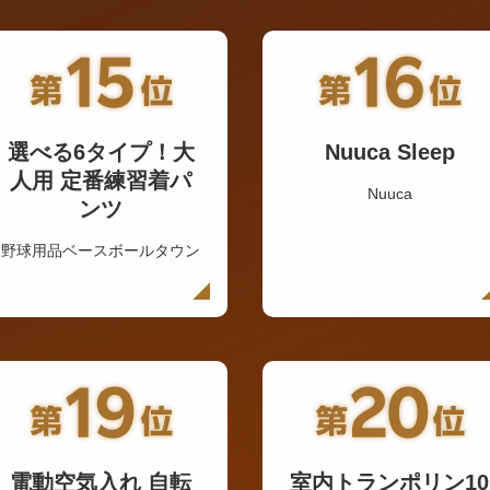
選べる6タイプ！大
Nuuca Sleep
人用 定番練習着パ
Nuuca
ンツ
野球用品ベースボールタウン
電動空気入れ 自転
室内トランポリン10