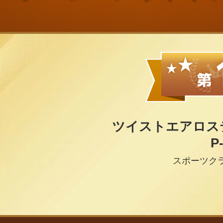
ツイストエアロステッ
P
スポーツク