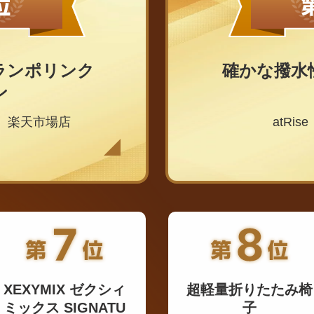
ランポリンク
確かな撥水
ン
ー）楽天市場店
atRi
XEXYMIX ゼクシィ
超軽量折りたたみ椅
ミックス SIGNATU
子