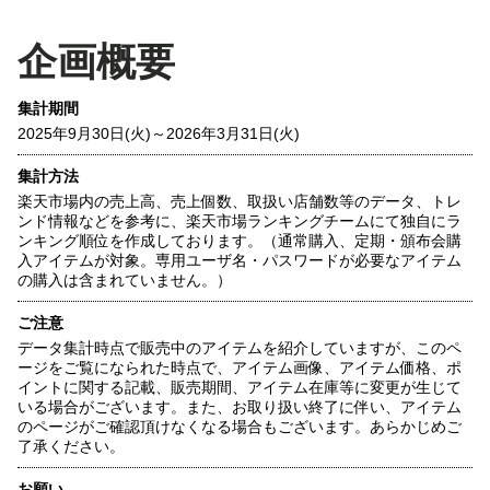
企画概要
集計期間
2025年9月30日(火)～2026年3月31日(火)
集計方法
楽天市場内の売上高、売上個数、取扱い店舗数等のデータ、トレ
ンド情報などを参考に、楽天市場ランキングチームにて独自にラ
ンキング順位を作成しております。（通常購入、定期・頒布会購
入アイテムが対象。専用ユーザ名・パスワードが必要なアイテム
の購入は含まれていません。）
ご注意
データ集計時点で販売中のアイテムを紹介していますが、このペ
ージをご覧になられた時点で、アイテム画像、アイテム価格、ポ
イントに関する記載、販売期間、アイテム在庫等に変更が生じて
いる場合がございます。また、お取り扱い終了に伴い、アイテム
のページがご確認頂けなくなる場合もございます。あらかじめご
了承ください。
お願い