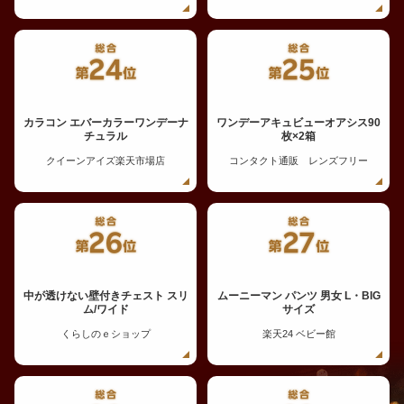
カラコン エバーカラーワンデーナ
ワンデーアキュビューオアシス90
チュラル
枚×2箱
クイーンアイズ楽天市場店
コンタクト通販 レンズフリー
中が透けない壁付きチェスト スリ
ムーニーマン パンツ 男女 L・BIG
ム/ワイド
サイズ
くらしのｅショップ
楽天24 ベビー館