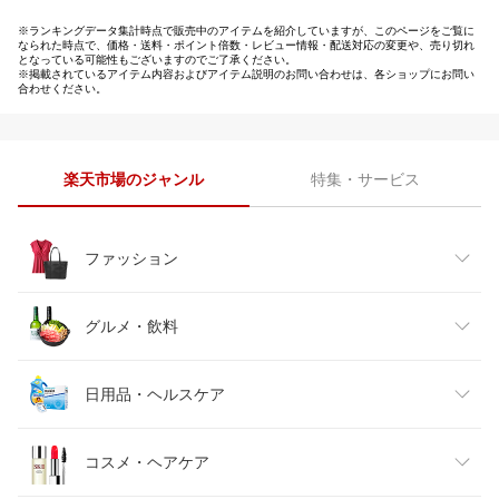
※ランキングデータ集計時点で販売中のアイテムを紹介していますが、このページをご覧に
なられた時点で、価格・送料・ポイント倍数・レビュー情報・配送対応の変更や、売り切れ
となっている可能性もございますのでご了承ください。
※掲載されているアイテム内容およびアイテム説明のお問い合わせは、各ショップにお問い
合わせください。
楽天市場のジャンル
特集・サービス
ファッション
レディースファッション
グルメ・飲料
メンズファッション
食品
日用品・ヘルスケア
キッズファッション
スイーツ・お菓子
日用品雑貨・文房具・手芸
コスメ・ヘアケア