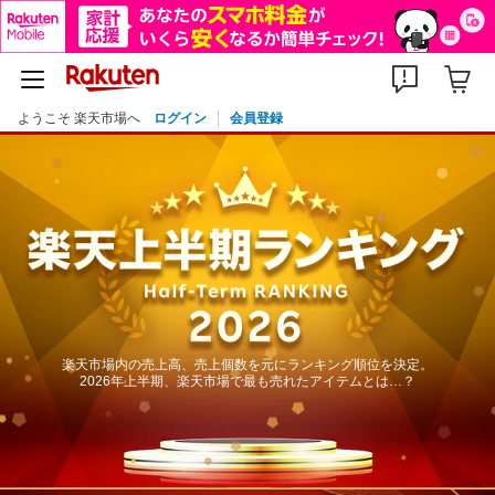
ようこそ 楽天市場へ
ログイン
会員登録
楽天市場内の売上高、売上個数を元にランキング順位を決定。
2026年上半期、楽天市場で最も売れたアイテムとは…？