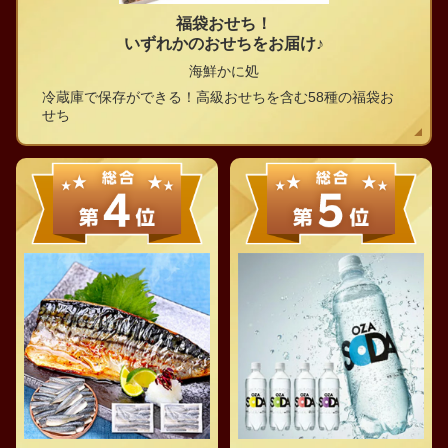
福袋おせち！
いずれかのおせちをお届け♪
海鮮かに処
冷蔵庫で保存ができる！高級おせちを含む58種の福袋お
せち