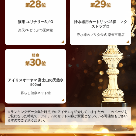
猫用 ユリナリーS／O
浄水器用カートリッジ8個 マク
ストラプロ
楽天24 どうぶつ医療館
浄水器のブリタ公式 楽天市場店
アイリスオーヤマ 富士山の天然水
500ml
暮らし健康ネット館
※ランキングデータ集計時点でのアイテムを紹介していますため、このページを
ご覧になった時点で、アイテムのセット内容が変更となっている可能性もござい
ますのでご了承ください。