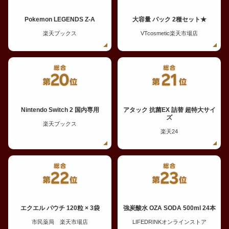
Pokemon LEGENDS Z-A
大容量 パック 2種セット★
楽天ブックス
VTcosmetic楽天市場店
Nintendo Switch 2 国内専用
アタック 抗菌EX 詰替 超特大サイ
ズ
楽天ブックス
楽天24
エクエル パウチ 120粒 × 3袋
強炭酸水 OZA SODA 500ml 24本
市民薬局 楽天市場店
LIFEDRINKオンラインストア