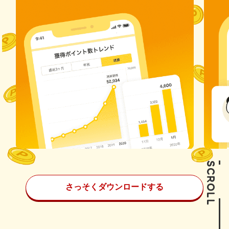
SCROLL
さっそくダウンロードする