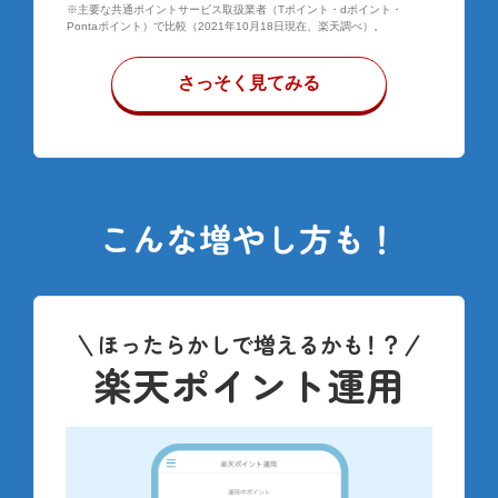
※主要な共通ポイントサービス取扱業者（Tポイント・dポイント・
Pontaポイント）で比較（2021年10月18日現在、楽天調べ）。
さっそく見てみる
こんな増やし方も！
ほったらかしで増えるかも
！？
楽天ポイント運用