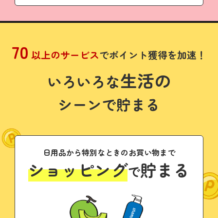
70
以上のサービス
でポイント獲得を加速！
生活の
いろいろな
シーンで貯まる
日用品から特別なときのお買い物まで
ショッピング
貯まる
で