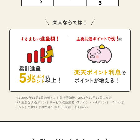
楽天ならでは！
※1 2002年11月1日のポイント発行開始後、2025年10月13日に突破
※2 主要な共通ポイントサービス取扱業者（Tポイント・dポイント・Pontaポ
イント）で比較（2021年10月18日現在、楽天調べ）