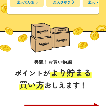
実践！お買い物編
より貯まる
ポイントが
買い方
おしえます！