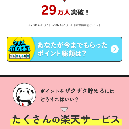
※2002年11月1日～2024年1月31日の累積獲得ポイント
ザクザク貯める
ポイントを
には
どうすればいい？