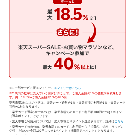
※1 一部サービス要エントリー。
エントリーはこちら
※2 表内の数字は楽天でいう倍付けのことで、ご購入金額の1%の整数倍を意味しま
す。例：18.5%=ご購入金額の1%の18.5倍
楽天市場3%以上の内訳は、楽天カード通常分1％・楽天市場ご利用分1％・楽天カード
特典分1%となります。
・楽天カード通常分については、楽天市場でのカードご利用額100円につき1ポイント
（通常ポイント）となります。
・楽天市場ご利用分については、楽天市場よりポイント進呈されます。詳細は
こちら
・楽天カード特典分は、楽天市場でのカードご利用額から「消費税・送料・ラッピン
グ料」を除いた金額100円につき1ポイント（期間限定ポイント）となります。