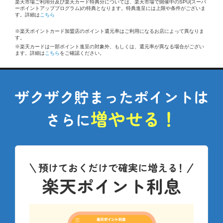
楽天市場ご利用分及び楽天カード特典分については、楽天市場で開催中のSPU(スーパ
ーポイントアッププログラム)の特典となります。特典進呈には上限や条件がございま
す。詳細は
こちら
※楽天ポイントカード加盟店のポイント還元率はご利用になるお店によって異なりま
す。
※楽天カードは一部ポイント進呈の対象外、もしくは、還元率が異なる場合がござい
ます。詳細は
こちら
をご確認ください。
ザクザク貯まったポイントは
増やせる！
さらに
預けておくだけで確実に増える
！
楽天ポイント利息