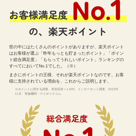
世の中にはたくさんのポイントがありますが、楽天ポイント
はお客様が選ぶ「昨年もっとも貯まったポイント」「ポイン
ト総合満足度」「もらってうれしいポイント」ランキングの
すべてにおいてNo.1でした。（※）
まさにポイントの王様、それが楽天ポイントなのです。お客
様に支持されている理由を、これからご説明します。
※ポイントに関する調査、有効回答＝1,000、インターネット調査、2022年
11月、実施機関：マイボイスコム