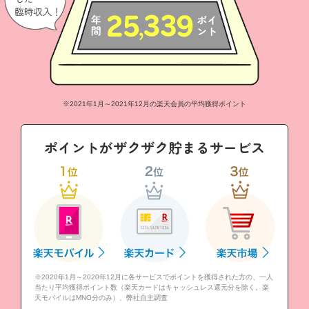
※2021年1月～2021年12月の楽天会員の平均獲得ポイント
ポイントがザクザク貯まるサービス
※2020年1月～2020年12月に各サービスでポイントを獲得された方の、一人
当たり平均獲得ポイント数（楽天カードはキャッシュレス還元分を除く。楽
天モバイルはMNO分のみ）、弊社自主調査