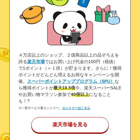
４万店以上のショップ、２億商品以上の品ぞろえを
誇る
楽天市場
ではお買い上げ代金の100円（税抜）
で1ポイント（＝１倍）が貯まります。さらに！獲得
ポイントがどんどん増えるお得なキャンペーンを開
催。
スーパーポイントアッププログラム（SPU）
な
ら獲得ポイントが
最大18.5倍
※、楽天スーパーSALE
やお買い物マラソン参加で
40倍以上
になること
も！?
※一部サービス要エントリー。
エントリーはこちら
楽天市場を見る