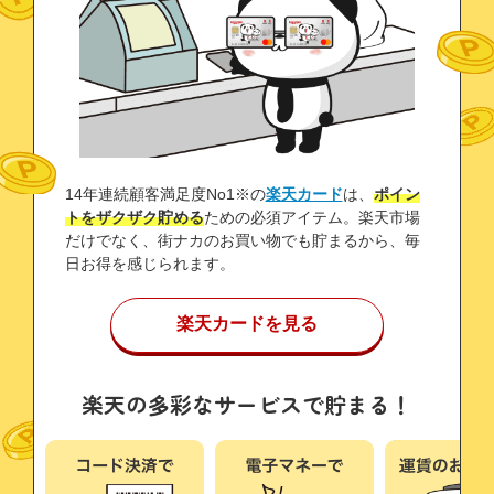
14年連続顧客満足度No1※の
楽天カード
は、
ポイン
トをザクザク貯める
ための必須アイテム。楽天市場
だけでなく、街ナカのお買い物でも貯まるから、毎
日お得を感じられます。
楽天カードを見る
楽天の多彩なサービスで貯まる！