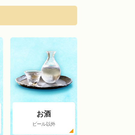
お酒
ビール以外