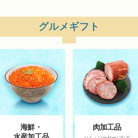
グルメギフト
海鮮・
肉加工品
水産加工品
ハム・ソーセージなど