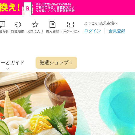
ようこそ 楽天市場へ
ログイン
会員登録
知らせ
閲覧履歴
お気に入り
購入履歴
myクーポン
ナーとガイド
厳選ショップ