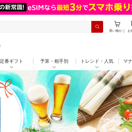
買い物かご
お
6
定番ギフト
予算・相手別
トレンド・人気
マ