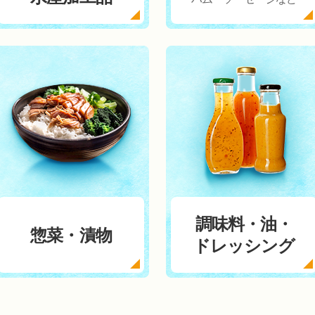
調味料・油・
惣菜・漬物
ドレッシング