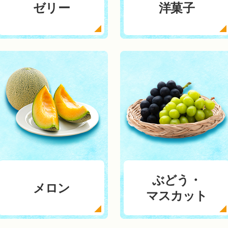
ゼリー
洋菓子
ぶどう・
メロン
マスカット