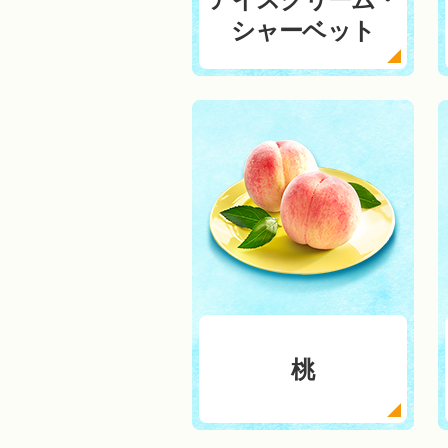
シャーベット
桃