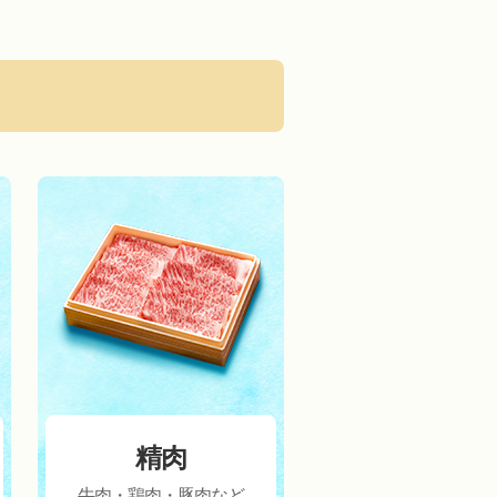
精肉
牛肉・鶏肉・豚肉など