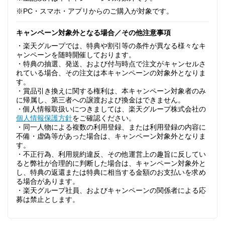
※PC・スマホ・アプリからのご購入が対象です。
キャンペーン対象外となる場合／その他注意事項
・楽天グループでは、特典や割引等の条件が異なる様々なキ
ャンペーンを随時開催しております。
・特典の抽選、発送、および付与時点で注文がキャンセルさ
れている場合、その注文は本キャンペーンの対象外となりま
す。
・賞品引き換えに関する権利は、本キャンペーン対象者のみ
に帰属し、第三者への譲渡および換金はできません。
・個人情報取扱いにつきましては、楽天グループ株式会社の
個人情報保護方針
をご確認ください。
・同一人物による複数の利用登録、または利用登録の内容に
不備・虚偽等があった場合は、キャンペーン対象外となりま
す。
・不正行為、利用規約違反、その他運営上の趣旨に反してい
ると弊社が合理的に判断した場合は、キャンペーン対象外と
し、特典の返還または特典に相当する金額のお支払いを求め
る場合があります。
・楽天グループ社員、およびキャンペーンの関係者による応
募は禁止とします。