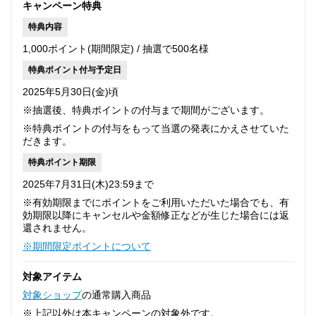
キャンペーン特典
特典内容
1,000ポイント(期間限定) / 抽選で500名様
特典ポイント付与予定日
2025年5月30日(金)頃
※抽選後、特典ポイントの付与まで期間がございます。
※特典ポイントの付与をもって当選の発表にかえさせていた
だきます。
特典ポイント期限
2025年7月31日(木)23:59まで
※有効期限までにポイントをご利用いただいた場合でも、有
効期限以降にキャンセルや金額修正などが生じた場合には返
還されません。
※期間限定ポイントについて
対象アイテム
対象ショップ
の通常購入商品
※上記以外は本キャンペーンの対象外です。