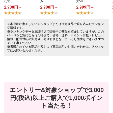
れ​て​…
カ​ー​…
大​5​0​0​…
2,980円～
2,980円～
2,999円～
※本企画に参加しているショップまたは指定商品で絞り込んだランキン
グ情報です。
※ランキングデータ集計時点で販売中の商品を紹介していますが、この
ページをご覧になられた時点で、価格・送料・ポイント倍数・レビュー
情報・配送対応の変更や、売り切れとなっている可能性もございますの
でご了承ください。
※掲載されている商品内容および商品説明のお問い合わせは、各ショッ
プにお問い合わせください。
エントリー&対象ショップで3,000
円(税込)以上ご購入で1,000ポイン
ト当たる！