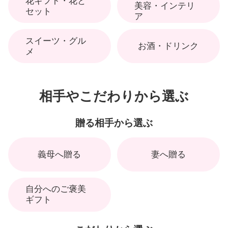
花ギフト・花と
美容・インテリ
セット
ア
スイーツ・グル
お酒・ドリンク
メ
相手やこだわりから選ぶ
贈る相手から選ぶ
義母へ贈る
妻へ贈る
自分へのご褒美
ギフト