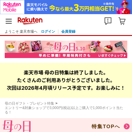
ようこそ 楽天市場へ
ログイン
会員登録
母の日ギフト・プレゼント特集
エントリー&対象ショップで3,000円(税込)以上ご購入で1,000ポイント当た
る！
特集TOPへ