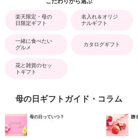
こだわりから選ぶ
楽天限定・母の
名入れ＆オリジ
日限定ギフト
ナルギフト
一緒に食べたい
カタログギフト
グルメ
花と雑貨のセッ
トギフト
母の日ギフトガイド・コラム
母の日っていつ？
贈