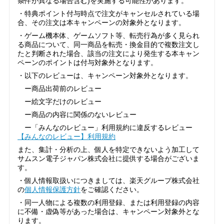
条件が異なる場合含む)を実施する可能性があります。
・特典ポイント付与時点で注文がキャンセルされている場
合、その注文は本キャンペーンの対象外となります。
・ゲーム機本体、ゲームソフト等、転売行為が多く見られ
る商品について、同一商品を転売・換金目的で複数注文し
たと判断された場合、該当の注文により発生する本キャン
ペーンのポイントは付与対象外となります。
・以下のレビューは、キャンペーン対象外となります。
ー商品出荷前のレビュー
ー絵文字だけのレビュー
ー商品の内容に関係のないレビュー
ー「みんなのレビュー」利用規約に違反するレビュー
【みんなのレビュー】利用規約
また、集計・分析の上、個人を特定できないよう加工して
サムスン電子ジャパン株式会社に提供する場合がございま
す。
・個人情報取扱いにつきましては、楽天グループ株式会社
の
個人情報保護方針
をご確認ください。
・同一人物による複数の利用登録、または利用登録の内容
に不備・虚偽等があった場合は、キャンペーン対象外とな
ります。