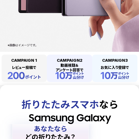
CAMPAIGN 1
CAMPAIGN2
CAMPAIGN3
動画視聴＆
レビュー投稿で
お気に入り登録で
アンケート回答で
あなたなら
どの折りたたみ
？