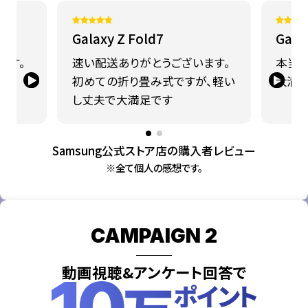
Galaxy Z Fold7
Gala
です。
速い配送ありがとうございます。
本当に
初めての折り畳み式ですが、軽い
大満足
し丈夫で大満足です
Samsung公式ストア店の購入者レビュー
※全て個人の感想です。
CAMPAIGN 2
動画視聴&アンケート回答で