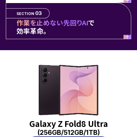
03
SECTION
作業を止めない先回りAI
で
効率革命。
Galaxy Z Fold8 Ultra
(256GB/512GB/1TB)