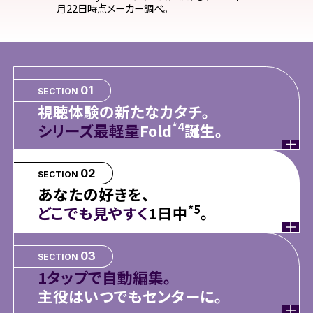
月22日時点メーカー調べ。
01
SECTION
視聴体験の新たなカタチ。
*4
シリーズ最軽量
Fold
誕生。
02
SECTION
あなたの好きを、
*5
どこでも見やすく
1日中
。
03
SECTION
1タップで自動編集。
主役はいつでもセンターに。