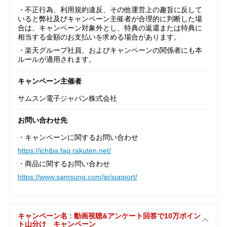
・不正行為、利用規約違反、その他運営上の趣旨に反して
いると弊社及びキャンペーン主催者が合理的に判断した場
合は、キャンペーン対象外とし、特典の返還または特典に
相当する金額のお支払いを求める場合があります。
・楽天グループ社員、およびキャンペーンの関係者にも本
ルールが適用されます。
キャンペーン主催者
サムスン電子ジャパン株式会社
お問い合わせ先
・キャンペーンに関するお問い合わせ
https://ichiba.faq.rakuten.net/
・商品に関するお問い合わせ
https://www.samsung.com/jp/support/
キャンペーン名 : 動画視聴&アンケート回答で10万ポイン
ト山分け キャンペーン