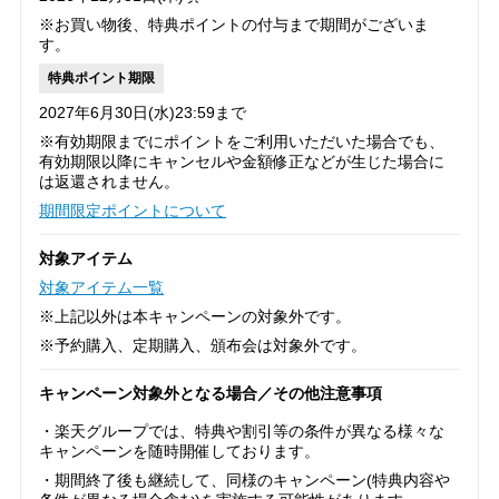
※お買い物後、特典ポイントの付与まで期間がございま
す。
特典ポイント期限
2027年6月30日(水)23:59まで
※有効期限までにポイントをご利用いただいた場合でも、
有効期限以降にキャンセルや金額修正などが生じた場合に
は返還されません。
期間限定ポイントについて
対象アイテム
対象アイテム一覧
※上記以外は本キャンペーンの対象外です。
※予約購入、定期購入、頒布会は対象外です。
キャンペーン対象外となる場合／その他注意事項
・楽天グループでは、特典や割引等の条件が異なる様々な
キャンペーンを随時開催しております。
・期間終了後も継続して、同様のキャンペーン(特典内容や