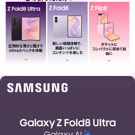
新しい視聴体験で、
ポケットに
圧倒的な薄さと軽さで
画面いっぱいに
コンパクトに収めて自
Ultraスペックを体験
コンテンツを楽しむ
由に