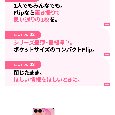
1人でもみんなでも。
Flipなら
置き撮りで
思い通りの1枚
を。
02
SECTION
*7
シリーズ最薄・最軽量
。
ポケットサイズのコンパクトFlip。
03
SECTION
閉じたまま。
ほしい情報をほしいときに。