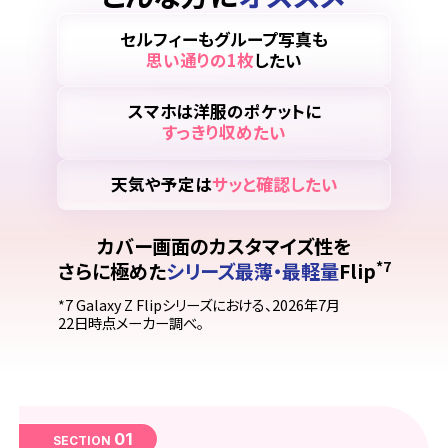
セルフィーもグループ写真も
思い通りの1枚
したい
スマホは洋服のポケットに
すっきり収めたい
天気や予定は
サッと確認したい
カバー画面のカスタマイズ性を
*7
さらに極めた
シリーズ最薄・最軽量
Flip
*7 Galaxy Z Flipシリーズにおける、2026年7月
22日時点メーカー調べ。
01
SECTION