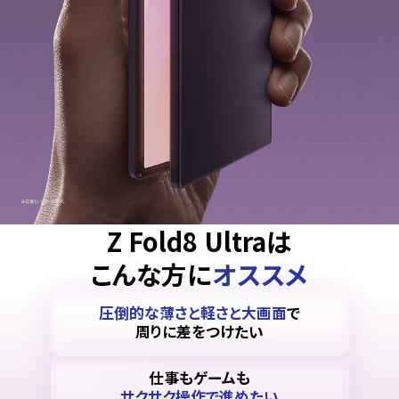
Z Fold8 Ultraは
こんな方に
オススメ
圧倒的な薄さと軽さと大画面
で
周りに差をつけたい
仕事もゲームも
サクサク操作で進めたい