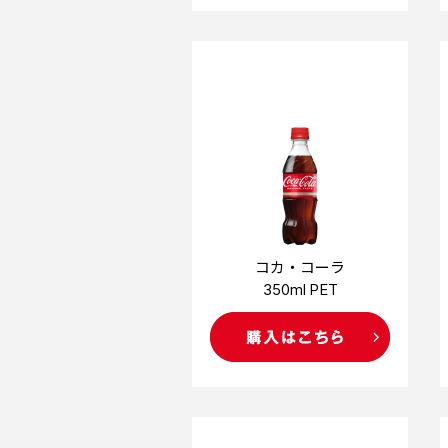
コカ・コーラ
350ml PET