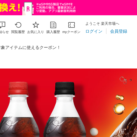
ようこそ 楽天市場へ
ログイン
会員登録
知らせ
閲覧履歴
お気に入り
購入履歴
myクーポン
対象アイテムに使えるクーポン！