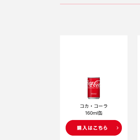
コカ・コーラ
160ml缶