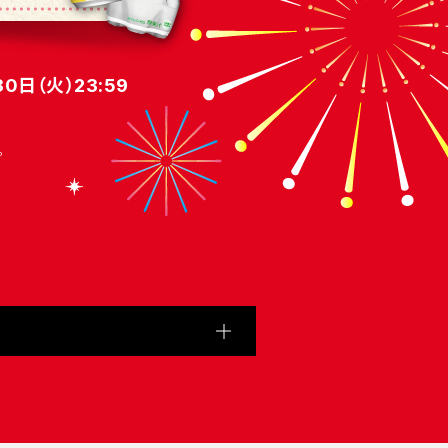
0日（火）23:59
。