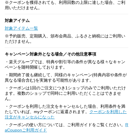
※クーポンを獲得されても、利用回数の上限に達した場合、ご利
用いただけません。
対象アイテム
対象アイテム一覧
※予約販売、定期購入、頒布会商品、ふるさと納税にはご利用い
ただけません。
キャンペーン対象外となる場合／その他注意事項
・楽天グループでは、特典や割引等の条件が異なる様々なキャン
ペーンを随時開催しております。
・期間終了後も継続して、同様のキャンペーン(特典内容や条件が
異なる場合含む)を実施する可能性があります。
・クーポンは1回のご注文につき1ショップのみでご利用いただけ
ます。複数のショップで同時にご利用いただくことはできませ
ん。
・クーポンを利用した注文をキャンセルした場合、利用条件を満
たしていれば、myクーポンに返還されます。
クーポンを利用した
注文がキャンセルになった
・クーポンの使い方については、ご利用ガイドをご覧ください。
R
aCouponご利用ガイド