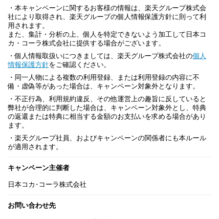
・本キャンペーンに関するお客様の情報は、楽天グループ株式会
社により取得され、楽天グループの個人情報保護方針に則って利
用されます。
また、集計・分析の上、個人を特定できないよう加工して日本コ
カ・コーラ株式会社に提供する場合がございます。
・個人情報取扱いにつきましては、楽天グループ株式会社の
個人
情報保護方針
をご確認ください。
・同一人物による複数の利用登録、または利用登録の内容に不
備・虚偽等があった場合は、キャンペーン対象外となります。
・不正行為、利用規約違反、その他運営上の趣旨に反していると
弊社が合理的に判断した場合は、キャンペーン対象外とし、特典
の返還または特典に相当する金額のお支払いを求める場合があり
ます。
・楽天グループ社員、およびキャンペーンの関係者にも本ルール
が適用されます。
キャンペーン主催者
日本コカ･コーラ株式会社
お問い合わせ先