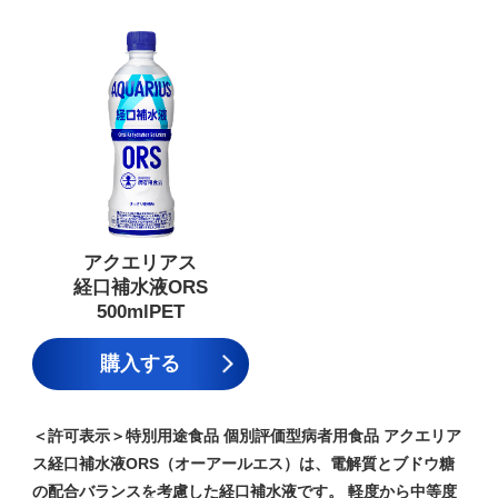
アクエリアス
経口補水液ORS
500mlPET
購入する
＜許可表示＞特別用途食品 個別評価型病者用食品 アクエリア
ス経口補水液ORS（オーアールエス）は、電解質とブドウ糖
の配合バランスを考慮した経口補水液です。 軽度から中等度