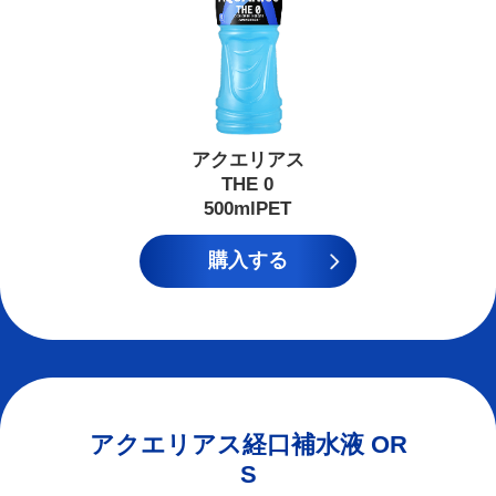
アクエリアス
THE 0
500mlPET
購入する
アクエリアス経口補水液 OR
S