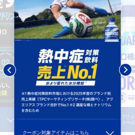
アクエ
クーポ
クーポン対象アイテムはこちら