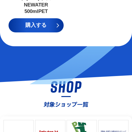
NEWATER
500mlPET
購入する