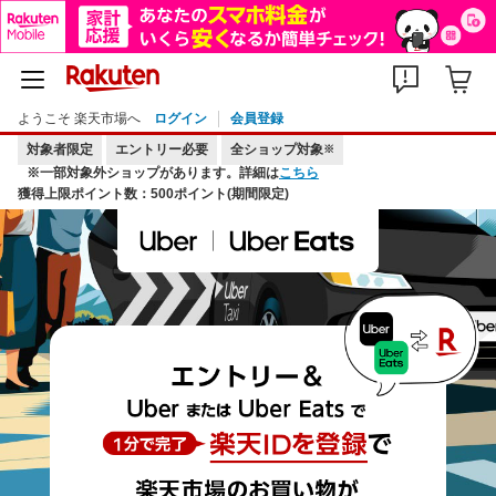
ようこそ 楽天市場へ
ログイン
会員登録
対象者限定
エントリー必要
全ショップ対象
※
※一部対象外ショップがあります。詳細は
こちら
獲得上限ポイント数：500ポイント(期間限定)