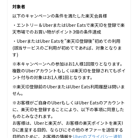
対象者
以下のキャンペーンの条件を満たした楽天会員様
・エントリー＆UberまたはUber Eatsで楽天IDを登録で楽
天市場でのお買い物がポイント3倍の条件達成
・UberまたはUber Eatsを"楽天ID登録後"初めての利用
(該当サービスのご利用が初めてであれば、対象となりま
す)
※本キャンペーンへの参加はお1人様1回限りとなります。
複数のUberアカウントもしくは楽天IDを登録されてもポイ
ント付与の対象はお1人様1回となります。
※楽天ID登録前のUberまたはUber Eats利用履歴は問いま
せん。
※お客様がご自身のUberもしくはUber Eatsのアカウント
に、楽天IDを登録することにより、以下の事項に同意した
ものとみなされます。
お客様は、Uberと楽天が、お客様の楽天ポイントを楽天I
Dに進呈する目的、ならびにその他のオファーを送信する
目的のために、お客様の情報を
Uberのプライバシー通知