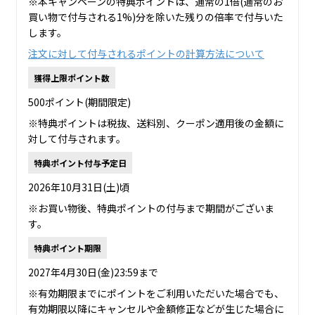
※本キャンペーンの特典ポイントは、通常の1倍(通常のお
買い物で付与される1%)分を除いた残りの倍率で付与いた
します。
注文に対して付与されるポイントの計算方法について
獲得上限ポイント数
500ポイント(期間限定)
※特典ポイントは税抜、送料別、クーポン適用後の金額に
対して付与されます。
特典ポイント付与予定日
2026年10月31日(土)頃
※お買い物後、特典ポイントの付与まで期間がございま
す。
特典ポイント期限
2027年4月30日(金)23:59まで
※有効期限までにポイントをご利用いただいた場合でも、
有効期限以降にキャンセルや金額修正などが生じた場合に