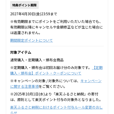
特典ポイント期限
2027年4月30日(金)23:59まで
※有効期限までにポイントをご利用いただいた場合でも、
有効期限以降にキャンセルや金額修正などが生じた場合に
は返還されません。
期間限定ポイントについて
対象アイテム
通常購入・定期購入・頒布会商品
※定期購入・頒布会は初回お届け分のみ対象です。
【定期
購入・頒布会】ポイント・クーポンについて
※キャンペーンの対象 / 対象外については、
キャンペーン
に関する注意事項
をご覧ください。
※2025年10月1日(水)より「楽天ふるさと納税」の寄付
は、原則として楽天ポイント付与の対象外となりました。
楽天ふるさと納税におけるポイント付与ルール変更のおし
らせ