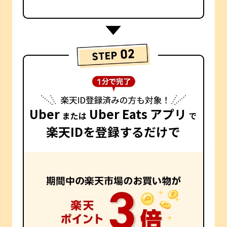
Uber
Uber Eats アプリ
または
で
楽天IDを登録するだけで