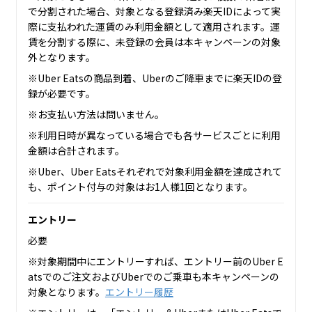
で分割された場合、対象となる登録済み楽天IDによって実
際に支払われた運賃のみ利用金額として適用されます。運
賃を分割する際に、未登録の会員は本キャンペーンの対象
外となります。
※Uber Eatsの商品到着、Uberのご降車までに楽天IDの登
録が必要です。
※お支払い方法は問いません。
※利用日時が異なっている場合でも各サービスごとに利用
金額は合計されます。
※Uber、Uber Eatsそれぞれで対象利用金額を達成されて
も、ポイント付与の対象はお1人様1回となります。
エントリー
必要
※対象期間中にエントリーすれば、エントリー前のUber E
atsでのご注文およびUberでのご乗車も本キャンペーンの
対象となります。
エントリー履歴