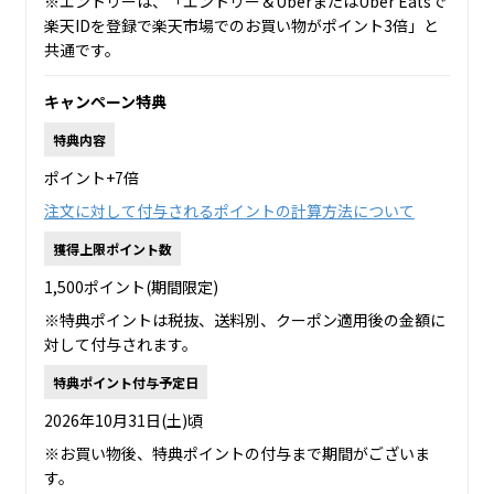
※エントリーは、「エントリー＆UberまたはUber Eatsで
楽天IDを登録で楽天市場でのお買い物がポイント3倍」と
共通です。
キャンペーン特典
特典内容
ポイント+7倍
注文に対して付与されるポイントの計算方法について
獲得上限ポイント数
1,500ポイント(期間限定)
※特典ポイントは税抜、送料別、クーポン適用後の金額に
対して付与されます。
特典ポイント付与予定日
2026年10月31日(土)頃
※お買い物後、特典ポイントの付与まで期間がございま
す。