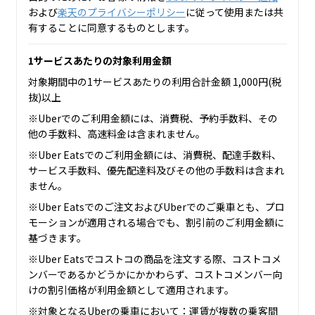
および
楽天のプライバシーポリシー
に従って使用または共
有することに同意するものとします。
1サービスあたりの対象利用金額
対象期間中の1サービスあたりの利用合計金額 1,000円(税
抜)以上
※Uberでのご利用金額には、消費税、予約手数料、その
他の手数料、高速料金は含まれません。
※Uber Eatsでのご利用金額には、消費税、配達手数料、
サービス手数料、優先配達料及びその他の手数料は含まれ
ません。
※Uber Eatsでのご注文およびUberでのご乗車とも、プロ
モーションが適用される場合でも、割引前のご利用金額に
基づきます。
※Uber Eatsでコストコの商品を注文する際、コストコメ
ンバーであるかどうかにかかわらず、コストコメンバー向
けの割引価格が利用金額として適用されます。
※対象となるUberの乗車において：運賃が複数の乗客間