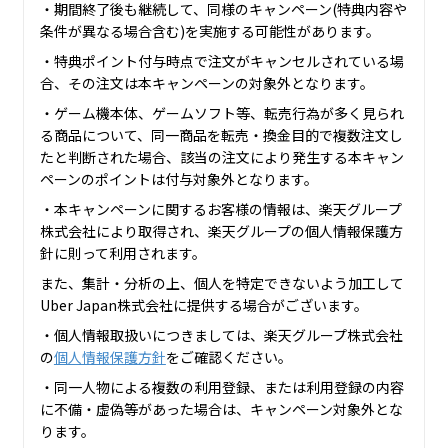
・期間終了後も継続して、同様のキャンペーン(特典内容や
条件が異なる場合含む)を実施する可能性があります。
・特典ポイント付与時点で注文がキャンセルされている場
合、その注文は本キャンペーンの対象外となります。
・ゲーム機本体、ゲームソフト等、転売行為が多く見られ
る商品について、同一商品を転売・換金目的で複数注文し
たと判断された場合、該当の注文により発生する本キャン
ペーンのポイントは付与対象外となります。
・本キャンペーンに関するお客様の情報は、楽天グループ
株式会社により取得され、楽天グループの個人情報保護方
針に則って利用されます。
また、集計・分析の上、個人を特定できないよう加工して
Uber Japan株式会社に提供する場合がございます。
・個人情報取扱いにつきましては、楽天グループ株式会社
の
個人情報保護方針
をご確認ください。
・同一人物による複数の利用登録、または利用登録の内容
に不備・虚偽等があった場合は、キャンペーン対象外とな
ります。