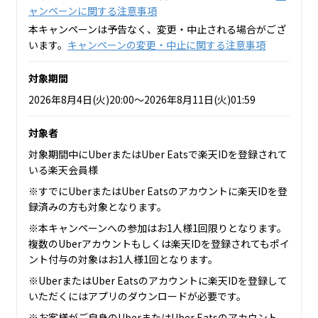
ャンペーンに関する注意事項
本キャンペーンは予告なく、変更・中止される場合がござ
います。
キャンペーンの変更・中止に関する注意事項
対象期間
2026年8月4日(火)20:00～2026年8月11日(火)01:59
対象者
対象期間中にUberまたはUber Eatsで楽天IDを登録されて
いる楽天会員様
※すでにUberまたはUber Eatsのアカウントに楽天IDを登
録済みの方も対象となります。
※本キャンペーンへの参加はお1人様1回限りとなります。
複数のUberアカウントもしくは楽天IDを登録されてもポイ
ント付与の対象はお1人様1回となります。
※UberまたはUber Eatsのアカウントに楽天IDを登録して
いただくにはアプリのダウンロードが必要です。
※お客様がご自身のUberまたはUber Eatsのアカウント