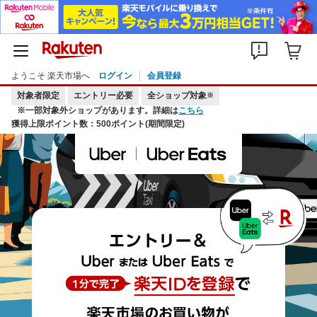
ようこそ 楽天市場へ
ログイン
会員登録
対象者限定
エントリー必要
全ショップ対象
※
※一部対象外ショップがあります。詳細は
こちら
獲得上限ポイント数：500ポイント(期間限定)