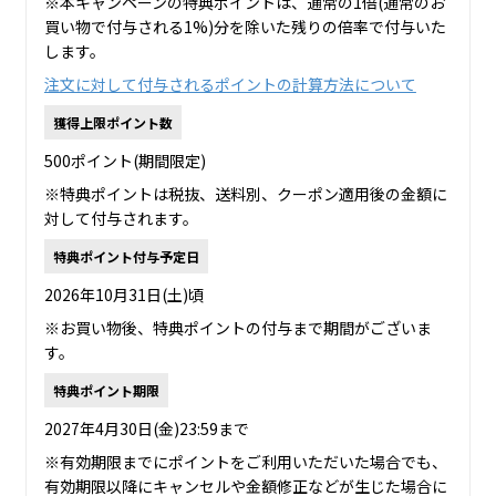
※本キャンペーンの特典ポイントは、通常の1倍(通常のお
買い物で付与される1%)分を除いた残りの倍率で付与いた
します。
注文に対して付与されるポイントの計算方法について
獲得上限ポイント数
500ポイント(期間限定)
※特典ポイントは税抜、送料別、クーポン適用後の金額に
対して付与されます。
特典ポイント付与予定日
2026年10月31日(土)頃
※お買い物後、特典ポイントの付与まで期間がございま
す。
特典ポイント期限
2027年4月30日(金)23:59まで
※有効期限までにポイントをご利用いただいた場合でも、
有効期限以降にキャンセルや金額修正などが生じた場合に