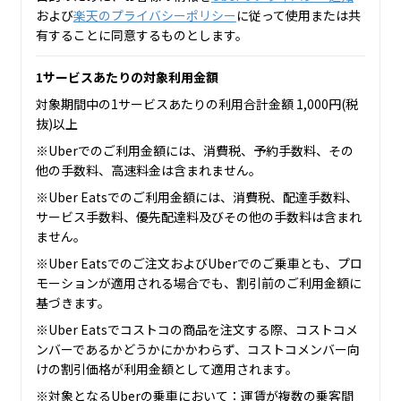
および
楽天のプライバシーポリシー
に従って使用または共
有することに同意するものとします。
1サービスあたりの対象利用金額
対象期間中の1サービスあたりの利用合計金額 1,000円(税
抜)以上
※Uberでのご利用金額には、消費税、予約手数料、その
他の手数料、高速料金は含まれません。
※Uber Eatsでのご利用金額には、消費税、配達手数料、
サービス手数料、優先配達料及びその他の手数料は含まれ
ません。
※Uber Eatsでのご注文およびUberでのご乗車とも、プロ
モーションが適用される場合でも、割引前のご利用金額に
基づきます。
※Uber Eatsでコストコの商品を注文する際、コストコメ
ンバーであるかどうかにかかわらず、コストコメンバー向
けの割引価格が利用金額として適用されます。
※対象となるUberの乗車において：運賃が複数の乗客間