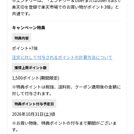
※エントリーは、「エントリー＆UberまたはUber Eatsで
楽天IDを登録で楽天市場でのお買い物がポイント3倍」と
共通です。
キャンペーン特典
特典内容
ポイント+7倍
注文に対して付与されるポイントの計算方法について
獲得上限ポイント数
1,500ポイント(期間限定)
※特典ポイントは税抜、送料別、クーポン適用後の金額に
対して付与されます。
特典ポイント付与予定日
2026年10月31日(土)頃
※お買い物後、特典ポイントの付与まで期間がございま
す。