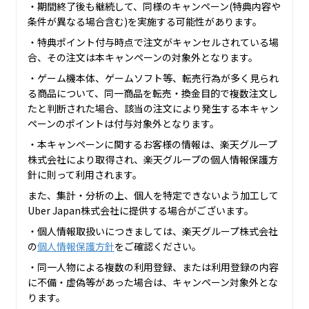
・期間終了後も継続して、同様のキャンペーン(特典内容や
条件が異なる場合含む)を実施する可能性があります。
・特典ポイント付与時点で注文がキャンセルされている場
合、その注文は本キャンペーンの対象外となります。
・ゲーム機本体、ゲームソフト等、転売行為が多く見られ
る商品について、同一商品を転売・換金目的で複数注文し
たと判断された場合、該当の注文により発生する本キャン
ペーンのポイントは付与対象外となります。
・本キャンペーンに関するお客様の情報は、楽天グループ
株式会社により取得され、楽天グループの個人情報保護方
針に則って利用されます。
また、集計・分析の上、個人を特定できないよう加工して
Uber Japan株式会社に提供する場合がございます。
・個人情報取扱いにつきましては、楽天グループ株式会社
の
個人情報保護方針
をご確認ください。
・同一人物による複数の利用登録、または利用登録の内容
に不備・虚偽等があった場合は、キャンペーン対象外とな
ります。