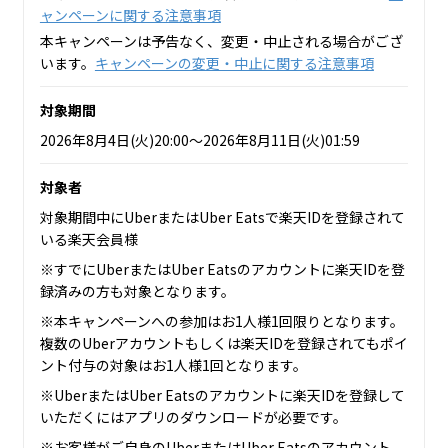
ャンペーンに関する注意事項
本キャンペーンは予告なく、変更・中止される場合がござ
います。
キャンペーンの変更・中止に関する注意事項
対象期間
2026年8月4日(火)20:00～2026年8月11日(火)01:59
対象者
対象期間中にUberまたはUber Eatsで楽天IDを登録されて
いる楽天会員様
※すでにUberまたはUber Eatsのアカウントに楽天IDを登
録済みの方も対象となります。
※本キャンペーンへの参加はお1人様1回限りとなります。
複数のUberアカウントもしくは楽天IDを登録されてもポイ
ント付与の対象はお1人様1回となります。
※UberまたはUber Eatsのアカウントに楽天IDを登録して
いただくにはアプリのダウンロードが必要です。
※お客様がご自身のUberまたはUber Eatsのアカウント