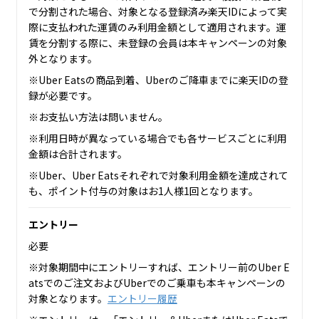
で分割された場合、対象となる登録済み楽天IDによって実
際に支払われた運賃のみ利用金額として適用されます。運
賃を分割する際に、未登録の会員は本キャンペーンの対象
外となります。
※Uber Eatsの商品到着、Uberのご降車までに楽天IDの登
録が必要です。
※お支払い方法は問いません。
※利用日時が異なっている場合でも各サービスごとに利用
金額は合計されます。
※Uber、Uber Eatsそれぞれで対象利用金額を達成されて
も、ポイント付与の対象はお1人様1回となります。
エントリー
必要
※対象期間中にエントリーすれば、エントリー前のUber E
atsでのご注文およびUberでのご乗車も本キャンペーンの
対象となります。
エントリー履歴