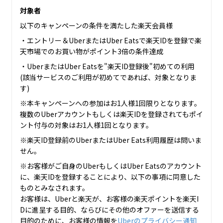
対象者
以下のキャンペーンの条件を満たした楽天会員様
・エントリー＆UberまたはUber Eatsで楽天IDを登録で楽
天市場でのお買い物がポイント3倍の条件達成
・UberまたはUber Eatsを"楽天ID登録後"初めての利用
(該当サービスのご利用が初めてであれば、対象となりま
す)
※本キャンペーンへの参加はお1人様1回限りとなります。
複数のUberアカウントもしくは楽天IDを登録されてもポイ
ント付与の対象はお1人様1回となります。
※楽天ID登録前のUberまたはUber Eats利用履歴は問いま
せん。
※お客様がご自身のUberもしくはUber Eatsのアカウント
に、楽天IDを登録することにより、以下の事項に同意した
ものとみなされます。
お客様は、Uberと楽天が、お客様の楽天ポイントを楽天I
Dに進呈する目的、ならびにその他のオファーを送信する
目的のために、お客様の情報を
Uberのプライバシー通知