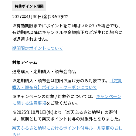
特典ポイント期限
2027年4月30日(金)23:59まで
※有効期限までにポイントをご利用いただいた場合でも、
有効期限以降にキャンセルや金額修正などが生じた場合に
は返還されません。
期間限定ポイントについて
対象アイテム
通常購入・定期購入・頒布会商品
※定期購入・頒布会は初回お届け分のみ対象です。
【定期
購入・頒布会】ポイント・クーポンについて
※キャンペーンの対象 / 対象外については、
キャンペーン
に関する注意事項
をご覧ください。
※2025年10月1日(水)より「楽天ふるさと納税」の寄付
は、原則として楽天ポイント付与の対象外となりました。
楽天ふるさと納税におけるポイント付与ルール変更のおし
らせ