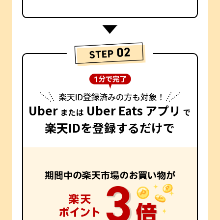
Uber
Uber Eats アプリ
または
で
楽天IDを登録するだけで