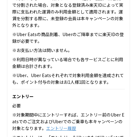
で分割された場合、対象となる登録済み楽天IDによって実
際に支払われた運賃のみ利用金額として適用されます。運
賃を分割する際に、未登録の会員は本キャンペーンの対象
外となります。
※Uber Eatsの商品到着、Uberのご降車までに楽天IDの登
録が必要です。
※お支払い方法は問いません。
※利用日時が異なっている場合でも各サービスごとに利用
金額は合計されます。
※Uber、Uber Eatsそれぞれで対象利用金額を達成されて
も、ポイント付与の対象はお1人様1回となります。
エントリー
必要
※対象期間中にエントリーすれば、エントリー前のUber E
atsでのご注文およびUberでのご乗車も本キャンペーンの
対象となります。
エントリー履歴