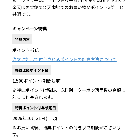
※エントリーは、「エントリー＆UberまたはUber Eatsで
楽天IDを登録で楽天市場でのお買い物がポイント3倍」と
共通です。
キャンペーン特典
特典内容
ポイント+7倍
注文に対して付与されるポイントの計算方法について
獲得上限ポイント数
1,500ポイント(期間限定)
※特典ポイントは税抜、送料別、クーポン適用後の金額に
対して付与されます。
特典ポイント付与予定日
2026年10月31日(土)頃
※お買い物後、特典ポイントの付与まで期間がございま
す。