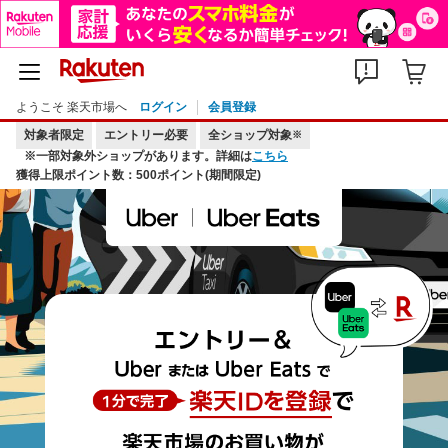
ようこそ 楽天市場へ
ログイン
会員登録
対象者限定
エントリー必要
全ショップ対象
※
※一部対象外ショップがあります。詳細は
こちら
獲得上限ポイント数：500ポイント(期間限定)