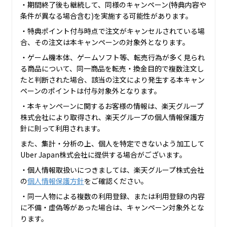
・期間終了後も継続して、同様のキャンペーン(特典内容や
条件が異なる場合含む)を実施する可能性があります。
・特典ポイント付与時点で注文がキャンセルされている場
合、その注文は本キャンペーンの対象外となります。
・ゲーム機本体、ゲームソフト等、転売行為が多く見られ
る商品について、同一商品を転売・換金目的で複数注文し
たと判断された場合、該当の注文により発生する本キャン
ペーンのポイントは付与対象外となります。
・本キャンペーンに関するお客様の情報は、楽天グループ
株式会社により取得され、楽天グループの個人情報保護方
針に則って利用されます。
また、集計・分析の上、個人を特定できないよう加工して
Uber Japan株式会社に提供する場合がございます。
・個人情報取扱いにつきましては、楽天グループ株式会社
の
個人情報保護方針
をご確認ください。
・同一人物による複数の利用登録、または利用登録の内容
に不備・虚偽等があった場合は、キャンペーン対象外とな
ります。