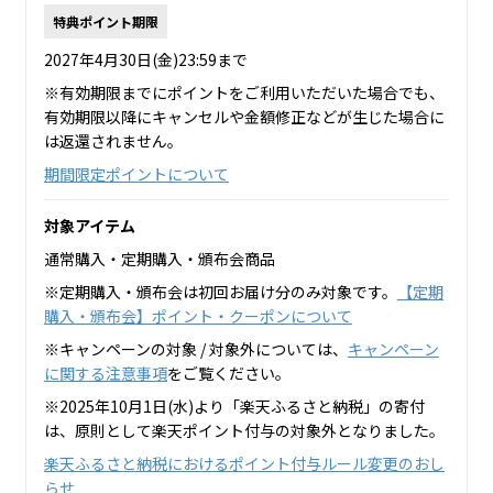
特典ポイント期限
2027年4月30日(金)23:59まで
※有効期限までにポイントをご利用いただいた場合でも、
有効期限以降にキャンセルや金額修正などが生じた場合に
は返還されません。
期間限定ポイントについて
対象アイテム
通常購入・定期購入・頒布会商品
※定期購入・頒布会は初回お届け分のみ対象です。
【定期
購入・頒布会】ポイント・クーポンについて
※キャンペーンの対象 / 対象外については、
キャンペーン
に関する注意事項
をご覧ください。
※2025年10月1日(水)より「楽天ふるさと納税」の寄付
は、原則として楽天ポイント付与の対象外となりました。
楽天ふるさと納税におけるポイント付与ルール変更のおし
らせ