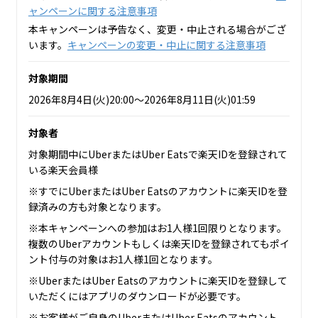
ャンペーンに関する注意事項
本キャンペーンは予告なく、変更・中止される場合がござ
います。
キャンペーンの変更・中止に関する注意事項
対象期間
2026年8月4日(火)20:00～2026年8月11日(火)01:59
対象者
対象期間中にUberまたはUber Eatsで楽天IDを登録されて
いる楽天会員様
※すでにUberまたはUber Eatsのアカウントに楽天IDを登
録済みの方も対象となります。
※本キャンペーンへの参加はお1人様1回限りとなります。
複数のUberアカウントもしくは楽天IDを登録されてもポイ
ント付与の対象はお1人様1回となります。
※UberまたはUber Eatsのアカウントに楽天IDを登録して
いただくにはアプリのダウンロードが必要です。
※お客様がご自身のUberまたはUber Eatsのアカウント