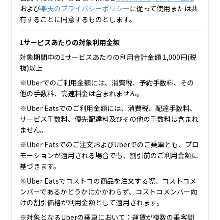
および
楽天のプライバシーポリシー
に従って使用または共
有することに同意するものとします。
1サービスあたりの対象利用金額
対象期間中の1サービスあたりの利用合計金額 1,000円(税
抜)以上
※Uberでのご利用金額には、消費税、予約手数料、その
他の手数料、高速料金は含まれません。
※Uber Eatsでのご利用金額には、消費税、配達手数料、
サービス手数料、優先配達料及びその他の手数料は含まれ
ません。
※Uber Eatsでのご注文およびUberでのご乗車とも、プロ
モーションが適用される場合でも、割引前のご利用金額に
基づきます。
※Uber Eatsでコストコの商品を注文する際、コストコメ
ンバーであるかどうかにかかわらず、コストコメンバー向
けの割引価格が利用金額として適用されます。
※対象となるUberの乗車において：運賃が複数の乗客間