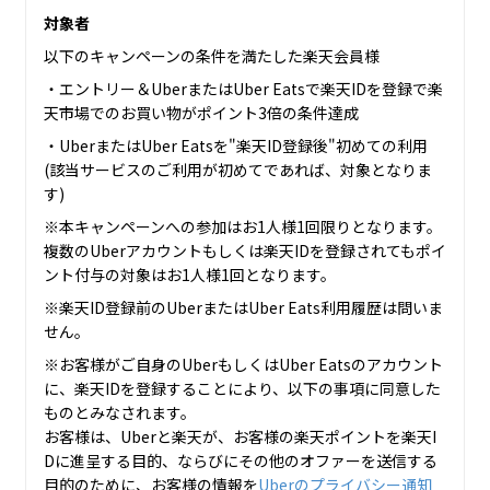
対象者
以下のキャンペーンの条件を満たした楽天会員様
・エントリー＆UberまたはUber Eatsで楽天IDを登録で楽
天市場でのお買い物がポイント3倍の条件達成
・UberまたはUber Eatsを"楽天ID登録後"初めての利用
(該当サービスのご利用が初めてであれば、対象となりま
す)
※本キャンペーンへの参加はお1人様1回限りとなります。
複数のUberアカウントもしくは楽天IDを登録されてもポイ
ント付与の対象はお1人様1回となります。
※楽天ID登録前のUberまたはUber Eats利用履歴は問いま
せん。
※お客様がご自身のUberもしくはUber Eatsのアカウント
に、楽天IDを登録することにより、以下の事項に同意した
ものとみなされます。
お客様は、Uberと楽天が、お客様の楽天ポイントを楽天I
Dに進呈する目的、ならびにその他のオファーを送信する
目的のために、お客様の情報を
Uberのプライバシー通知