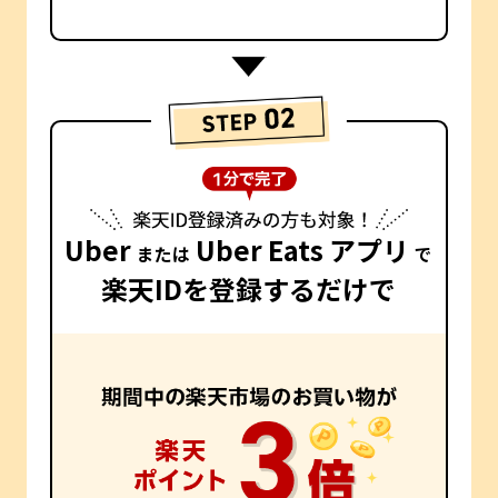
Uber
Uber Eats アプリ
または
で
楽天IDを登録するだけで