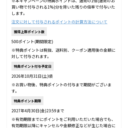
※本キャンペーンの特典ポイントは、通常の1倍(通常のお
買い物で付与される1%)分を除いた残りの倍率で付与いた
します。
注文に対して付与されるポイントの計算方法について
獲得上限ポイント数
500ポイント(期間限定)
※特典ポイントは税抜、送料別、クーポン適用後の金額に
対して付与されます。
特典ポイント付与予定日
2026年10月31日(土)頃
※お買い物後、特典ポイントの付与まで期間がございま
す。
特典ポイント期限
2027年4月30日(金)23:59まで
※有効期限までにポイントをご利用いただいた場合でも、
有効期限以降にキャンセルや金額修正などが生じた場合に