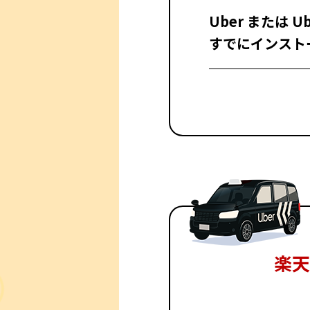
Uber または U
すでにインスト
楽天