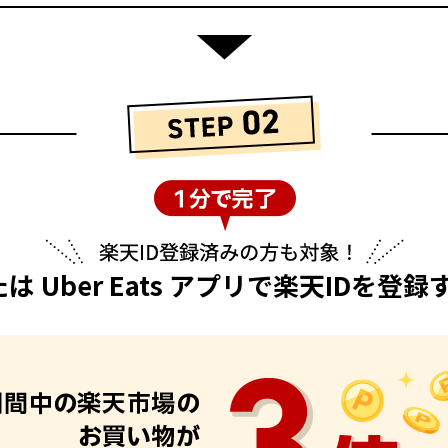
または Uber Eats アプリで楽天IDを登