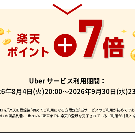
Uber サービス利用期間：
26年8月4日(火)20:00～2026年9月30日(水)23
er Eats を"楽天ID登録後"初めてご利用になる方限定(該当サービスのご利用が初めて
 Eats の商品到着、Uber のご降車までに楽天ID登録を完了されているご利用が対象