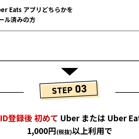
ber Eats アプリどちらかを
ール済みの方
ID登録後 初めて
Uber または Uber Ea
1,000円
以上利用で
(税抜)