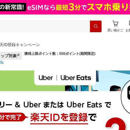
買い物かご
お
s｜楽天ID登録キャンペーン
獲得上限ポイント数：500ポイント(期間限定)
ョップ対象
※
ら