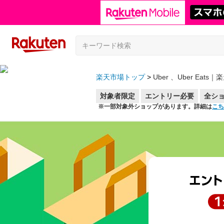
楽天市場トップ
Uber 、Uber Eat
対象者限定
エントリー必要
全シ
※一部対象外ショップがあります。詳細は
こち