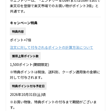
※エントリーは、「エントリー＆UberまたはUber Eatsで
楽天IDを登録で楽天市場でのお買い物がポイント3倍」と
共通です。
キャンペーン特典
特典内容
ポイント+7倍
注文に対して付与されるポイントの計算方法について
獲得上限ポイント数
1,500ポイント(期間限定)
※特典ポイントは税抜、送料別、クーポン適用後の金額に
対して付与されます。
特典ポイント付与予定日
2026年10月31日(土)頃
※お買い物後、特典ポイントの付与まで期間がございま
す。