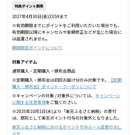
特典ポイント期限
2027年4月30日(金)23:59まで
※有効期限までにポイントをご利用いただいた場合でも、
有効期限以降にキャンセルや金額修正などが生じた場合に
は返還されません。
期間限定ポイントについて
対象アイテム
通常購入・定期購入・頒布会商品
※定期購入・頒布会は初回お届け分のみ対象です。
【定期
購入・頒布会】ポイント・クーポンについて
※キャンペーンの対象 / 対象外については、
キャンペーン
に関する注意事項
をご覧ください。
※2025年10月1日(水)より「楽天ふるさと納税」の寄付
は、原則として楽天ポイント付与の対象外となりました。
楽天ふるさと納税におけるポイント付与ルール変更のおし
らせ