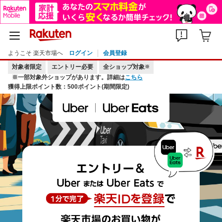
ようこそ 楽天市場へ
ログイン
会員登録
対象者限定
エントリー必要
全ショップ対象
※
※一部対象外ショップがあります。詳細は
こちら
獲得上限ポイント数：500ポイント(期間限定)