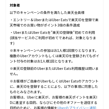
対象者
以下のキャンペーンの条件を満たした楽天会員様
・エントリー＆UberまたはUber Eatsで楽天IDを登録で楽
天市場でのお買い物がポイント3倍の条件達成
・UberまたはUber Eatsを"楽天ID登録後"初めての利用
(該当サービスのご利用が初めてであれば、対象となりま
す)
※本キャンペーンへの参加はお1人様1回限りとなります。
複数のUberアカウントもしくは楽天IDを登録されてもポイ
ント付与の対象はお1人様1回となります。
※楽天ID登録前のUberまたはUber Eats利用履歴は問いま
せん。
※お客様がご自身のUberもしくはUber Eatsのアカウント
に、楽天IDを登録することにより、以下の事項に同意した
ものとみなされます。
お客様は、Uberと楽天が、お客様の楽天ポイントを楽天I
Dに進呈する目的、ならびにその他のオファーを送信する
目的のために、お客様の情報を
Uberのプライバシー通知