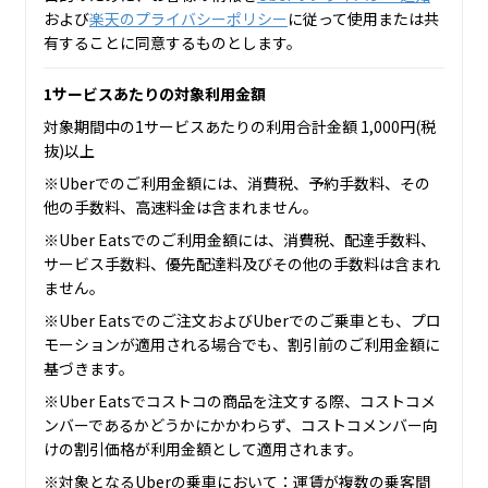
および
楽天のプライバシーポリシー
に従って使用または共
有することに同意するものとします。
1サービスあたりの対象利用金額
対象期間中の1サービスあたりの利用合計金額 1,000円(税
抜)以上
※Uberでのご利用金額には、消費税、予約手数料、その
他の手数料、高速料金は含まれません。
※Uber Eatsでのご利用金額には、消費税、配達手数料、
サービス手数料、優先配達料及びその他の手数料は含まれ
ません。
※Uber Eatsでのご注文およびUberでのご乗車とも、プロ
モーションが適用される場合でも、割引前のご利用金額に
基づきます。
※Uber Eatsでコストコの商品を注文する際、コストコメ
ンバーであるかどうかにかかわらず、コストコメンバー向
けの割引価格が利用金額として適用されます。
※対象となるUberの乗車において：運賃が複数の乗客間