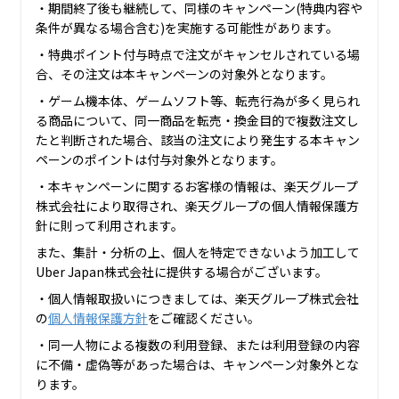
・期間終了後も継続して、同様のキャンペーン(特典内容や
条件が異なる場合含む)を実施する可能性があります。
・特典ポイント付与時点で注文がキャンセルされている場
合、その注文は本キャンペーンの対象外となります。
・ゲーム機本体、ゲームソフト等、転売行為が多く見られ
る商品について、同一商品を転売・換金目的で複数注文し
たと判断された場合、該当の注文により発生する本キャン
ペーンのポイントは付与対象外となります。
・本キャンペーンに関するお客様の情報は、楽天グループ
株式会社により取得され、楽天グループの個人情報保護方
針に則って利用されます。
また、集計・分析の上、個人を特定できないよう加工して
Uber Japan株式会社に提供する場合がございます。
・個人情報取扱いにつきましては、楽天グループ株式会社
の
個人情報保護方針
をご確認ください。
・同一人物による複数の利用登録、または利用登録の内容
に不備・虚偽等があった場合は、キャンペーン対象外とな
ります。