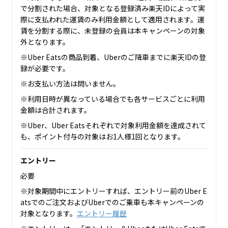
で分割された場合、対象となる登録済み楽天IDによって実
際に支払われた運賃のみ利用金額として適用されます。運
賃を分割する際に、未登録の会員は本キャンペーンの対象
外となります。
※Uber Eatsの商品到着、Uberのご降車までに楽天IDの登
録が必要です。
※お支払い方法は問いません。
※利用日時が異なっている場合でも各サービスごとに利用
金額は合計されます。
※Uber、Uber Eatsそれぞれで対象利用金額を達成されて
も、ポイント付与の対象はお1人様1回となります。
エントリー
必要
※対象期間中にエントリーすれば、エントリー前のUber E
atsでのご注文およびUberでのご乗車も本キャンペーンの
対象となります。
エントリー履歴