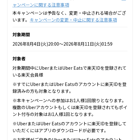
ャンペーンに関する注意事項
本キャンペーンは予告なく、変更・中止される場合がござ
います。
キャンペーンの変更・中止に関する注意事項
対象期間
2026年8月4日(火)20:00～2026年8月11日(火)01:59
対象者
対象期間中にUberまたはUber Eatsで楽天IDを登録されて
いる楽天会員様
※すでにUberまたはUber Eatsのアカウントに楽天IDを登
録済みの方も対象となります。
※本キャンペーンへの参加はお1人様1回限りとなります。
複数のUberアカウントもしくは楽天IDを登録されてもポイ
ント付与の対象はお1人様1回となります。
※UberまたはUber Eatsのアカウントに楽天IDを登録して
いただくにはアプリのダウンロードが必要です。
※お客様がご自身のUberまたはUber Eatsのアカウント