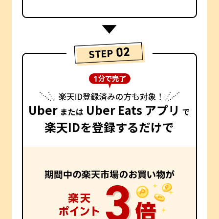
Uber
Uber Eats アプリ
または
で
楽天IDを登録するだけで