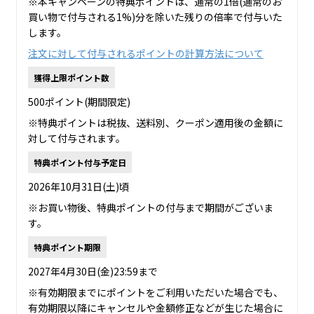
※本キャンペーンの特典ポイントは、通常の1倍(通常のお
買い物で付与される1%)分を除いた残りの倍率で付与いた
します。
注文に対して付与されるポイントの計算方法について
獲得上限ポイント数
500ポイント(期間限定)
※特典ポイントは税抜、送料別、クーポン適用後の金額に
対して付与されます。
特典ポイント付与予定日
2026年10月31日(土)頃
※お買い物後、特典ポイントの付与まで期間がございま
す。
特典ポイント期限
2027年4月30日(金)23:59まで
※有効期限までにポイントをご利用いただいた場合でも、
有効期限以降にキャンセルや金額修正などが生じた場合に