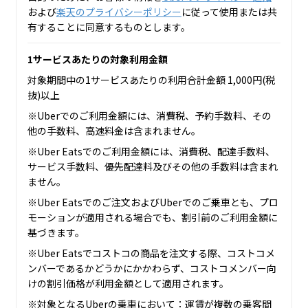
および
楽天のプライバシーポリシー
に従って使用または共
有することに同意するものとします。
1サービスあたりの対象利用金額
対象期間中の1サービスあたりの利用合計金額 1,000円(税
抜)以上
※Uberでのご利用金額には、消費税、予約手数料、その
他の手数料、高速料金は含まれません。
※Uber Eatsでのご利用金額には、消費税、配達手数料、
サービス手数料、優先配達料及びその他の手数料は含まれ
ません。
※Uber Eatsでのご注文およびUberでのご乗車とも、プロ
モーションが適用される場合でも、割引前のご利用金額に
基づきます。
※Uber Eatsでコストコの商品を注文する際、コストコメ
ンバーであるかどうかにかかわらず、コストコメンバー向
けの割引価格が利用金額として適用されます。
※対象となるUberの乗車において：運賃が複数の乗客間