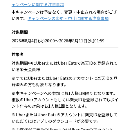
ャンペーンに関する注意事項
本キャンペーンは予告なく、変更・中止される場合がござ
います。
キャンペーンの変更・中止に関する注意事項
対象期間
2026年8月4日(火)20:00～2026年8月11日(火)01:59
対象者
対象期間中にUberまたはUber Eatsで楽天IDを登録されて
いる楽天会員様
※すでにUberまたはUber Eatsのアカウントに楽天IDを登
録済みの方も対象となります。
※本キャンペーンへの参加はお1人様1回限りとなります。
複数のUberアカウントもしくは楽天IDを登録されてもポイ
ント付与の対象はお1人様1回となります。
※UberまたはUber Eatsのアカウントに楽天IDを登録して
いただくにはアプリのダウンロードが必要です。
※お客様がご自身のUberまたはUber Eatsのアカウント