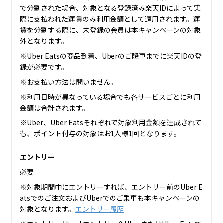
で分割された場合、対象となる登録済み楽天IDによって実
際に支払われた運賃のみ利用金額として適用されます。運
賃を分割する際に、未登録の会員は本キャンペーンの対象
外となります。
※Uber Eatsの商品到着、Uberのご降車までに楽天IDの登
録が必要です。
※お支払い方法は問いません。
※利用日時が異なっている場合でも各サービスごとに利用
金額は合計されます。
※Uber、Uber Eatsそれぞれで対象利用金額を達成されて
も、ポイント付与の対象はお1人様1回となります。
エントリー
必要
※対象期間中にエントリーすれば、エントリー前のUber E
atsでのご注文およびUberでのご乗車も本キャンペーンの
対象となります。
エントリー履歴