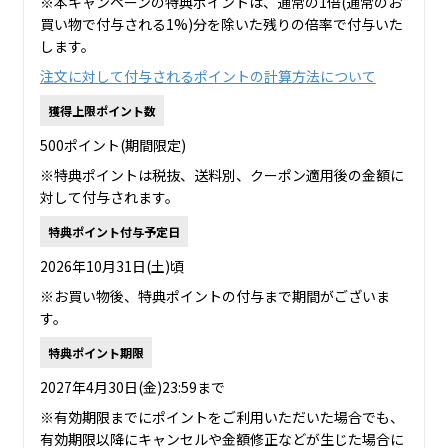
※本キャンペーンの特典ポイントは、通常の1倍(通常のお
買い物で付与される1%)分を除いた残りの倍率で付与いた
します。
注文に対して付与されるポイントの計算方法について
獲得上限ポイント数
500ポイント(期間限定)
※特典ポイントは税抜、送料別、クーポン適用後の金額に
対して付与されます。
特典ポイント付与予定日
2026年10月31日(土)頃
※お買い物後、特典ポイントの付与まで期間がございま
す。
特典ポイント期限
2027年4月30日(金)23:59まで
※有効期限までにポイントをご利用いただいた場合でも、
有効期限以降にキャンセルや金額修正などが生じた場合に