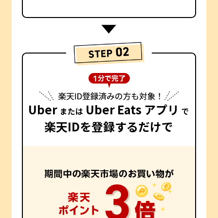
Uber
Uber Eats アプリ
または
で
楽天IDを登録するだけで