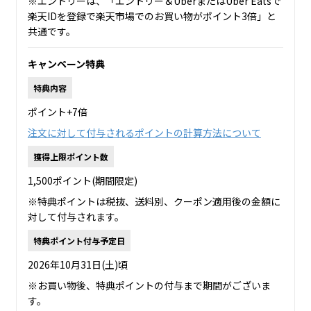
※エントリーは、「エントリー＆UberまたはUber Eatsで
楽天IDを登録で楽天市場でのお買い物がポイント3倍」と
共通です。
キャンペーン特典
特典内容
ポイント+7倍
注文に対して付与されるポイントの計算方法について
獲得上限ポイント数
1,500ポイント(期間限定)
※特典ポイントは税抜、送料別、クーポン適用後の金額に
対して付与されます。
特典ポイント付与予定日
2026年10月31日(土)頃
※お買い物後、特典ポイントの付与まで期間がございま
す。