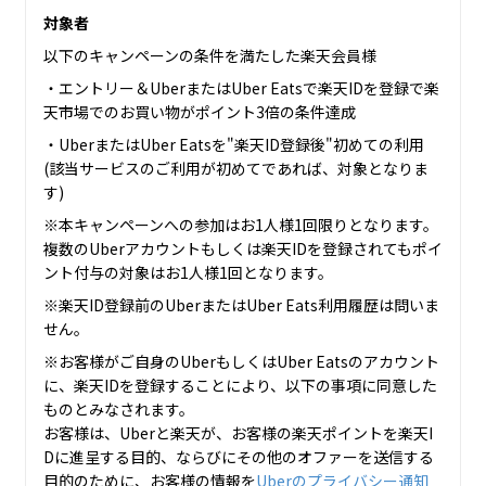
対象者
以下のキャンペーンの条件を満たした楽天会員様
・エントリー＆UberまたはUber Eatsで楽天IDを登録で楽
天市場でのお買い物がポイント3倍の条件達成
・UberまたはUber Eatsを"楽天ID登録後"初めての利用
(該当サービスのご利用が初めてであれば、対象となりま
す)
※本キャンペーンへの参加はお1人様1回限りとなります。
複数のUberアカウントもしくは楽天IDを登録されてもポイ
ント付与の対象はお1人様1回となります。
※楽天ID登録前のUberまたはUber Eats利用履歴は問いま
せん。
※お客様がご自身のUberもしくはUber Eatsのアカウント
に、楽天IDを登録することにより、以下の事項に同意した
ものとみなされます。
お客様は、Uberと楽天が、お客様の楽天ポイントを楽天I
Dに進呈する目的、ならびにその他のオファーを送信する
目的のために、お客様の情報を
Uberのプライバシー通知