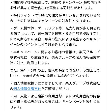
・期間終了後も継続して、同様のキャンペーン(特典内容や
条件が異なる場合含む)を実施する可能性があります。
・特典ポイント付与時点で注文がキャンセルされている場
合、その注文は本キャンペーンの対象外となります。
・ゲーム機本体、ゲームソフト等、転売行為が多く見られ
る商品について、同一商品を転売・換金目的で複数注文し
たと判断された場合、該当の注文により発生する本キャン
ペーンのポイントは付与対象外となります。
・本キャンペーンに関するお客様の情報は、楽天グループ
株式会社により取得され、楽天グループの個人情報保護方
針に則って利用されます。
また、集計・分析の上、個人を特定できないよう加工して
Uber Japan株式会社に提供する場合がございます。
・個人情報取扱いにつきましては、楽天グループ株式会社
の
個人情報保護方針
をご確認ください。
・同一人物による複数の利用登録、または利用登録の内容
に不備・虚偽等があった場合は、キャンペーン対象外とな
ります。