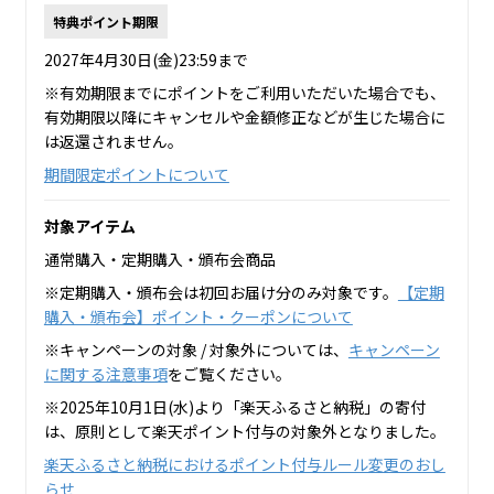
特典ポイント期限
2027年4月30日(金)23:59まで
※有効期限までにポイントをご利用いただいた場合でも、
有効期限以降にキャンセルや金額修正などが生じた場合に
は返還されません。
期間限定ポイントについて
対象アイテム
通常購入・定期購入・頒布会商品
※定期購入・頒布会は初回お届け分のみ対象です。
【定期
購入・頒布会】ポイント・クーポンについて
※キャンペーンの対象 / 対象外については、
キャンペーン
に関する注意事項
をご覧ください。
※2025年10月1日(水)より「楽天ふるさと納税」の寄付
は、原則として楽天ポイント付与の対象外となりました。
楽天ふるさと納税におけるポイント付与ルール変更のおし
らせ