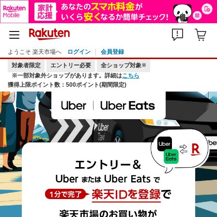
ようこそ 楽天市場へ
ログイン
会員登録
対象者限定
エントリー必要
全ショップ対象
※
※一部対象外ショップがあります。詳細は
こちら
獲得上限ポイント数：500ポイント(期間限定)