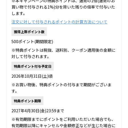
※本キャンペーンの特典ポイントは、通常の1倍(通常のお
買い物で付与される1%)分を除いた残りの倍率で付与いた
します。
注文に対して付与されるポイントの計算方法について
獲得上限ポイント数
500ポイント(期間限定)
※特典ポイントは税抜、送料別、クーポン適用後の金額に
対して付与されます。
特典ポイント付与予定日
2026年10月31日(土)頃
※お買い物後、特典ポイントの付与まで期間がございま
す。
特典ポイント期限
2027年4月30日(金)23:59まで
※有効期限までにポイントをご利用いただいた場合でも、
有効期限以降にキャンセルや金額修正などが生じた場合に