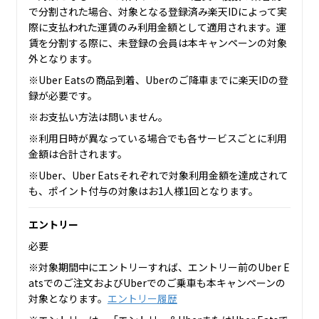
で分割された場合、対象となる登録済み楽天IDによって実
際に支払われた運賃のみ利用金額として適用されます。運
賃を分割する際に、未登録の会員は本キャンペーンの対象
外となります。
※Uber Eatsの商品到着、Uberのご降車までに楽天IDの登
録が必要です。
※お支払い方法は問いません。
※利用日時が異なっている場合でも各サービスごとに利用
金額は合計されます。
※Uber、Uber Eatsそれぞれで対象利用金額を達成されて
も、ポイント付与の対象はお1人様1回となります。
エントリー
必要
※対象期間中にエントリーすれば、エントリー前のUber E
atsでのご注文およびUberでのご乗車も本キャンペーンの
対象となります。
エントリー履歴