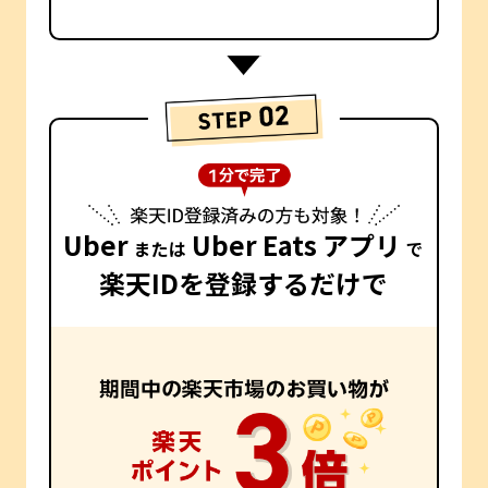
Uber
Uber Eats アプリ
または
で
楽天IDを登録するだけで