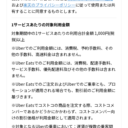
および
楽天のプライバシーポリシー
に従って使用または共
有することに同意するものとします。
1サービスあたりの対象利用金額
対象期間中の1サービスあたりの利用合計金額 1,000円(税
抜)以上
※Uberでのご利用金額には、消費税、予約手数料、その
他の手数料、高速料金は含まれません。
※Uber Eatsでのご利用金額には、消費税、配達手数料、
サービス手数料、優先配達料及びその他の手数料は含まれ
ません。
※Uber Eatsでのご注文およびUberでのご乗車とも、プロ
モーションが適用される場合でも、割引前のご利用金額に
基づきます。
※Uber Eatsでコストコの商品を注文する際、コストコメ
ンバーであるかどうかにかかわらず、コストコメンバー向
けの割引価格が利用金額として適用されます。
※対象となるUberの乗車において：運賃が複数の乗客間