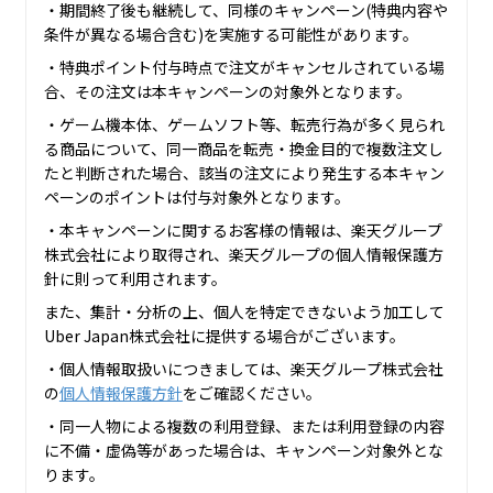
・期間終了後も継続して、同様のキャンペーン(特典内容や
条件が異なる場合含む)を実施する可能性があります。
・特典ポイント付与時点で注文がキャンセルされている場
合、その注文は本キャンペーンの対象外となります。
・ゲーム機本体、ゲームソフト等、転売行為が多く見られ
る商品について、同一商品を転売・換金目的で複数注文し
たと判断された場合、該当の注文により発生する本キャン
ペーンのポイントは付与対象外となります。
・本キャンペーンに関するお客様の情報は、楽天グループ
株式会社により取得され、楽天グループの個人情報保護方
針に則って利用されます。
また、集計・分析の上、個人を特定できないよう加工して
Uber Japan株式会社に提供する場合がございます。
・個人情報取扱いにつきましては、楽天グループ株式会社
の
個人情報保護方針
をご確認ください。
・同一人物による複数の利用登録、または利用登録の内容
に不備・虚偽等があった場合は、キャンペーン対象外とな
ります。