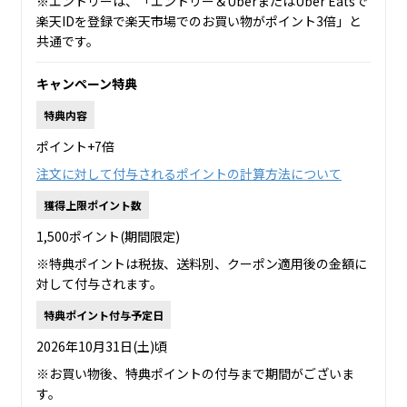
※エントリーは、「エントリー＆UberまたはUber Eatsで
楽天IDを登録で楽天市場でのお買い物がポイント3倍」と
共通です。
キャンペーン特典
特典内容
ポイント+7倍
注文に対して付与されるポイントの計算方法について
獲得上限ポイント数
1,500ポイント(期間限定)
※特典ポイントは税抜、送料別、クーポン適用後の金額に
対して付与されます。
特典ポイント付与予定日
2026年10月31日(土)頃
※お買い物後、特典ポイントの付与まで期間がございま
す。