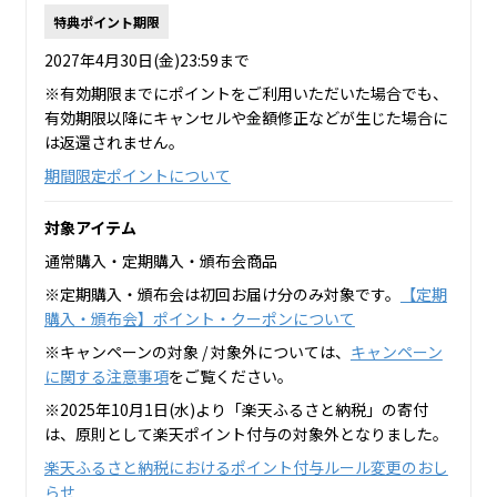
特典ポイント期限
2027年4月30日(金)23:59まで
※有効期限までにポイントをご利用いただいた場合でも、
有効期限以降にキャンセルや金額修正などが生じた場合に
は返還されません。
期間限定ポイントについて
対象アイテム
通常購入・定期購入・頒布会商品
※定期購入・頒布会は初回お届け分のみ対象です。
【定期
購入・頒布会】ポイント・クーポンについて
※キャンペーンの対象 / 対象外については、
キャンペーン
に関する注意事項
をご覧ください。
※2025年10月1日(水)より「楽天ふるさと納税」の寄付
は、原則として楽天ポイント付与の対象外となりました。
楽天ふるさと納税におけるポイント付与ルール変更のおし
らせ