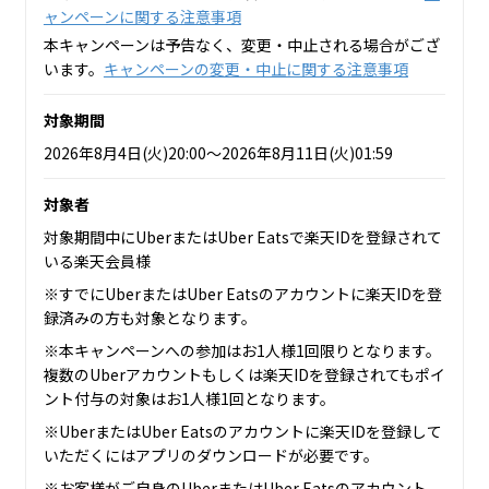
ャンペーンに関する注意事項
本キャンペーンは予告なく、変更・中止される場合がござ
います。
キャンペーンの変更・中止に関する注意事項
対象期間
2026年8月4日(火)20:00～2026年8月11日(火)01:59
対象者
対象期間中にUberまたはUber Eatsで楽天IDを登録されて
いる楽天会員様
※すでにUberまたはUber Eatsのアカウントに楽天IDを登
録済みの方も対象となります。
※本キャンペーンへの参加はお1人様1回限りとなります。
複数のUberアカウントもしくは楽天IDを登録されてもポイ
ント付与の対象はお1人様1回となります。
※UberまたはUber Eatsのアカウントに楽天IDを登録して
いただくにはアプリのダウンロードが必要です。
※お客様がご自身のUberまたはUber Eatsのアカウント