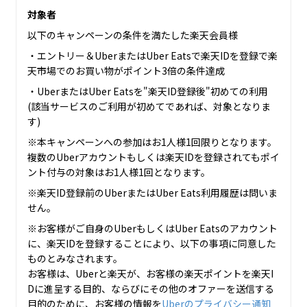
対象者
以下のキャンペーンの条件を満たした楽天会員様
・エントリー＆UberまたはUber Eatsで楽天IDを登録で楽
天市場でのお買い物がポイント3倍の条件達成
・UberまたはUber Eatsを"楽天ID登録後"初めての利用
(該当サービスのご利用が初めてであれば、対象となりま
す)
※本キャンペーンへの参加はお1人様1回限りとなります。
複数のUberアカウントもしくは楽天IDを登録されてもポイ
ント付与の対象はお1人様1回となります。
※楽天ID登録前のUberまたはUber Eats利用履歴は問いま
せん。
※お客様がご自身のUberもしくはUber Eatsのアカウント
に、楽天IDを登録することにより、以下の事項に同意した
ものとみなされます。
お客様は、Uberと楽天が、お客様の楽天ポイントを楽天I
Dに進呈する目的、ならびにその他のオファーを送信する
目的のために、お客様の情報を
Uberのプライバシー通知