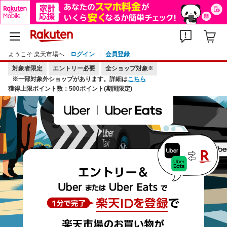
ようこそ 楽天市場へ
ログイン
会員登録
対象者限定
エントリー必要
全ショップ対象
※
※一部対象外ショップがあります。詳細は
こちら
獲得上限ポイント数：500ポイント(期間限定)