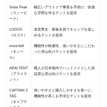
Snow Peak
幅広いアウトドア事業を手掛け、快適
（スノーピ
な空間を作るテントを提供
ーク）
LOGOS
老若男女、家族全員でキャンプを楽し
（ロゴス）
めるテントを提供
mont-bell
機能性や軽量性、使いやすさにこだわ
（モンベ
った登山向けテントを提供
ル）
ARAI TENT
職人が日本国内でハンドメイドした高
（アライテ
品質な登山向けテントを提供
ント）
CAPTAIN S
使いやすさと購入しやすさを第一に、
TAG
機能性が高くお手頃なテントを提供
（キャプテ