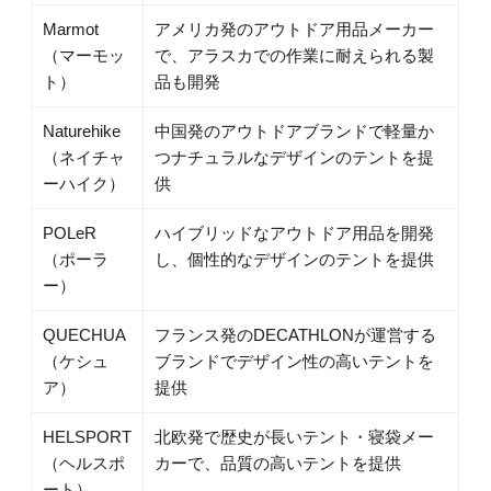
Marmot
アメリカ発のアウトドア用品メーカー
（マーモッ
で、アラスカでの作業に耐えられる製
ト）
品も開発
Naturehike
中国発のアウトドアブランドで軽量か
（ネイチャ
つナチュラルなデザインのテントを提
ーハイク）
供
POLeR
ハイブリッドなアウトドア用品を開発
（ポーラ
し、個性的なデザインのテントを提供
ー）
QUECHUA
フランス発のDECATHLONが運営する
（ケシュ
ブランドでデザイン性の高いテントを
ア）
提供
HELSPORT
北欧発で歴史が長いテント・寝袋メー
（ヘルスポ
カーで、品質の高いテントを提供
ート）