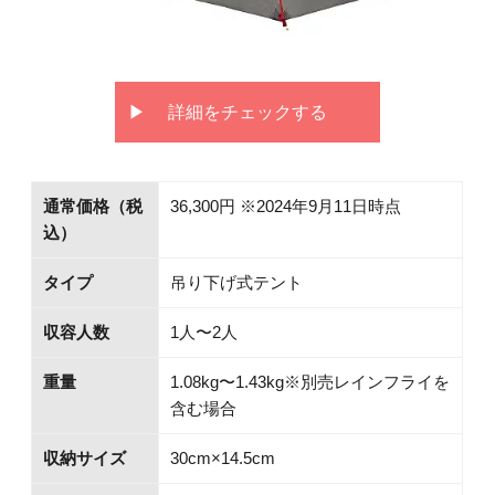
詳細をチェックする
通常価格（税
36,300円 ※2024年9月11日時点
込）
タイプ
吊り下げ式テント
収容人数
1人〜2人
重量
1.08kg〜1.43kg※別売レインフライを
含む場合
収納サイズ
30cm×14.5cm