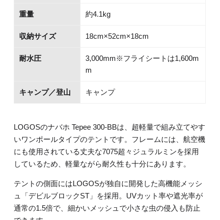
重量
約4.1kg
収納サイズ
18cm×52cm×18cm
耐水圧
3,000mm※フライシートは1,600m
m
キャンプ／登山
キャンプ
LOGOSのナバホ Tepee 300-BBは、超軽量で組み立てやす
いワンポールタイプのテントです。フレームには、航空機
にも使用されている丈夫な7075超々ジュラルミンを採用
しているため、軽量ながら耐久性も十分にあります。
テントの側面にはLOGOSが独自に開発した高機能メッシ
ュ「デビルブロックST」を採用。UVカット率や遮光率が
通常の1.5倍で、細かいメッシュで小さな虫の侵入も防止