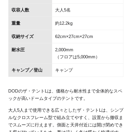
収容人数
大人5名
重量
約12.2kg
収納サイズ
62cm×27cm×27cm
耐水圧
2,000mm
（フロアは5,000mm）
キャンプ／登山
キャンプ
DODのザ・テントLは、価格から耐水性まで全体的なスペ
ックが高いドームタイプのテントです。
大人5人まで使用できる広々としたザ・テントLは、シンプ
ルなクロスフレーム型で組み立てやすく、設置から撤収ま
でスムーズに行えます。側面と天井付近には開け閉めでき