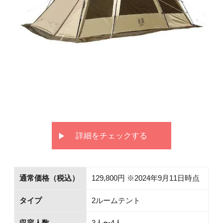
詳細をチェックする
通常価格（税込）
129,800円 ※2024年9月11日時点
タイプ
2ルームテント
収容人数
3人〜4人