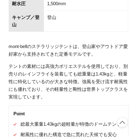
耐水圧
1,500mm
キャンプ／登
登山
山
mont-bellのステラリッジテントは、登山家やアウトドア愛
好家から支持されてきた定番モデルです。
テントの素材には高強力ポリエステルを使用しており、別
売りのレインフライを装着しても総重量は1.43kgと、軽量
性に特化しているのが大きな特徴。強風を受け流す耐風性
にも優れており、その軽量性と剛性は世界トップクラスを
実現しています。
Point
総最大重量1.43kgの超軽量が特徴のドームテント
耐風性に優れた構造で急に荒れた天候でも安心