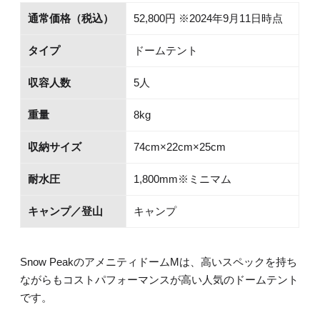
通常価格（税込）
52,800円 ※2024年9月11日時点
タイプ
ドームテント
収容人数
5人
重量
8kg
収納サイズ
74cm×22cm×25cm
耐水圧
1,800mm※ミニマム
キャンプ／登山
キャンプ
Snow PeakのアメニティドームMは、高いスペックを持ち
ながらもコストパフォーマンスが高い人気のドームテント
です。