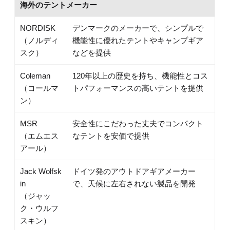
海外のテントメーカー
NORDISK
デンマークのメーカーで、シンプルで
（ノルディ
機能性に優れたテントやキャンプギア
スク）
などを提供
Coleman
120年以上の歴史を持ち、機能性とコス
（コールマ
トパフォーマンスの高いテントを提供
ン）
MSR
安全性にこだわった丈夫でコンパクト
（エムエス
なテントを安価で提供
アール）
Jack Wolfsk
ドイツ発のアウトドアギアメーカー
in
で、天候に左右されない製品を開発
（ジャッ
ク・ウルフ
スキン）