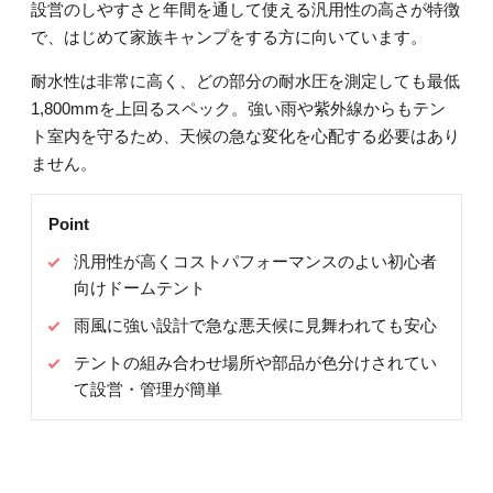
設営のしやすさと年間を通して使える汎用性の高さが特徴
で、はじめて家族キャンプをする方に向いています。
耐水性は非常に高く、どの部分の耐水圧を測定しても最低
1,800mmを上回るスペック。強い雨や紫外線からもテン
ト室内を守るため、天候の急な変化を心配する必要はあり
ません。
Point
汎用性が高くコストパフォーマンスのよい初心者
向けドームテント
雨風に強い設計で急な悪天候に見舞われても安心
テントの組み合わせ場所や部品が色分けされてい
て設営・管理が簡単