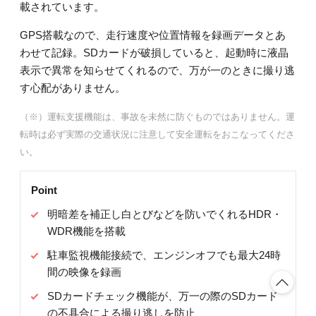
載されています。
GPS搭載なので、走行速度や位置情報を録画データとあ
わせて記録。SDカードが破損していると、起動時に液晶
表示で異常を知らせてくれるので、万が一のときに撮り逃
す心配がありません。
（※）運転支援機能は、事故を未然に防ぐものではありません。運
転時は必ず実際の交通状況に注意して安全運転をおこなってくださ
い。
Point
明暗差を補正し白とびなどを防いでくれるHDR・
WDR機能を搭載
駐車監視機能接続で、エンジンオフでも最大24時
間の映像を録画
SDカードチェック機能が、万一の際のSDカード
の不具合による撮り逃しを防止