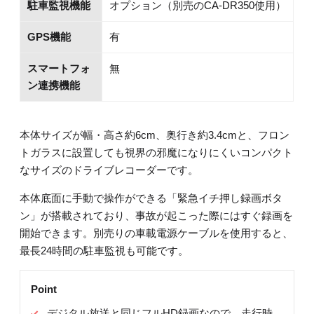
駐車監視機能
オプション（別売のCA-DR350使用）
GPS機能
有
スマートフォ
無
ン連携機能
本体サイズが幅・高さ約6cm、奥行き約3.4cmと、フロン
トガラスに設置しても視界の邪魔になりにくいコンパクト
なサイズのドライブレコーダーです。
本体底面に手動で操作ができる「緊急イチ押し録画ボタ
ン」が搭載されており、事故が起こった際にはすぐ録画を
開始できます。別売りの車載電源ケーブルを使用すると、
最長24時間の駐車監視も可能です。
Point
デジタル放送と同じフルHD録画なので、走行時