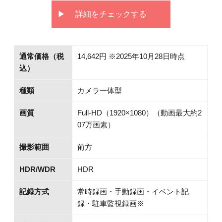
詳細をチェックする
通常価格（税
14,642円 ※2025年10月28日時点
込）
種類
カメラ一体型
画質
Full-HD（1920×1080）（動画最大約2
07万画素）
撮影範囲
前方
HDR/WDR
HDR
記録方式
常時録画・手動録画・イベント記
録・駐車監視録画※