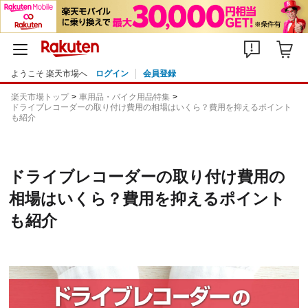
ようこそ 楽天市場へ
ログイン
会員登録
楽天市場トップ
車用品・バイク用品特集
ドライブレコーダーの取り付け費用の相場はいくら？費用を抑えるポイント
も紹介
ドライブレコーダーの取り付け費用の
相場はいくら？費用を抑えるポイント
も紹介