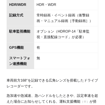
HDR/WDR
HDR・WDR
記録方式
常時録画・イベント録画（衝撃録
画・マニュアル録画［手動録画］）
駐車監視機能
オプション（HDROP-14「駐車監
視・直接配線コード」が必要）
GPS機能
有
スマートフォ
無
ン連携機能
車両前方168°を記録できる広角レンズを搭載したドライブ
レコーダーです。
急加速や急減速、急ハンドルをしたときや、設定車速を超
えた場合にお知らせしてくれる、運転支援機能
が搭
（※）