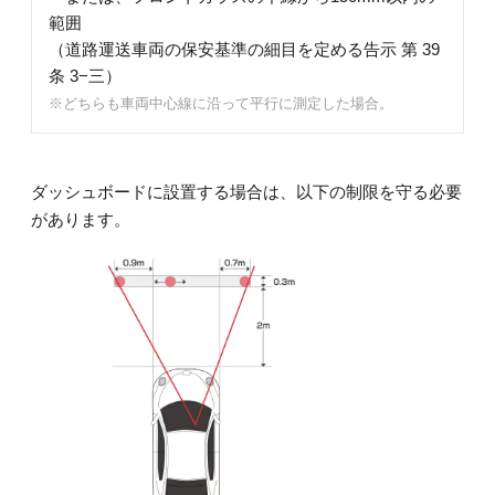
範囲
（道路運送車両の保安基準の細目を定める告示 第 39
条 3−三）
※どちらも車両中心線に沿って平行に測定した場合。
ダッシュボードに設置する場合は、以下の制限を守る必要
があります。