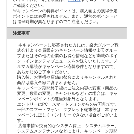
ご確認ください。
※キャンペーンの特典ポイントは、購入画面の獲得予定
ポイントには表示されません。また、通常のポイントと
は進呈時期が異なりますのでご注意ください。
注意事項
本キャンペーンに応募された方には、楽天グループ株
式会社より会員限定のキャンペーン情報や楽天グルー
プまたはその他の企業のお得な情報などが満載のポイ
ントインセンティブニュースをお送りいたします。メ
ルマガ購読がキャンペーン応募条件となりますので、
あらかじめご了承ください。
購入後、お客様や店舗の都合によりキャンセルされた
商品は購入金額に含まれません。
キャンペーン期間終了後のご注文内容の変更（商品の
変更、数量の変更、キャンセルなど）の場合は、キャ
ンペーンポイントの進呈対象外となります。
エントリーはPC・スマートフォンからのみ可能です。
一部のスマートフォン、タブレット端末等は、本キャ
ンペーンに正しくエントリーできない場合がございま
す。
店舗事情や突発的なシステム停止、システムエラー、
システムメンテナンスなどにより、キャンペーン期間