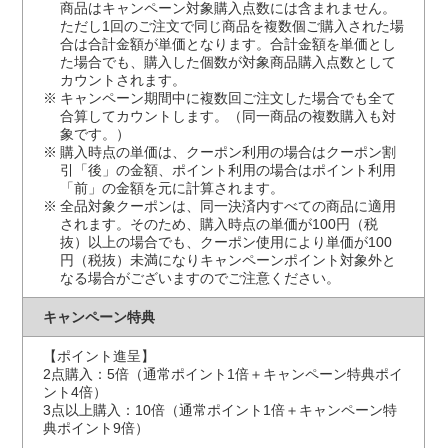
商品はキャンペーン対象購入点数には含まれません。
ただし1回のご注文で同じ商品を複数個ご購入された場
合は合計金額が単価となります。合計金額を単価とし
た場合でも、購入した個数が対象商品購入点数として
カウントされます。
キャンペーン期間中に複数回ご注文した場合でも全て
合算してカウントします。（同一商品の複数購入も対
象です。）
購入時点の単価は、クーポン利用の場合はクーポン割
引「後」の金額、ポイント利用の場合はポイント利用
「前」の金額を元に計算されます。
全品対象クーポンは、同一決済内すべての商品に適用
されます。そのため、購入時点の単価が100円（税
抜）以上の場合でも、クーポン使用により単価が100
円（税抜）未満になりキャンペーンポイント対象外と
なる場合がございますのでご注意ください。
キャンペーン特典
【ポイント進呈】
2点購入：5倍（通常ポイント1倍＋キャンペーン特典ポイ
ント4倍）
3点以上購入：10倍（通常ポイント1倍＋キャンペーン特
典ポイント9倍）