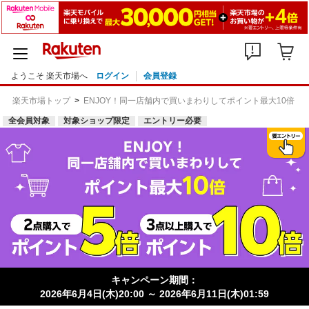
ようこそ 楽天市場へ
ログイン
会員登録
楽天市場トップ
ENJOY！同一店舗内で買いまわりしてポイント最大10倍
全会員対象
対象ショップ限定
エントリー必要
キャンペーン期間：
2026年6月4日(木)20:00 ～ 2026年6月11日(木)01:59