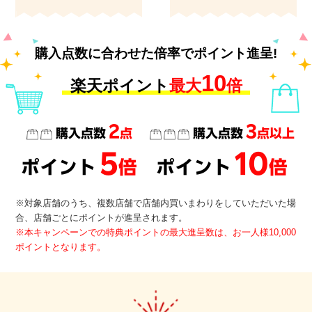
購入点数に合わせた倍率でポイント進呈!
10
楽天ポイント
最大
倍
2
3
購入点数
点
購入点数
点以上
5
10
ポイント
倍
ポイント
倍
※対象店舗のうち、複数店舗で店舗内買いまわりをしていただいた場
合、店舗ごとにポイントが進呈されます。
※本キャンペーンでの特典ポイントの最大進呈数は、お一人様10,000
ポイントとなります。