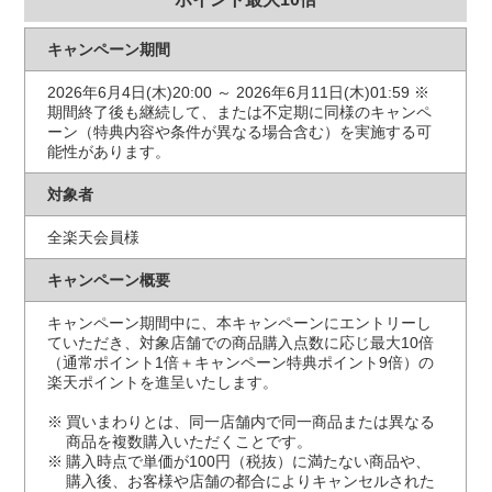
キャンペーン期間
2026年6月4日(木)20:00 ～ 2026年6月11日(木)01:59 ※
期間終了後も継続して、または不定期に同様のキャンペ
ーン（特典内容や条件が異なる場合含む）を実施する可
能性があります。
対象者
全楽天会員様
キャンペーン概要
キャンペーン期間中に、本キャンペーンにエントリーし
ていただき、対象店舗での商品購入点数に応じ最大10倍
（通常ポイント1倍＋キャンペーン特典ポイント9倍）の
楽天ポイントを進呈いたします。
買いまわりとは、同一店舗内で同一商品または異なる
商品を複数購入いただくことです。
購入時点で単価が100円（税抜）に満たない商品や、
購入後、お客様や店舗の都合によりキャンセルされた