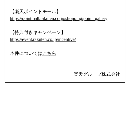
【楽天ポイントモール】
https://pointmall.rakuten.co.jp/shopping/point_gallery
【特典付きキャンペーン】
https://event.rakuten.co.jp/incentive/
本件については
こちら
楽天グループ株式会社