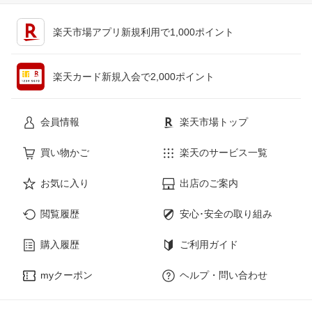
キッチン用品・食器・調理器具
テレビゲーム
楽天市場アプリ新規利用で1,000ポイント
ペット・ペットグッズ
CD・DVD
楽天カード新規入会で2,000ポイント
花・ガーデン・DIY
ホビー
会員情報
楽天市場トップ
サービス・リフォーム
楽器・音響機器
買い物かご
楽天のサービス一覧
お気に入り
出店のご案内
本・雑誌・コミック
閲覧履歴
安心･安全の取り組み
購入履歴
ご利用ガイド
myクーポン
ヘルプ・問い合わせ