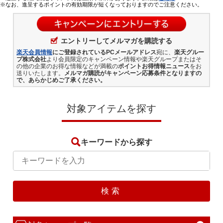
※なお、進呈するポイントの有効期限が短くなっておりますのでご注意ください。
エントリーしてメルマガを購読する
楽天会員情報
にご登録されているPCメールアドレス
宛に、
楽天グルー
プ株式会社
より会員限定のキャンペーン情報や楽天グループまたはそ
の他の企業のお得な情報などが満載の
ポイントお得情報ニュース
をお
送りいたします。
メルマガ購読がキャンペーン応募条件となりますの
で、あらかじめご了承ください。
対象アイテムを探す
キーワードから探す
検索