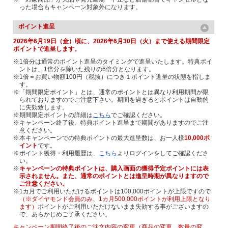
った場合もキャンペーン対象外になります。
ポイント進呈
2026年6月19日（金）頃に、2026年6月30日（火）まで使える期間限定
ポイントで進呈します。
※1倍分は通常のポイント進呈のタイミングで進呈いたします。特典ポイ
ントは、1倍分を除いた残りの6倍分となります。
※1倍＝お買い物額100円（税抜）につき１ポイント進呈の状態を指しま
す。
※「期間限定ポイント」とは、通常のポイントとは異なり利用期間が限
られておりますのでご注意下さい。期間を過ぎるとポイントは自動的
に失効致します。
※期間限定ポイントの詳細は
こちら
でご確認ください。
※キャンペーン終了後、特典ポイント進呈まで期間がありますのでご注
意ください。
※本キャンペーンでの特典ポイントの最大進呈数は、お一人様
10,000ポ
イント
です。
※ポイント獲得・利用履歴は、
こちら
よりログインをしてご確認くださ
い。
※
キャンペーンの特典ポイントは、購入画面の獲得予定ポイントには表
示されません。また、通常のポイントとは進呈時期が異なりますので
ご注意ください。
※1カ月でご利用いただけるポイントは100,000ポイントが上限ですので
（※ダイヤモンド会員のみ、1カ月500,000ポイントが利用上限となり
ます）
ポイントがご利用いただけないまま失効する事がございますの
で、あらかじめご了承ください。
キャンペーン期間終了後のご注文内容の変更（商品の変更、数量の変