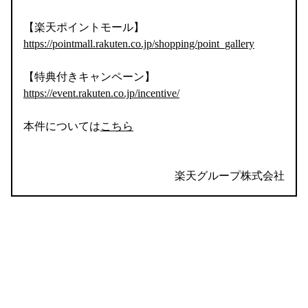
【楽天ポイントモール】
https://pointmall.rakuten.co.jp/shopping/point_gallery
【特典付きキャンペーン】
https://event.rakuten.co.jp/incentive/
本件については
こちら
楽天グループ株式会社