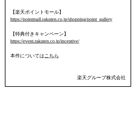
【楽天ポイントモール】
https://pointmall.rakuten.co.jp/shopping/point_gallery
【特典付きキャンペーン】
https://event.rakuten.co.jp/incentive/
本件については
こちら
楽天グループ株式会社