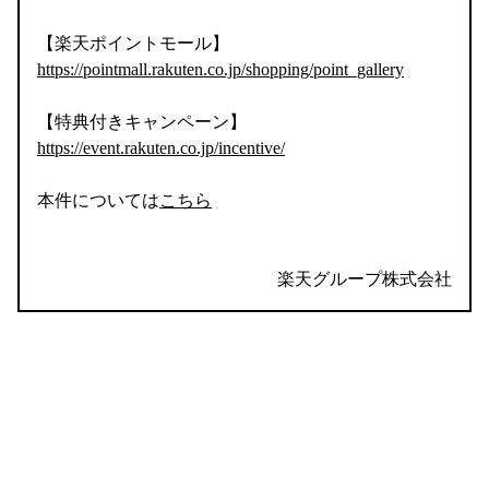
【楽天ポイントモール】
https://pointmall.rakuten.co.jp/shopping/point_gallery
【特典付きキャンペーン】
https://event.rakuten.co.jp/incentive/
本件については
こちら
楽天グループ株式会社