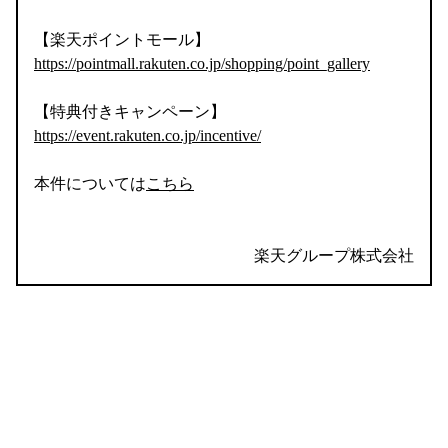
【楽天ポイントモール】
https://pointmall.rakuten.co.jp/shopping/point_gallery
【特典付きキャンペーン】
https://event.rakuten.co.jp/incentive/
本件については
こちら
楽天グループ株式会社