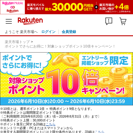
ようこそ 楽天市場へ
ログイン
会員登録
楽天市場トップ
ポイントでさらにお得に！対象ショップポイント10倍キャンペーン！
※10倍とは、通常ポイント1倍 ＋ 特典ポイント9倍となります。
※特典ポイントは期間限定ポイントで進呈
〔ご利用期間 2026年8月20日（木）頃～2026年8月31日（月）まで〕
※特典ポイント上限：30,000ポイント
※ポイント進呈に関する詳細は
こちら
※エントリー必要：PCまたはスマートフォンから
※進呈する期間限定ポイントには上限や条件があります。詳細は
こちら