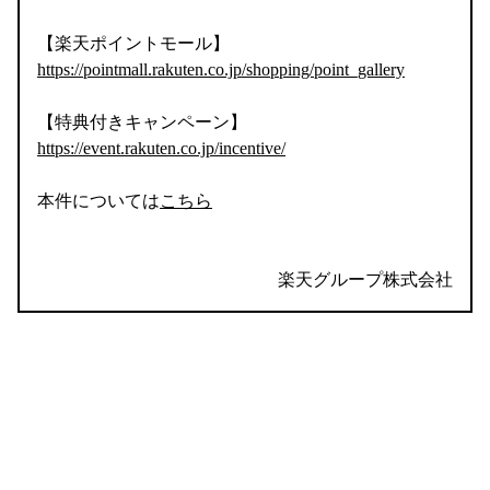
【楽天ポイントモール】
https://pointmall.rakuten.co.jp/shopping/point_gallery
【特典付きキャンペーン】
https://event.rakuten.co.jp/incentive/
本件については
こちら
楽天グループ株式会社